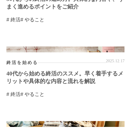
まく進めるポイントをご紹介
# 終活
# やること
2025.12.17
終活を始める
40代から始める終活のススメ。早く着手するメ
リットや具体的な内容と流れを解説
# 終活
# やること