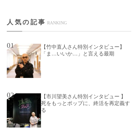
人気の記事
RANKING
01
【竹中直人さん特別インタビュー】
「ま…いいか…」と言える最期
02
【市川望美さん特別インタビュー 】
死をもっとポップに、終活を再定義す
る