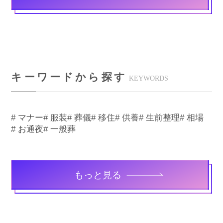
キーワードから探す
KEYWORDS
# マナー
# 服装
# 葬儀
# 移住
# 供養
# 生前整理
# 相場
# お通夜
# 一般葬
もっと見る