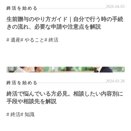
2026.04.03
終活を始める
生前贈与のやり方ガイド｜自分で行う時の手続
きの流れ、必要な申請や注意点を解説
# 遺産
# やること
# 終活
2024.03.28
終活を始める
終活で悩んでいる方必見。相談したい内容別に
手段や相談先を解説
# 終活
# 知識