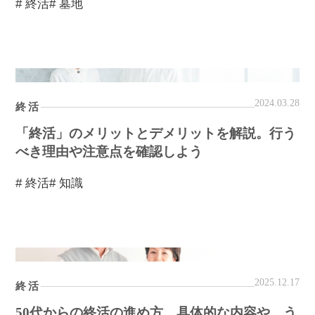
# 終活
# 墓地
2024.03.28
終活
「終活」のメリットとデメリットを解説。行う
べき理由や注意点を確認しよう
# 終活
# 知識
2025.12.17
終活
50代からの終活の進め方。具体的な内容や、う