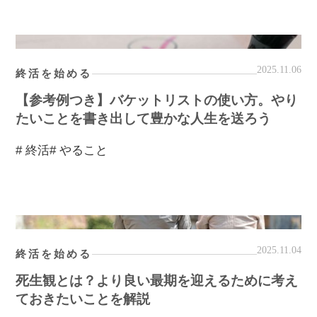
2025.11.06
終活を始める
【参考例つき】バケットリストの使い方。やり
たいことを書き出して豊かな人生を送ろう
# 終活
# やること
2025.11.04
終活を始める
死生観とは？より良い最期を迎えるために考え
ておきたいことを解説