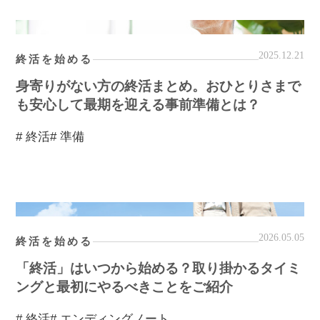
2025.12.21
終活を始める
身寄りがない方の終活まとめ。おひとりさまで
も安心して最期を迎える事前準備とは？
# 終活
# 準備
2026.05.05
終活を始める
「終活」はいつから始める？取り掛かるタイミ
ングと最初にやるべきことをご紹介
# 終活
# エンディングノート