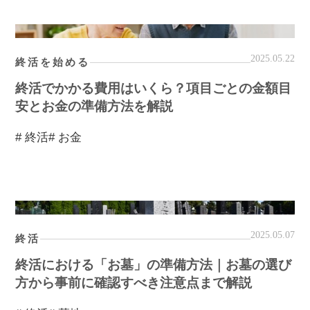
2025.05.22
終活を始める
終活でかかる費用はいくら？項目ごとの金額目
安とお金の準備方法を解説
# 終活
# お金
2025.05.07
終活
終活における「お墓」の準備方法｜お墓の選び
方から事前に確認すべき注意点まで解説