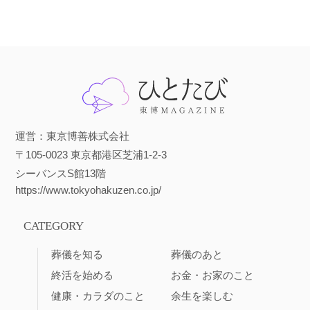
運営：東京博善株式会社
〒105-0023 東京都港区芝浦1-2-3
シーバンスS館13階
https://www.tokyohakuzen.co.jp/
CATEGORY
葬儀を知る
葬儀のあと
終活を始める
お金・お家のこと
健康・カラダのこと
余生を楽しむ