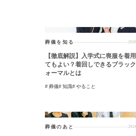
葬儀を知る
2026
【徹底解説】入学式に喪服を着用
てもよい？着回しできるブラック
ォーマルとは
# 葬儀
# 知識
# やること
葬儀のあと
2024