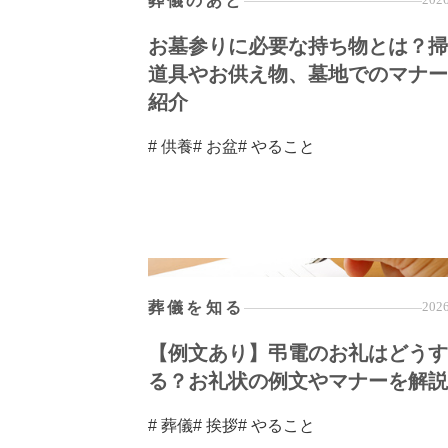
葬儀のあと
お墓参りに必要な持ち物とは？掃
道具やお供え物、墓地でのマナー
紹介
# 供養
# お盆
# やること
葬儀を知る
2026
【例文あり】弔電のお礼はどうす
る？お礼状の例文やマナーを解説
# 葬儀
# 挨拶
# やること