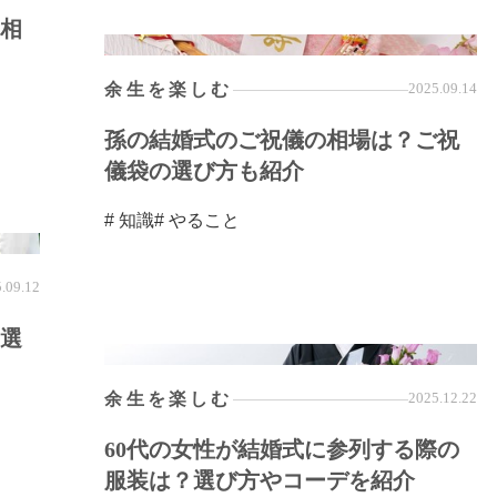
相
余生を楽しむ
2025.09.14
孫の結婚式のご祝儀の相場は？ご祝
儀袋の選び方も紹介
# 知識
# やること
.09.12
の選
余生を楽しむ
2025.12.22
60代の女性が結婚式に参列する際の
服装は？選び方やコーデを紹介