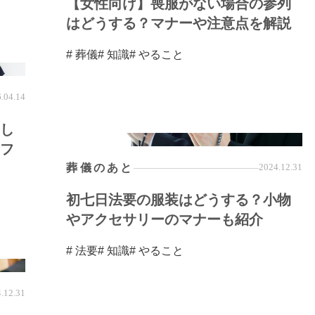
【女性向け】喪服がない場合の参列
はどうする？マナーや注意点を解説
# 葬儀
# 知識
# やること
.04.14
し
フ
葬儀のあと
2024.12.31
初七日法要の服装はどうする？小物
やアクセサリーのマナーも紹介
# 法要
# 知識
# やること
.12.31