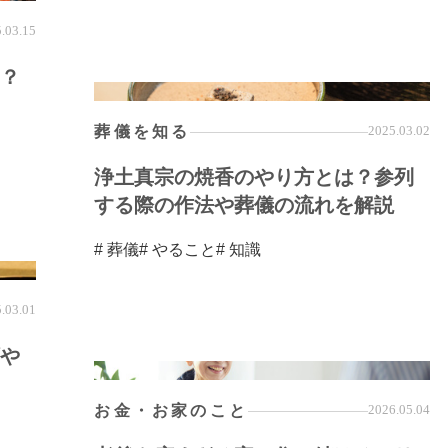
.03.15
？
葬儀を知る
2025.03.02
浄土真宗の焼香のやり方とは？参列
する際の作法や葬儀の流れを解説
# 葬儀
# やること
# 知識
.03.01
や
お金・お家のこと
2026.05.04