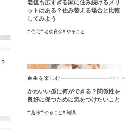
老後も広すぎる家に住み続けるメリ
ットはある？住み替える場合と比較
してみよう
# 住宅
# 老後資金
# やること
.02.08
？
余生を楽しむ
2025.01.24
かわいい孫に何ができる？関係性を
良好に保つために気をつけたいこと
# 趣味
# やること
# 知識
.07.22