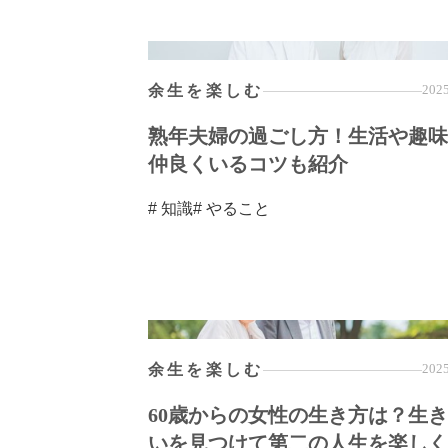
余生を楽しむ
2025
熟年夫婦の過ごし方！生活や趣味
仲良くいるコツも紹介
# 知識
# やること
余生を楽しむ
2025
60歳からの女性の生き方は？生
いを見つけて第二の人生を楽しく