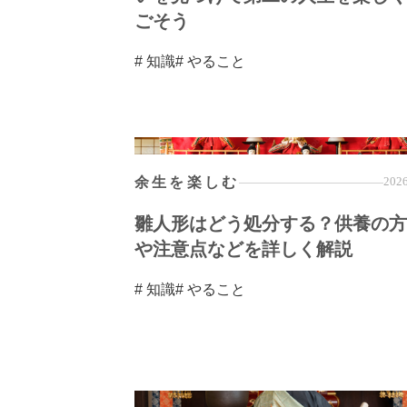
ごそう
# 知識
# やること
余生を楽しむ
2026
雛人形はどう処分する？供養の方
や注意点などを詳しく解説
# 知識
# やること