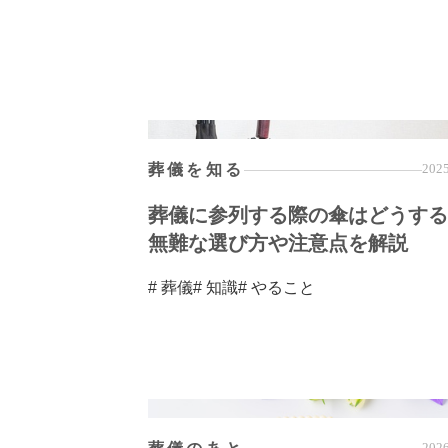
葬儀を知る
2025
葬儀に参列する際の傘はどうする
無難な選び方や注意点を解説
# 葬儀
# 知識
# やること
2026