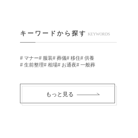
キーワードから探す
KEYWORDS
# マナー
# 服装
# 葬儀
# 移住
# 供養
# 生前整理
# 相場
# お通夜
# 一般葬
もっと見る