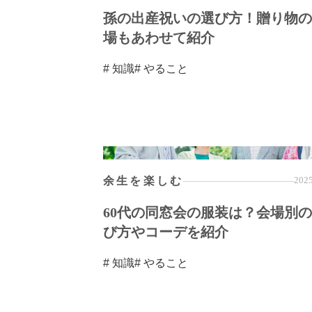
孫の出産祝いの選び方！贈り物の
場もあわせて紹介
# 知識
# やること
余生を楽しむ
2025
60代の同窓会の服装は？会場別
び方やコーデを紹介
# 知識
# やること