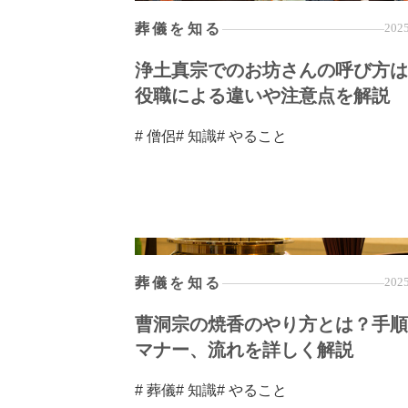
葬儀を知る
2025
浄土真宗でのお坊さんの呼び方は
役職による違いや注意点を解説
# 僧侶
# 知識
# やること
葬儀を知る
2025
曹洞宗の焼香のやり方とは？手順
マナー、流れを詳しく解説
# 葬儀
# 知識
# やること