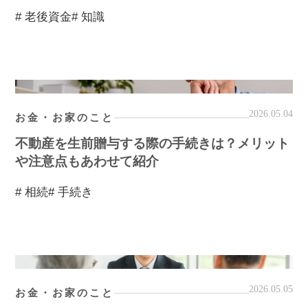
# 老後資金
# 知識
2026.05.04
お金・お家のこと
不動産を生前贈与する際の手続きは？メリット
や注意点もあわせて紹介
# 相続
# 手続き
2026.05.05
お金・お家のこと