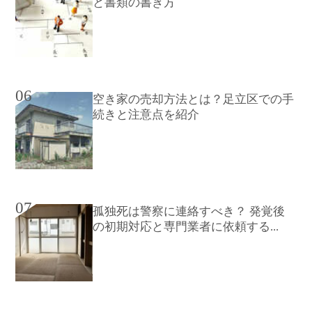
と書類の書き方
06
空き家の売却方法とは？足立区での手
続きと注意点を紹介
07
孤独死は警察に連絡すべき？ 発覚後
の初期対応と専門業者に依頼する...