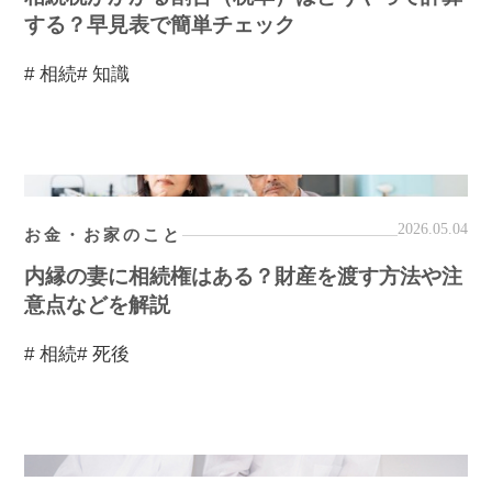
する？早見表で簡単チェック
# 相続
# 知識
2026.05.04
お金・お家のこと
内縁の妻に相続権はある？財産を渡す方法や注
意点などを解説
# 相続
# 死後