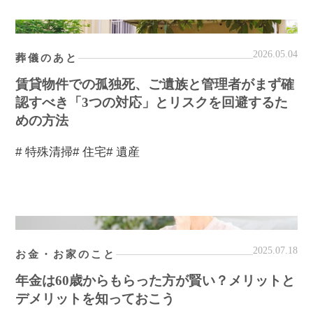
2026.05.04
葬儀のあと
賃貸物件での孤独死、ご遺族と管理者がまず確
認すべき「3つの対応」とリスクを回避するた
めの方法
# 特殊清掃
# 住宅
# 遺産
2025.07.18
お金・お家のこと
年金は60歳からもらった方が賢い？メリットと
デメリットを知っておこう