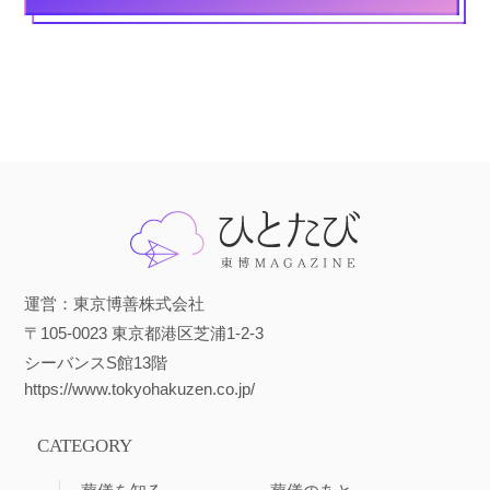
運営：東京博善株式会社
〒105-0023 東京都港区芝浦1-2-3
シーバンスS館13階
https://www.tokyohakuzen.co.jp/
CATEGORY