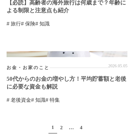
【必読】高齢者の海外旅行は何歳まで？年齢に
よる制限と注意点も紹介
# 旅行
# 保険
# 知識
2026.05.05
お金・お家のこと
50代からのお金の増やし方！平均貯蓄額と老後
に必要な資金も解説
# 老後資金
# 知識
# 特集
1
2
…
4