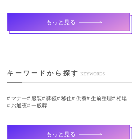
もっと見る
キーワードから探す
KEYWORDS
# マナー
# 服装
# 葬儀
# 移住
# 供養
# 生前整理
# 相場
# お通夜
# 一般葬
もっと見る