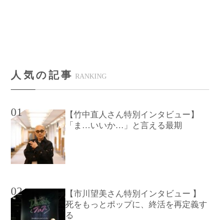
人気の記事
RANKING
01
【竹中直人さん特別インタビュー】
「ま…いいか…」と言える最期
02
【市川望美さん特別インタビュー 】
死をもっとポップに、終活を再定義す
る