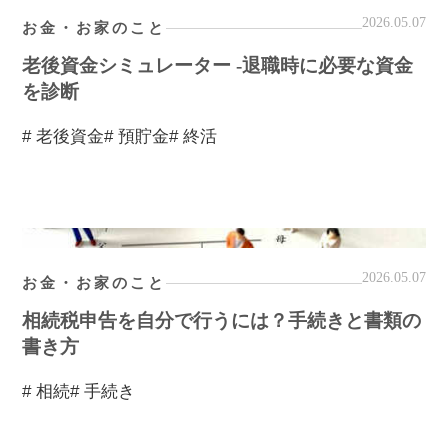
2026.05.07
お金・お家のこと
老後資金シミュレーター -退職時に必要な資金
を診断
# 老後資金
# 預貯金
# 終活
2026.05.07
お金・お家のこと
相続税申告を自分で行うには？手続きと書類の
書き方
# 相続
# 手続き