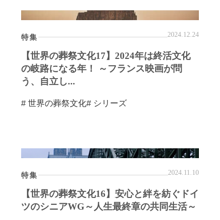
2024.12.24
特集
【世界の葬祭文化17】2024年は終活文化
の岐路になる年！ ～フランス映画が問
う、自立し...
# 世界の葬祭文化
# シリーズ
2024.11.10
特集
【世界の葬祭文化16】安心と絆を紡ぐドイ
ツのシニアWG～人生最終章の共同生活～