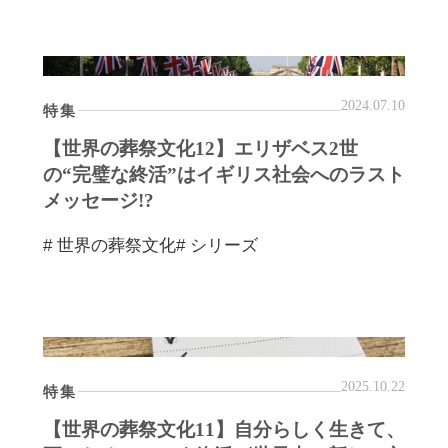
2024.07.10
特集
【世界の葬祭文化12】エリザベス2世
の“完璧な終活”はイギリス社会へのラスト
メッセージ!?
# 世界の葬祭文化
# シリーズ
2025.10.22
特集
【世界の葬祭文化11】自分らしく生きて、