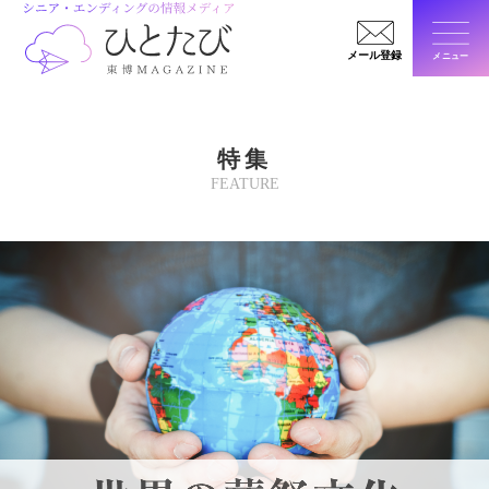
メール登録
メニュー
閉じ
特集
FEATURE