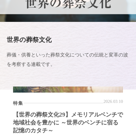
世界の葬祭文化
葬儀・供養といった葬祭文化についての伝統と変革の波
を考察する連載です。
2026.03.10
特集
【世界の葬祭文化29】メモリアルベンチで
地域社会を豊かに ～世界のベンチに宿る
記憶のカタチ～