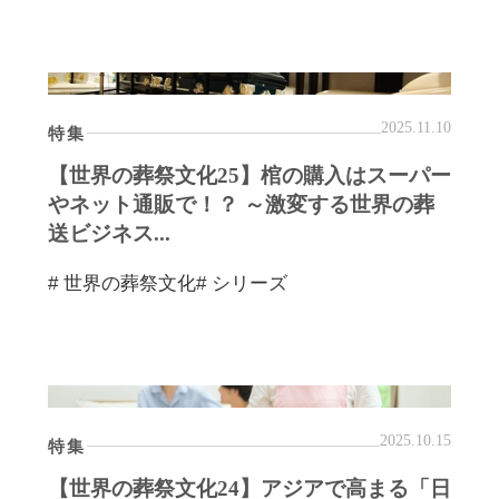
2025.11.10
特集
【世界の葬祭文化25】棺の購入はスーパー
やネット通販で！？ ～激変する世界の葬
送ビジネス...
# 世界の葬祭文化
# シリーズ
2025.10.15
特集
【世界の葬祭文化24】アジアで高まる「日