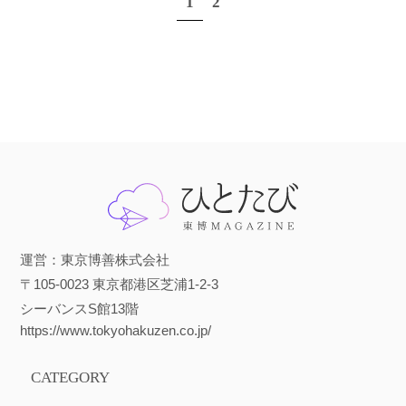
1
2
運営：東京博善株式会社
〒105-0023 東京都港区芝浦1-2-3
シーバンスS館13階
https://www.tokyohakuzen.co.jp/
CATEGORY