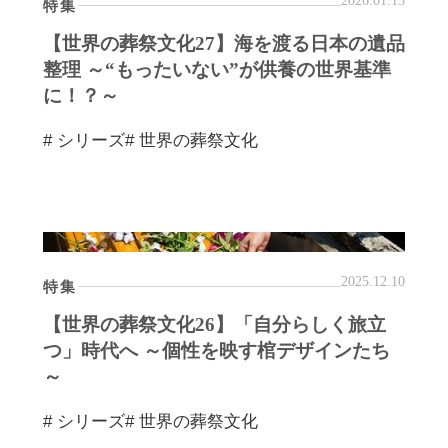
2026.01.13
特集
【世界の葬祭文化27】海を渡る日本の遺品
整理 ～“もったいない”が供養の世界基準
に！？～
# シリーズ
# 世界の葬祭文化
2025.12.10
特集
【世界の葬祭文化26】「自分らしく旅立
つ」時代へ ～個性を映す棺デザインたち
～
# シリーズ
# 世界の葬祭文化