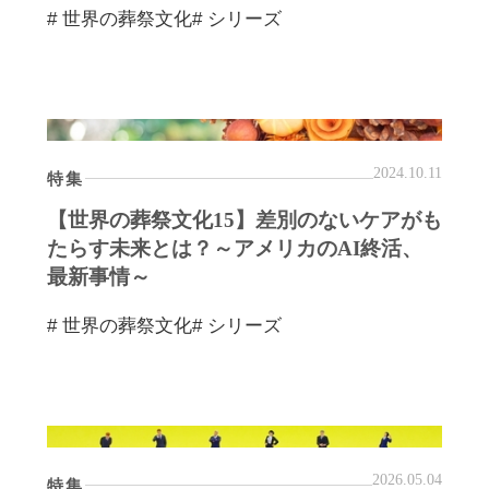
# 世界の葬祭文化
# シリーズ
2024.10.11
特集
【世界の葬祭文化15】差別のないケアがも
たらす未来とは？～アメリカのAI終活、
最新事情～
# 世界の葬祭文化
# シリーズ
2026.05.04
特集