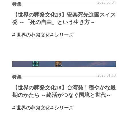
2025.03.04
特集
【世界の葬祭文化19】安楽死先進国スイス
発 ～「死の自由」という生き方～
# 世界の葬祭文化
# シリーズ
2025.01.10
特集
【世界の葬祭文化18】台湾発！穏やかな最
期のかたち ～終活がつなぐ国境と世代～
# 世界の葬祭文化
# シリーズ