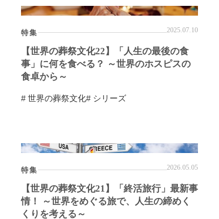
2025.07.10
特集
【世界の葬祭文化22】「人生の最後の食
事」に何を食べる？ ～世界のホスピスの
食卓から～
# 世界の葬祭文化
# シリーズ
2026.05.05
特集
【世界の葬祭文化21】「終活旅行」最新事
情！ ～世界をめぐる旅で、人生の締めく
くりを考える～