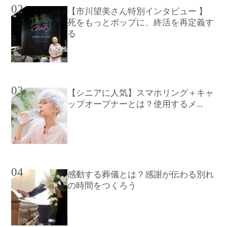
02
【市川望美さん特別インタビュー 】
死をもっとポップに、終活を再定義す
る
03
【シニアに人気】スマホリング＋キャ
ップオープナーとは？使用するメ...
04
感動する葬儀とは？感謝が伝わる別れ
の時間をつくろう