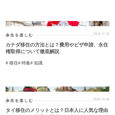
2024.11.26
余生を楽しむ
カナダ移住の方法とは？費用やビザ申請、永住
権取得について徹底解説
# 移住
# 特集
# 知識
2024.10.28
余生を楽しむ
タイ移住のメリットとは？日本人に人気な理由