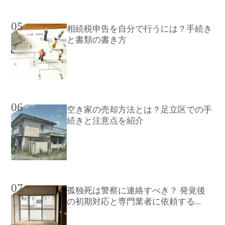
05
相続税申告を自分で行うには？手続き
と書類の書き方
06
空き家の売却方法とは？足立区での手
続きと注意点を紹介
07
孤独死は警察に連絡すべき？ 発覚後
の初期対応と専門業者に依頼する...