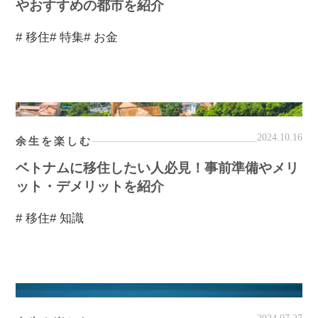
やおすすめの都市を紹介
# 移住
# 特集
# お金
2024.10.16
余生を楽しむ
ベトナムに移住したい人必見！事前準備やメリ
ット・デメリットを紹介
# 移住
# 知識