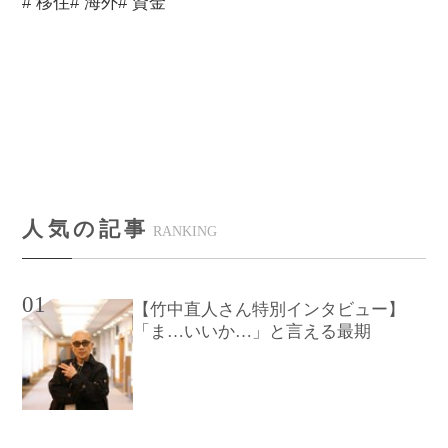
# 移住
# 海外
# 資金
人気の記事
RANKING
01
【竹中直人さん特別インタビュー】
「ま…いいか…」と言える最期