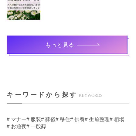
もっと見る
キーワードから探す
KEYWORDS
# マナー
# 服装
# 葬儀
# 移住
# 供養
# 生前整理
# 相場
# お通夜
# 一般葬