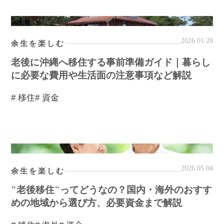
2026.01.28
余生を楽しむ
老後に沖縄へ移住する事前準備ガイド｜暮らし
に必要な費用や生活面の注意事項など解説
# 移住
# 資金
2026.05.04
余生を楽しむ
"老後移住"ってどうなの？国内・海外のおすす
めの地域から選び方、必要資金まで解説