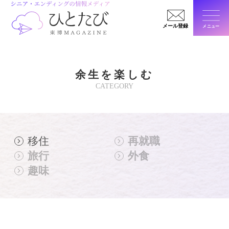
メール登録
メニュー
閉じ
余生を楽しむ
CATEGORY
移住
再就職
旅行
外食
趣味