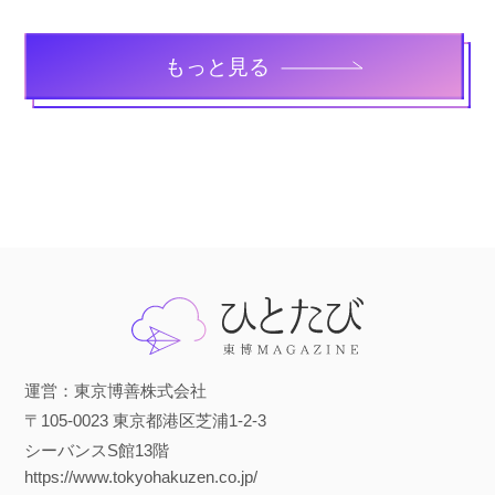
もっと見る
運営：東京博善株式会社
〒105-0023 東京都港区芝浦1-2-3
シーバンスS館13階
https://www.tokyohakuzen.co.jp/