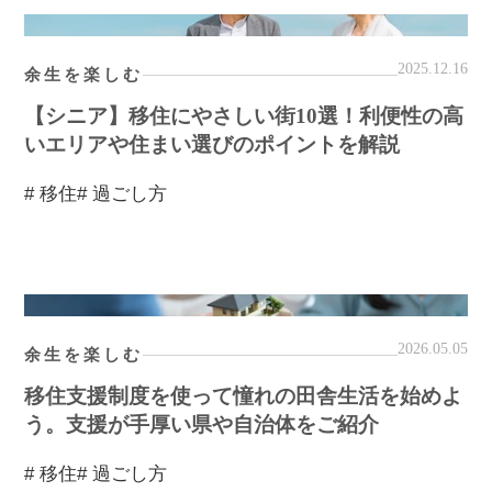
2025.12.16
余生を楽しむ
【シニア】移住にやさしい街10選！利便性の高
いエリアや住まい選びのポイントを解説
# 移住
# 過ごし方
2026.05.05
余生を楽しむ
移住支援制度を使って憧れの田舎生活を始めよ
う。支援が手厚い県や自治体をご紹介
# 移住
# 過ごし方