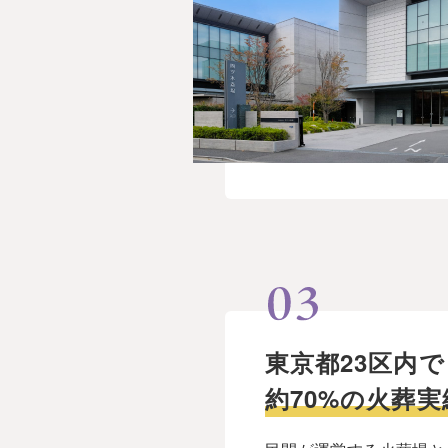
東京都23区内で
約70%の火葬実