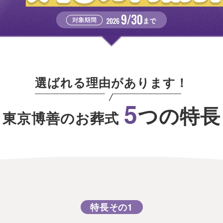
選ばれる理由があります！
5
つの特長
東京博善のお葬式
特長その1