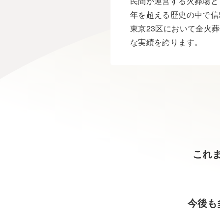
民間が運営する火葬場と
年を超える歴史の中で信
東京23区において全火
な実績を誇ります。
これ
今後も