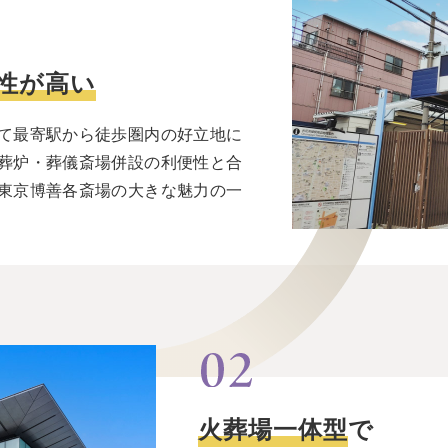
性が高い
て最寄駅から徒歩圏内の好立地に
葬炉・葬儀斎場併設の利便性と合
東京博善各斎場の大きな魅力の一
火葬場一体型
で