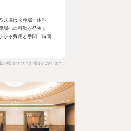
る式場は火葬場一体型。
葬場への移動が発生せ
かかる費用と手間、時間
場が併設されていない場合がございます。