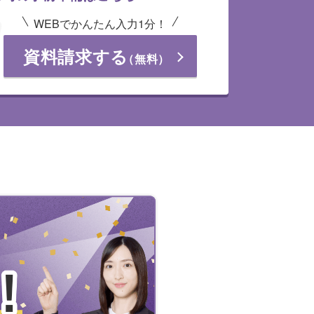
WEBでかんたん入力1分！
資料請求する
（無料）