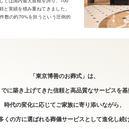
しては国内最大規模を誇り、100
頼と実績を積み重ねてきました。
葬件数の約70%を担うという圧倒的
「東京博善のお葬式」は、
までに築き上げてきた信頼と高品質なサービスを基
時代の変化に応じてご家族に寄り添いながら、
多くの方に選ばれる葬儀サービスとして進化し続