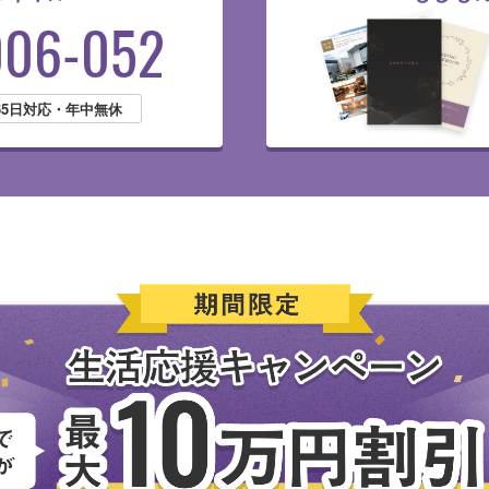
006-052
365日対応・年中無休