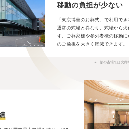
移動の負担が少ない
「東京博善のお葬式」で利用でき
通常の式場と異なり、式場から火
ず、ご葬家様や参列者様の移動に
のご負担を大きく軽減できます。
※一部の斎場では火葬
績