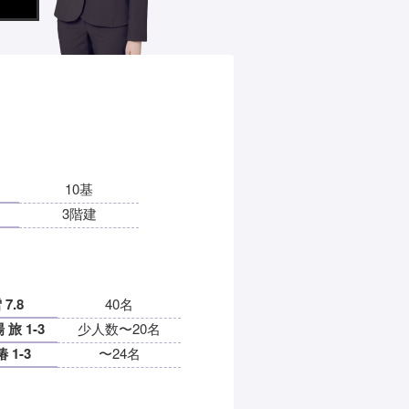
10基
3階建
7.8
40名
旅 1-3
少人数〜20名
 1-3
〜24名