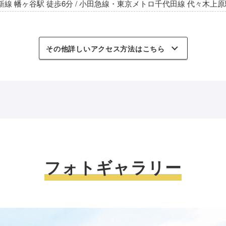
新線 幡ヶ谷駅 徒歩6分 / 小田急線・東京メトロ千代田線 代々木上原
その他詳しいアクセス方法はこちら
フォトギャラリー