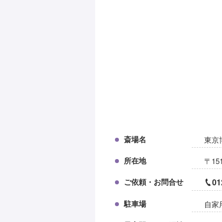
斎場名
東京
所在地
〒15
ご依頼・お問合せ
01
駐車場
自家用