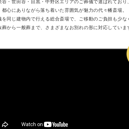
渋谷・世田谷・目黒・中野区エリアのご葬儀で選ばれており
都心にありながら落ち着いた雰囲気が魅力の代々幡斎場。
儀を同じ建物内で行える総合斎場で、ご移動のご負担も少な
族葬から一般葬まで、さまざまなお別れの形に対応していま