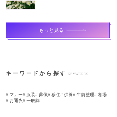
もっと見る
キーワードから探す
KEYWORDS
# マナー
# 服装
# 葬儀
# 移住
# 供養
# 生前整理
# 相場
# お通夜
# 一般葬