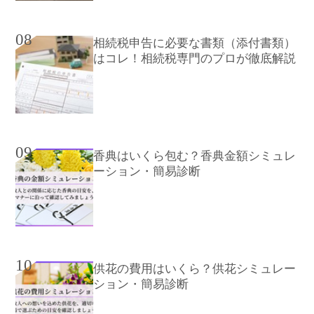
08
相続税申告に必要な書類（添付書類）
はコレ！相続税専門のプロが徹底解説
09
香典はいくら包む？香典金額シミュレ
ーション・簡易診断
10
供花の費用はいくら？供花シミュレー
ション・簡易診断