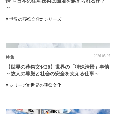
情 ～日本の住宅技術は国境を越えられるか？
～
# 世界の葬祭文化
# シリーズ
2026.05.07
特集
【世界の葬祭文化28】世界の「特殊清掃」事情
～故人の尊厳と社会の安全を支える仕事～
# シリーズ
# 世界の葬祭文化