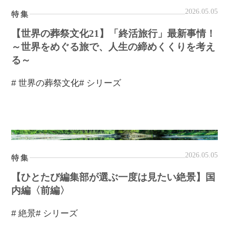
2026.05.05
特集
【世界の葬祭文化21】「終活旅行」最新事情！
～世界をめぐる旅で、人生の締めくくりを考え
る～
# 世界の葬祭文化
# シリーズ
2026.05.05
特集
【ひとたび編集部が選ぶ一度は見たい絶景】国
内編〈前編〉
# 絶景
# シリーズ