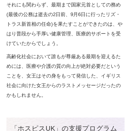
それにも関わらず、最期まで国家元首としての務め
(最後の公務は逝去の2日前、9月6日に行ったリズ・
トラス新首相の任命)を果たすことができたのは、や
はり普段から手厚い健康管理、医療的サポートを受
けていたからでしょう。
高齢化社会において誰もが尊厳ある最期を迎えるた
めには、医療や介護の質の向上が絶対必要だという
ことを、女王はその身をもって発信した、イギリス
社会に向けた女王からのラストメッセージだったの
かもしれません。
「ホスピスUK」の支援プログラム