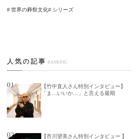
# 世界の葬祭文化
# シリーズ
人気の記事
RANKING
01
【竹中直人さん特別インタビュー】
「ま…いいか…」と言える最期
02
【市川望美さん特別インタビュー 】