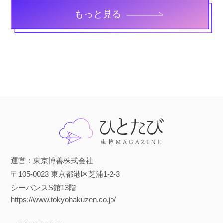
もっと見る
運営：東京博善株式会社
〒105-0023 東京都港区芝浦1-2-3
シーバンスS館13階
https://www.tokyohakuzen.co.jp/