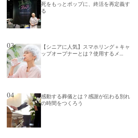
死をもっとポップに、終活を再定義す
る
03
【シニアに人気】スマホリング＋キャ
ップオープナーとは？使用するメ...
04
感動する葬儀とは？感謝が伝わる別れ
の時間をつくろう