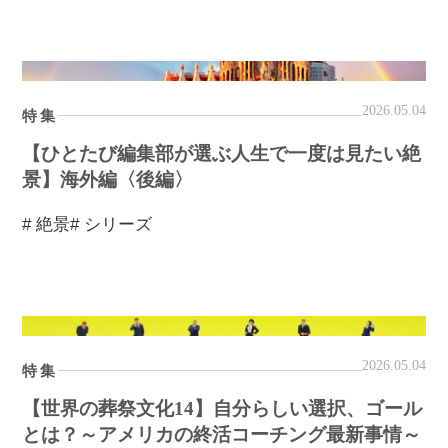
2026.05.04
特集
【ひとたび編集部が選ぶ人生で一度は見たい絶
景】海外編〈後編〉
# 絶景
# シリーズ
2026.05.04
特集
【世界の葬祭文化14】自分らしい選択、ゴール
とは？～アメリカの終活コーチング最新事情～