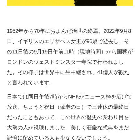
1952年から70年におよんだ治世の終焉。2022年9月8
日、イギリスのエリザベス女王が96歳で逝去し、そ
の11日後の9月19日午前11時（現地時間）から国葬が
ロンドンのウェストミンスター寺院で行われまし
た。その様子は世界中に生中継され、41億人が観た
と言われています。
日本では同日午後7時からNHKがニュース枠を広げて
放送。ちょうど祝日（敬老の日）で三連休の最終日
だったこともあって、この世界の歴史の変わり目を
大勢の人が視聴しました。美しく荘厳な式典をまだ
記憶に留めている人も少なくないでしょう。