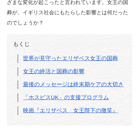
ざまな変化が起こったと言われています。女王の国
葬が、イギリス社会にもたらした影響とは何だった
のでしょうか？
もくじ
世界が見守ったエリザベス女王の国葬
女王の終活と国葬の影響
最後のメッセージは終末期ケアの大切さ
「ホスピスUK」の支援プログラム
映画『エリザベス 女王陛下の微笑』