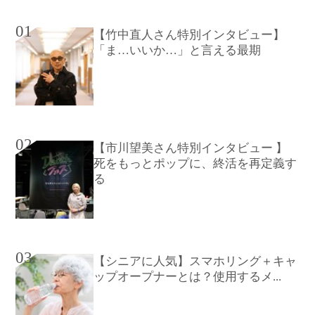
01
【竹中直人さん特別インタビュー】
「ま…いいか…」と言える最期
02
【市川望美さん特別インタビュー 】
死をもっとポップに、終活を再定義す
る
03
【シニアに人気】スマホリング＋キャ
ップオープナーとは？使用するメ...