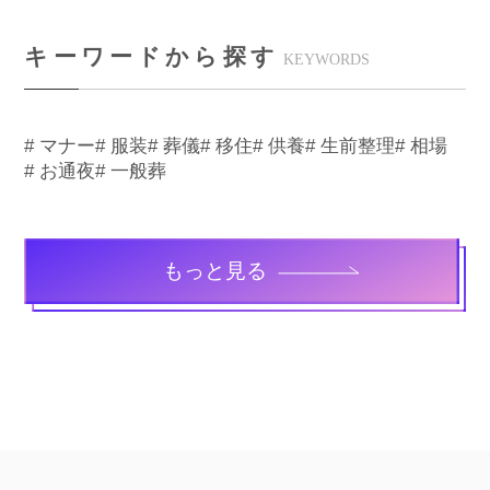
キーワードから探す
KEYWORDS
# マナー
# 服装
# 葬儀
# 移住
# 供養
# 生前整理
# 相場
# お通夜
# 一般葬
もっと見る