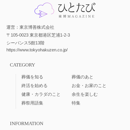
運営：東京博善株式会社
〒105-0023 東京都港区芝浦1-2-3
シーバンスS館13階
https://www.tokyohakuzen.co.jp/
CATEGORY
葬儀を知る
葬儀のあと
終活を始める
お金・お家のこと
健康・カラダのこと
余生を楽しむ
葬祭用語集
特集
INFORMATION