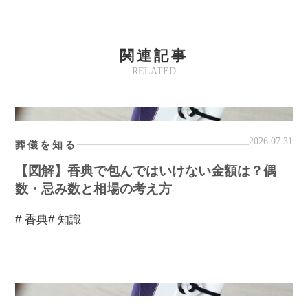
関連記事
RELATED
2026.07.31
葬儀を知る
【図解】香典で包んではいけない金額は？偶
数・忌み数と相場の考え方
# 香典
# 知識