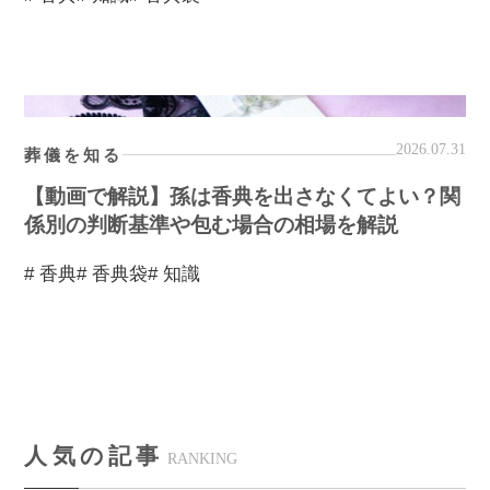
2026.07.31
葬儀を知る
【動画で解説】孫は香典を出さなくてよい？関
係別の判断基準や包む場合の相場を解説
# 香典
# 香典袋
# 知識
人気の記事
RANKING