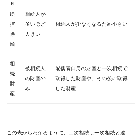
基
礎
相続人が
控
多いほど
相続人が少なくなるため小さい
除
大きい
額
相
被相続人
配偶者自身の財産と一次相続で
続
の財産の
取得した財産や、その後に取得
財
み
した財産
産
この表からわかるように、二次相続は一次相続と違