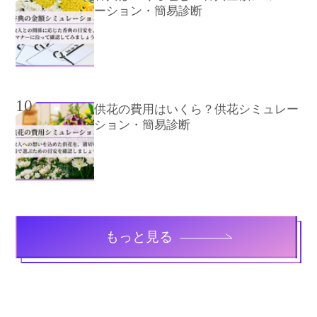
ーション・簡易診断
10
供花の費用はいくら？供花シミュレー
ション・簡易診断
もっと見る