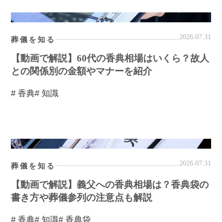
2026.07.31
葬儀を知る
【動画で解説】60代の香典相場はいくら？故人
との関係別の金額やマナーを紹介
# 香典
# 知識
2026.07.31
葬儀を知る
【動画で解説】義父への香典相場は？香典袋の
書き方や葬儀参列の注意点も解説
# 香典
# 知識
# 香典袋