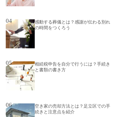
04
感動する葬儀とは？感謝が伝わる別れ
の時間をつくろう
05
相続税申告を自分で行うには？手続き
と書類の書き方
06
空き家の売却方法とは？足立区での手
続きと注意点を紹介