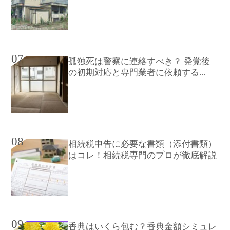
07
孤独死は警察に連絡すべき？ 発覚後
の初期対応と専門業者に依頼する...
08
相続税申告に必要な書類（添付書類）
はコレ！相続税専門のプロが徹底解説
09
香典はいくら包む？香典金額シミュレ