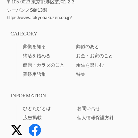
〒105-0023 東京都港区芝浦1-2-3
シーバンスS館13階
https://www.tokyohakuzen.co.jp/
CATEGORY
葬儀を知る
葬儀のあと
終活を始める
お金・お家のこと
健康・カラダのこと
余生を楽しむ
葬祭用語集
特集
INFORMATION
ひとたびとは
お問い合せ
広告掲載
個人情報保護方針