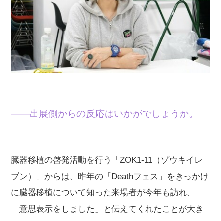
——出展側からの反応はいかがでしょうか。
臓器移植の啓発活動を行う「ZOK1-11（ゾウキイレ
ブン）」からは、昨年の「Deathフェス」をきっかけ
に臓器移植について知った来場者が今年も訪れ、
「意思表示をしました」と伝えてくれたことが大き