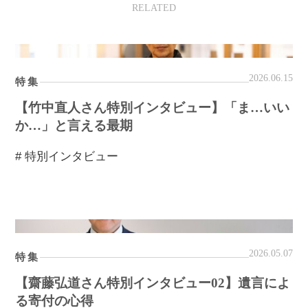
RELATED
2026.06.15
特集
【竹中直人さん特別インタビュー】「ま…いい
か…」と言える最期
# 特別インタビュー
2026.05.07
特集
【齋藤弘道さん特別インタビュー02】遺言によ
る寄付の心得