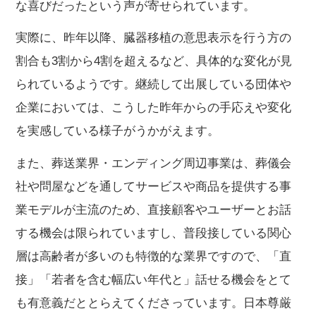
な喜びだったという声が寄せられています。
実際に、昨年以降、臓器移植の意思表示を行う方の
割合も3割から4割を超えるなど、具体的な変化が見
られているようです。継続して出展している団体や
企業においては、こうした昨年からの手応えや変化
を実感している様子がうかがえます。
また、葬送業界・エンディング周辺事業は、葬儀会
社や問屋などを通してサービスや商品を提供する事
業モデルが主流のため、直接顧客やユーザーとお話
する機会は限られていますし、普段接している関心
層は高齢者が多いのも特徴的な業界ですので、「直
接」「若者を含む幅広い年代と」話せる機会をとて
も有意義だととらえてくださっています。日本尊厳