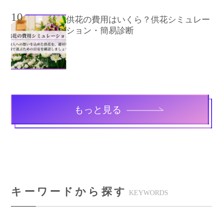
10
供花の費用はいくら？供花シミュレー
ション・簡易診断
もっと見る
キーワードから探す
KEYWORDS