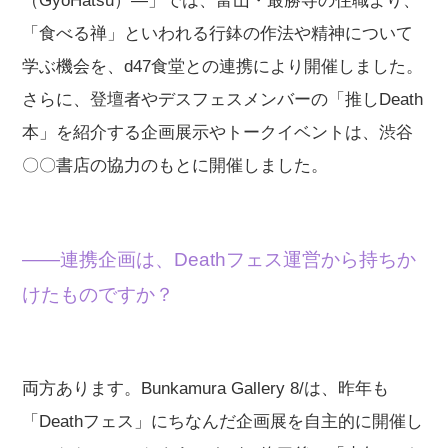
（GyoHatsu）―」では、富山・最勝寺の住職より、
「食べる禅」といわれる行鉢の作法や精神について
学ぶ機会を、d47食堂との連携により開催しました。
さらに、登壇者やデスフェスメンバーの「推しDeath
本」を紹介する企画展示やトークイベントは、渋谷
〇〇書店の協力のもとに開催しました。
——連携企画は、Deathフェス運営から持ちか
けたものですか？
両方あります。Bunkamura Gallery 8/は、昨年も
「Deathフェス」にちなんだ企画展を自主的に開催し