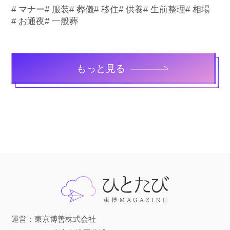
# マナー
# 服装
# 葬儀
# 移住
# 供養
# 生前整理
# 相場
# お通夜
# 一般葬
もっと見る
運営：東京博善株式会社