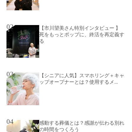
02
【市川望美さん特別インタビュー 】
死をもっとポップに、終活を再定義す
る
03
【シニアに人気】スマホリング＋キャ
ップオープナーとは？使用するメ...
04
感動する葬儀とは？感謝が伝わる別れ
の時間をつくろう