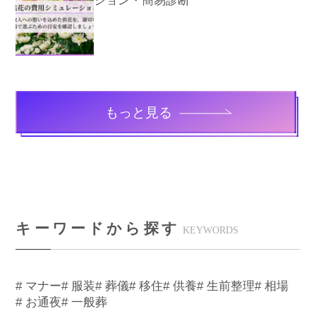
ション・簡易診断
もっと見る
キーワードから探す
KEYWORDS
# マナー
# 服装
# 葬儀
# 移住
# 供養
# 生前整理
# 相場
# お通夜
# 一般葬