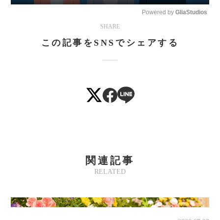
Play
Mute
Powered by 
GliaStudios
SHARE
この記事をSNSでシェアする
関連記事
RELATED