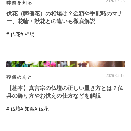
2026.07.23
葬儀を知る
供花（葬儀花）の相場は？金額や手配時のマナ
ー、花輪・献花との違いも徹底解説
# 仏花
# 相場
2026.05.12
葬儀のあと
【基本】真言宗の仏壇の正しい置き方とは？仏
具の飾り方やお供えの仕方などを解説
# 仏壇
# 知識
# 仏花