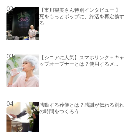
02
【市川望美さん特別インタビュー 】
死をもっとポップに、終活を再定義す
る
03
【シニアに人気】スマホリング＋キャ
ップオープナーとは？使用するメ...
04
感動する葬儀とは？感謝が伝わる別れ
の時間をつくろう