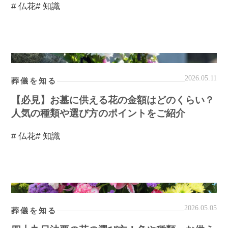
# 仏花
# 知識
2026.05.11
葬儀を知る
【必見】お墓に供える花の金額はどのくらい？
人気の種類や選び方のポイントをご紹介
# 仏花
# 知識
2026.05.05
葬儀を知る