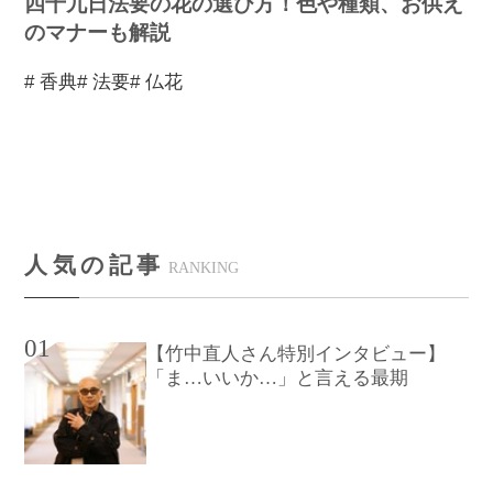
四十九日法要の花の選び方！色や種類、お供え
のマナーも解説
# 香典
# 法要
# 仏花
人気の記事
RANKING
01
【竹中直人さん特別インタビュー】
「ま…いいか…」と言える最期