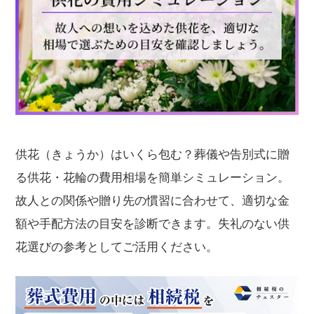
供花（きょうか）はいくら包む？葬儀や告別式に贈
る供花・花輪の費用相場を簡単シミュレーション。
故人との関係や贈り先の慣習に合わせて、適切な金
額や手配方法の目安を診断できます。失礼のない供
花選びの参考としてご活用ください。