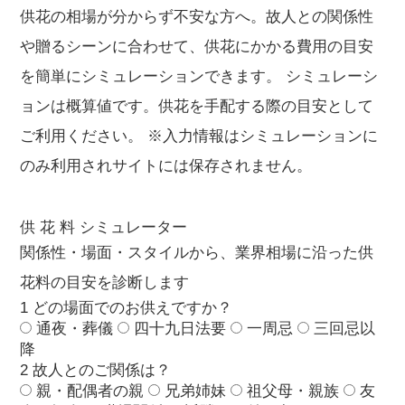
供花の相場が分からず不安な方へ。故人との関係性
や贈るシーンに合わせて、供花にかかる費用の目安
を簡単にシミュレーションできます。 シミュレーシ
ョンは概算値です。供花を手配する際の目安として
ご利用ください。 ※入力情報はシミュレーションに
のみ利用されサイトには保存されません。
供 花 料 シミュレーター
関係性・場面・スタイルから、業界相場に沿った供
花料の目安を診断します
1
どの場面でのお供えですか？
通夜・葬儀
四十九日法要
一周忌
三回忌以
降
2
故人とのご関係は？
親・配偶者の親
兄弟姉妹
祖父母・親族
友