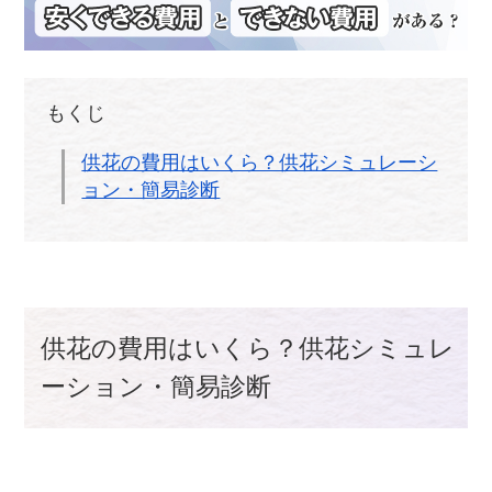
もくじ
供花の費用はいくら？供花シミュレーシ
ョン・簡易診断
供花の費用はいくら？供花シミュレ
ーション・簡易診断