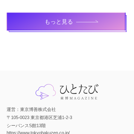
もっと見る
運営：東京博善株式会社
〒105-0023 東京都港区芝浦1-2-3
シーバンスS館13階
https://www.tokyohakuzen.co.jp/