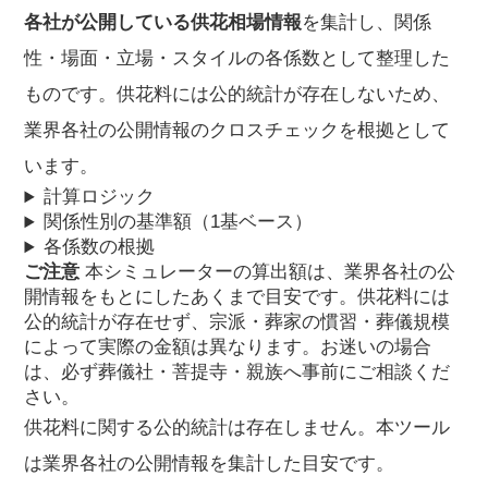
各社が公開している供花相場情報
を集計し、関係
性・場面・立場・スタイルの各係数として整理した
ものです。供花料には公的統計が存在しないため、
業界各社の公開情報のクロスチェックを根拠として
います。
計算ロジック
関係性別の基準額（1基ベース）
各係数の根拠
ご注意
本シミュレーターの算出額は、業界各社の公
開情報をもとにしたあくまで目安です。供花料には
公的統計が存在せず、宗派・葬家の慣習・葬儀規模
によって実際の金額は異なります。お迷いの場合
は、必ず葬儀社・菩提寺・親族へ事前にご相談くだ
さい。
供花料に関する公的統計は存在しません。本ツール
は業界各社の公開情報を集計した目安です。