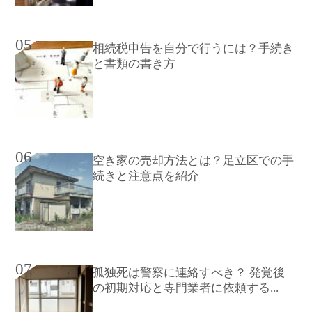
05
相続税申告を自分で行うには？手続き
と書類の書き方
06
空き家の売却方法とは？足立区での手
続きと注意点を紹介
07
孤独死は警察に連絡すべき？ 発覚後
の初期対応と専門業者に依頼する...