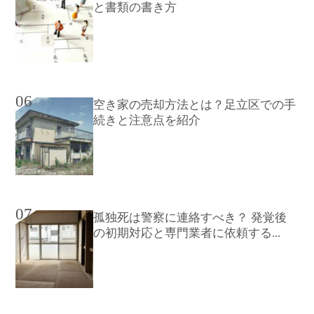
と書類の書き方
06
空き家の売却方法とは？足立区での手
続きと注意点を紹介
07
孤独死は警察に連絡すべき？ 発覚後
の初期対応と専門業者に依頼する...