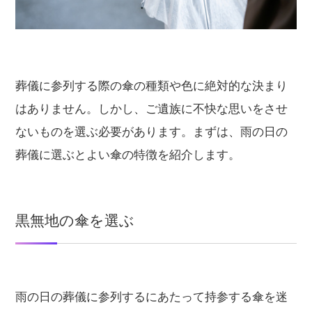
葬儀に参列する際の傘の種類や色に絶対的な決まり
はありません。しかし、ご遺族に不快な思いをさせ
ないものを選ぶ必要があります。まずは、雨の日の
葬儀に選ぶとよい傘の特徴を紹介します。
黒無地の傘を選ぶ
雨の日の葬儀に参列するにあたって持参する傘を迷