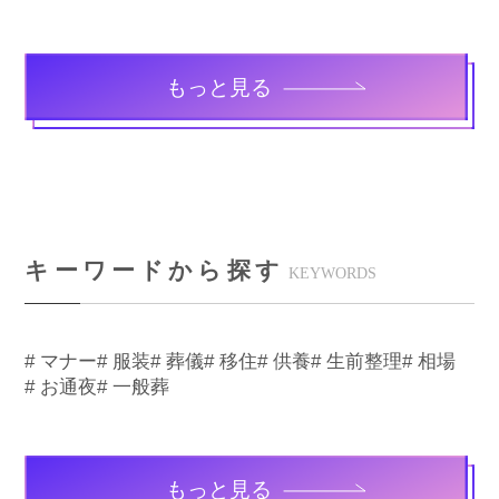
もっと見る
キーワードから探す
KEYWORDS
# マナー
# 服装
# 葬儀
# 移住
# 供養
# 生前整理
# 相場
# お通夜
# 一般葬
もっと見る