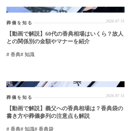
2026.07.31
葬儀を知る
【動画で解説】60代の香典相場はいくら？故人
との関係別の金額やマナーを紹介
# 香典
# 知識
2026.07.31
葬儀を知る
【動画で解説】義父への香典相場は？香典袋の
書き方や葬儀参列の注意点も解説
# 香典
# 知識
# 香典袋