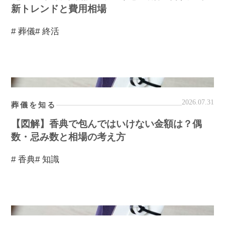
新トレンドと費用相場
# 葬儀
# 終活
2026.07.31
葬儀を知る
【図解】香典で包んではいけない金額は？偶
数・忌み数と相場の考え方
# 香典
# 知識