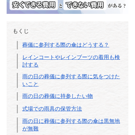
もくじ
葬儀に参列する際の傘はどうする？
レインコートやレインブーツの着用も検
討する
雨の日の葬儀に参列する際に気をつけた
いこと
雨の日の葬儀に持参したい物
式場での雨具の保管方法
雨の日に葬儀に参列する際の傘は黒無地
が無難