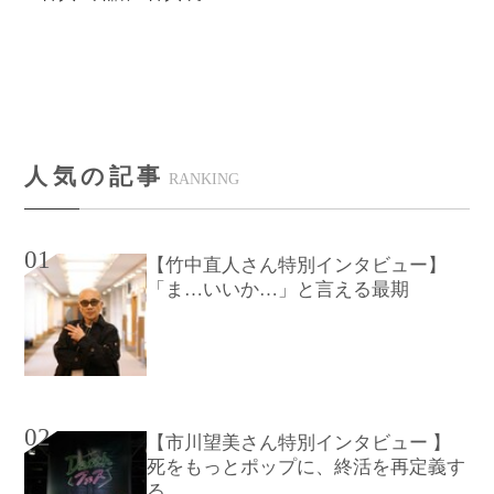
人気の記事
RANKING
01
【竹中直人さん特別インタビュー】
「ま…いいか…」と言える最期
02
【市川望美さん特別インタビュー 】
死をもっとポップに、終活を再定義す
る