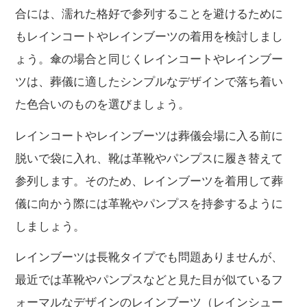
合には、濡れた格好で参列することを避けるために
もレインコートやレインブーツの着用を検討しまし
ょう。傘の場合と同じくレインコートやレインブー
ツは、葬儀に適したシンプルなデザインで落ち着い
た色合いのものを選びましょう。
レインコートやレインブーツは葬儀会場に入る前に
脱いで袋に入れ、靴は革靴やパンプスに履き替えて
参列します。そのため、レインブーツを着用して葬
儀に向かう際には革靴やパンプスを持参するように
しましょう。
レインブーツは長靴タイプでも問題ありませんが、
最近では革靴やパンプスなどと見た目が似ているフ
ォーマルなデザインのレインブーツ（レインシュー