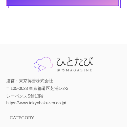
運営：東京博善株式会社
〒105-0023 東京都港区芝浦1-2-3
シーバンスS館13階
https://www.tokyohakuzen.co.jp/
CATEGORY