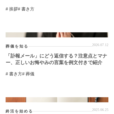
# 挨拶
# 書き方
2026.07.12
葬儀を知る
「訃報メール」にどう返信する？注意点とマナ
ー、正しいお悔やみの言葉を例文付きで紹介
# 書き方
# 葬儀
2025.06.25
終活を始める