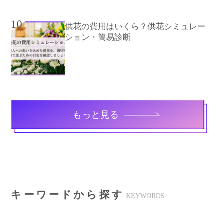
10
供花の費用はいくら？供花シミュレー
ション・簡易診断
もっと見る
キーワードから探す
KEYWORDS