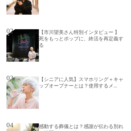
02
【市川望美さん特別インタビュー 】
死をもっとポップに、終活を再定義す
る
03
【シニアに人気】スマホリング＋キャ
ップオープナーとは？使用するメ...
04
感動する葬儀とは？感謝が伝わる別れ