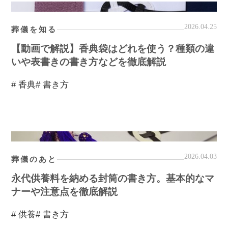
2026.04.25
葬儀を知る
【動画で解説】香典袋はどれを使う？種類の違
いや表書きの書き方などを徹底解説
# 香典
# 書き方
2026.04.03
葬儀のあと
永代供養料を納める封筒の書き方。基本的なマ
ナーや注意点を徹底解説
# 供養
# 書き方