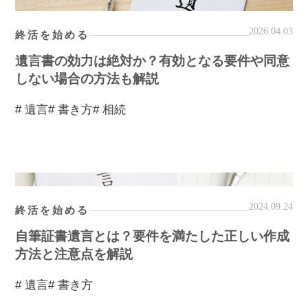
2026.04.03
終活を始める
遺言書の効力は絶対か？有効となる要件や同意
しない場合の方法も解説
# 遺言
# 書き方
# 相続
2024.09.24
終活を始める
自筆証書遺言とは？要件を満たした正しい作成
方法と注意点を解説
# 遺言
# 書き方