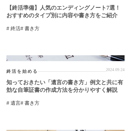
【終活準備】人気のエンディングノート7選！
おすすめのタイプ別に内容や書き方をご紹介
# 終活
# 書き方
2024.09.24
終活を始める
知っておきたい「遺言の書き方」例文と共に有
効な自筆証書の作成方法を分かりやすく解説
# 遺言
# 書き方