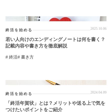
2025.10.06
終活を始める
若い人向けのエンディングノートは何を書く？
記載内容や書き方を徹底解説
# 終活
# 書き方
2024.04.09
終活を始める
「終活年賀状」とは？メリットや送る上で気を
つけたいポイントをご紹介