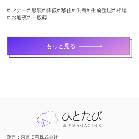
# マナー
# 服装
# 葬儀
# 移住
# 供養
# 生前整理
# 相場
# お通夜
# 一般葬
もっと見る
運営：東京博善株式会社