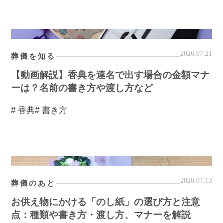
2026.07.21
葬儀を知る
【動画解説】香典を連名で出す場合の金額マナ
ーは？名前の書き方や渡し方など
# 香典
# 書き方
2026.07.13
葬儀のあと
お供え物にかける「のし紙」の選び方と注意
点：種類や書き方・渡し方、マナーを解説