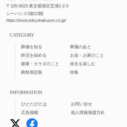
〒105-0023 東京都港区芝浦1-2-3
シーバンスS館13階
https://www.tokyohakuzen.co.jp/
CATEGORY
葬儀を知る
葬儀のあと
終活を始める
お金・お家のこと
健康・カラダのこと
余生を楽しむ
葬祭用語集
特集
INFORMATION
ひとたびとは
お問い合せ
広告掲載
個人情報保護方針