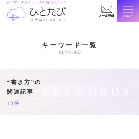
メール登録
メニュー
閉じ
キーワード一覧
KEYWORD
“書き方”の
KEYWORDS
関連記事
13件