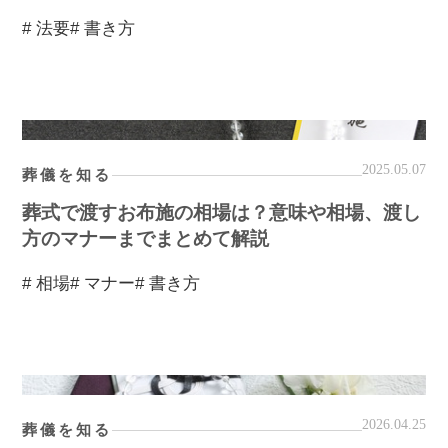
# 法要
# 書き方
2025.05.07
葬儀を知る
葬式で渡すお布施の相場は？意味や相場、渡し
方のマナーまでまとめて解説
# 相場
# マナー
# 書き方
2026.04.25
葬儀を知る