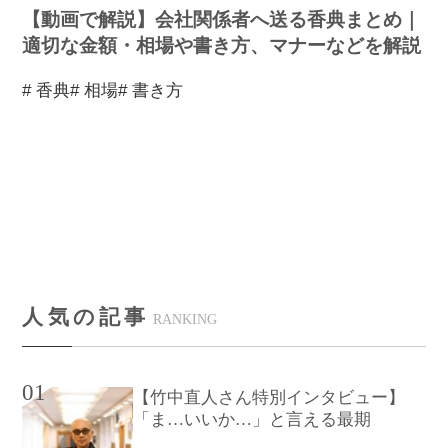
【動画で解説】会社関係者へ送る香典まとめ｜
適切な金額・相場や書き方、マナーなどを解説
# 香典
# 相場
# 書き方
人気の記事
RANKING
01
【竹中直人さん特別インタビュー】
「ま…いいか…」と言える最期