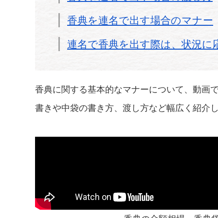
香典を連名で出す場合のマナー
連名で香典を出す際は、状況に
香典に関する基本的なマナーについて、動画
書きや中袋の書き方、渡し方など幅広く紹介