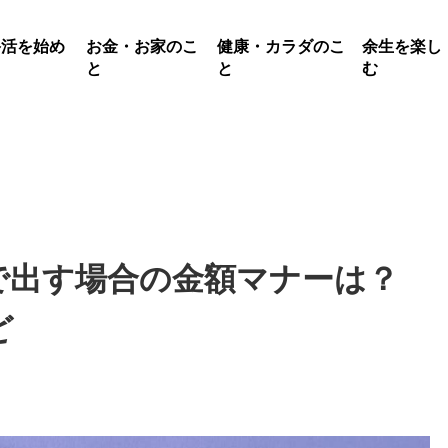
終活を始め
お金・お家のこ
健康・カラダのこ
余生を楽し
る
と
と
む
で出す場合の金額マナーは？
ど