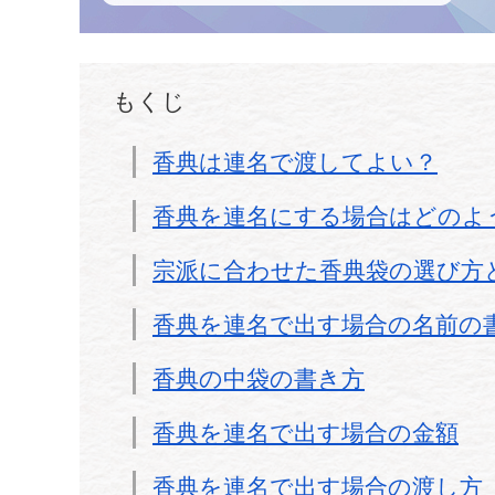
もくじ
香典は連名で渡してよい？
香典を連名にする場合はどのよ
宗派に合わせた香典袋の選び方
香典を連名で出す場合の名前の
香典の中袋の書き方
香典を連名で出す場合の金額
香典を連名で出す場合の渡し方