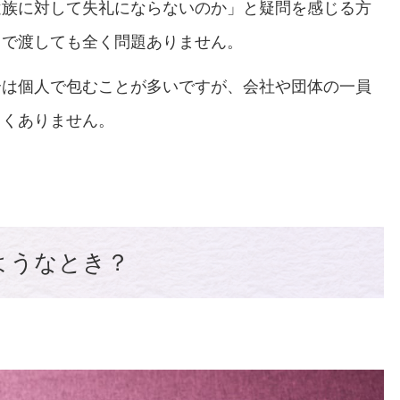
遺族に対して失礼にならないのか」と疑問を感じる方
名で渡しても全く問題ありません。
合は個人で包むことが多いですが、会社や団体の一員
しくありません。
ようなとき？