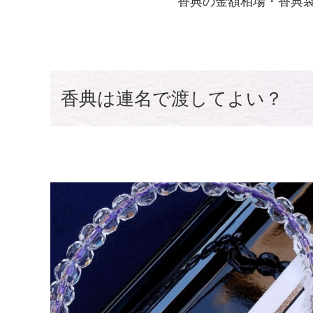
香典の金額相場・香典
香典は連名で渡してよい？