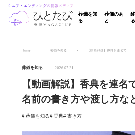
葬儀を知
葬儀のあ
る
と
Home
葬儀を知る
【動画解説】香典を連名で...
葬儀を知る
2026.07.21
【動画解説】香典を連名
名前の書き方や渡し方な
# 葬儀を知る
# 香典
# 書き方