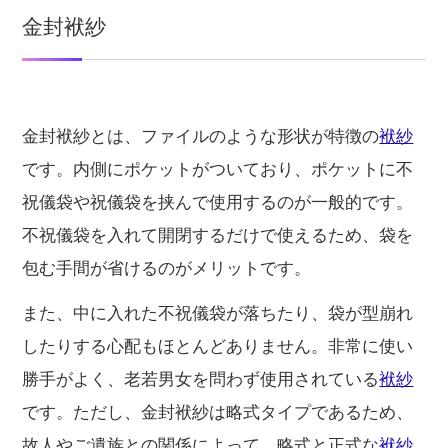
金封袱紗
金封袱紗とは、ファイルのような形状が特徴の
袱紗
です。内側にポケットがついており、ポケットに不
祝儀袋や祝儀袋を挟んで使用するのが一般的です。
不祝儀袋を入れて開閉するだけで使えるため、袋を
包む手間が省けるのがメリットです。
また、中に入れた不祝儀袋が落ちたり、袋が型崩れ
したりする心配もほとんどありません。非常に使い
勝手がよく、老若男女を問わず使用されている
袱紗
です。ただし、金封袱紗は略式タイプであるため、
故人やご遺族との関係によって、略式と正式な
袱紗