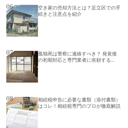
06
空き家の売却方法とは？足立区での手
続きと注意点を紹介
07
孤独死は警察に連絡すべき？ 発覚後
の初期対応と専門業者に依頼する...
08
相続税申告に必要な書類（添付書類）
はコレ！相続税専門のプロが徹底解説