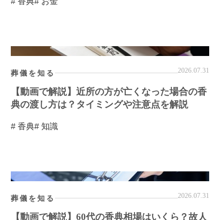
# 香典
# お金
2026.07.31
葬儀を知る
【動画で解説】近所の方が亡くなった場合の香
典の渡し方は？タイミングや注意点を解説
# 香典
# 知識
2026.07.31
葬儀を知る
【動画で解説】60代の香典相場はいくら？故人