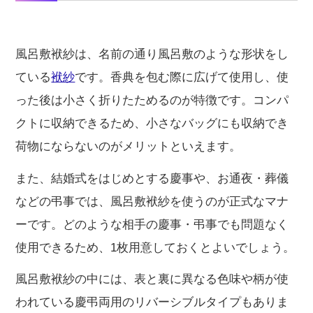
風呂敷袱紗は、名前の通り風呂敷のような形状をし
ている
袱紗
です。香典を包む際に広げて使用し、使
った後は小さく折りたためるのが特徴です。コンパ
クトに収納できるため、小さなバッグにも収納でき
荷物にならないのがメリットといえます。
また、結婚式をはじめとする慶事や、お通夜・葬儀
などの弔事では、風呂敷袱紗を使うのが正式なマナ
ーです。どのような相手の慶事・弔事でも問題なく
使用できるため、1枚用意しておくとよいでしょう。
風呂敷袱紗の中には、表と裏に異なる色味や柄が使
われている慶弔両用のリバーシブルタイプもありま