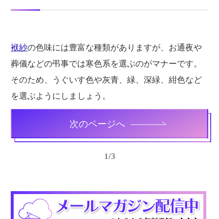
袱紗
の色味には豊富な種類がありますが、お通夜や
葬儀などの弔事では寒色系を選ぶのがマナーです。
そのため、うぐいす色や灰青、緑、深緑、紺色など
を選ぶようにしましょう。
次のページへ
1
/
3