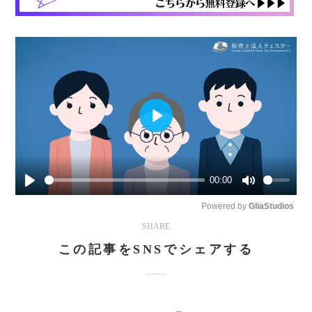
Play
00:00
Play
Mute
Powered by 
GliaStudios
SHARE
この記事をSNSでシェアする