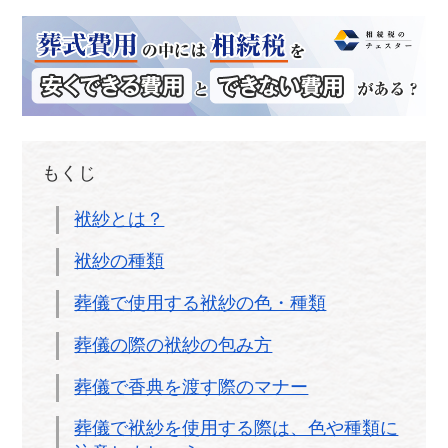
もくじ
袱紗とは？
袱紗の種類
葬儀で使用する袱紗の色・種類
葬儀の際の袱紗の包み方
葬儀で香典を渡す際のマナー
葬儀で袱紗を使用する際は、色や種類に