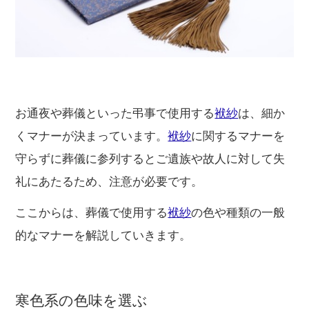
お通夜や葬儀といった弔事で使用する
袱紗
は、細か
くマナーが決まっています。
袱紗
に関するマナーを
守らずに葬儀に参列するとご遺族や故人に対して失
礼にあたるため、注意が必要です。
ここからは、葬儀で使用する
袱紗
の色や種類の一般
的なマナーを解説していきます。
寒色系の色味を選ぶ