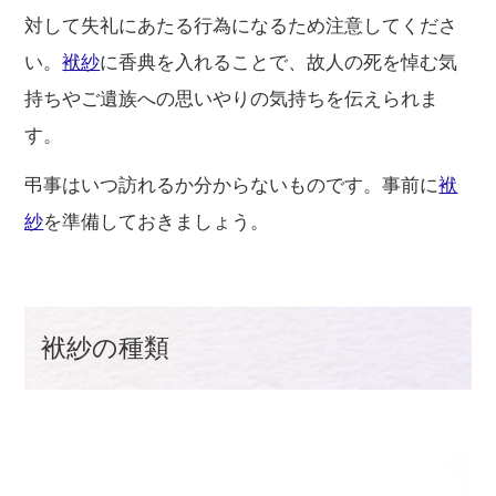
対して失礼にあたる行為になるため注意してくださ
い。
袱紗
に香典を入れることで、故人の死を悼む気
持ちやご遺族への思いやりの気持ちを伝えられま
す。
弔事はいつ訪れるか分からないものです。事前に
袱
紗
を準備しておきましょう。
袱紗の種類