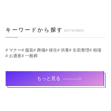
キーワードから探す
KEYWORDS
# マナー
# 服装
# 葬儀
# 移住
# 供養
# 生前整理
# 相場
# お通夜
# 一般葬
もっと見る