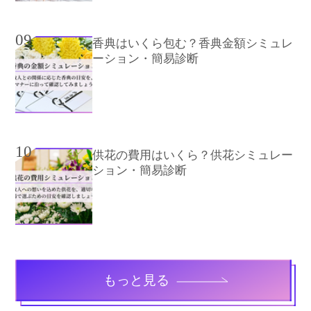
09
香典はいくら包む？香典金額シミュレ
ーション・簡易診断
10
供花の費用はいくら？供花シミュレー
ション・簡易診断
もっと見る