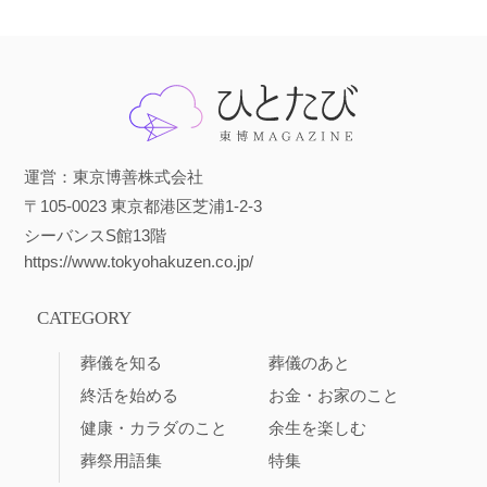
運営：東京博善株式会社
〒105-0023 東京都港区芝浦1-2-3
シーバンスS館13階
https://www.tokyohakuzen.co.jp/
CATEGORY
葬儀を知る
葬儀のあと
終活を始める
お金・お家のこと
健康・カラダのこと
余生を楽しむ
葬祭用語集
特集