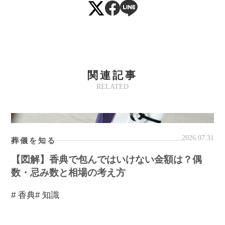
関連記事
RELATED
2026.07.31
葬儀を知る
【図解】香典で包んではいけない金額は？偶
数・忌み数と相場の考え方
# 香典
# 知識