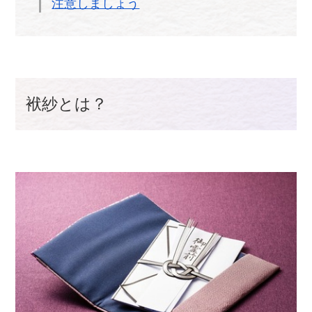
注意しましょう
袱紗とは？