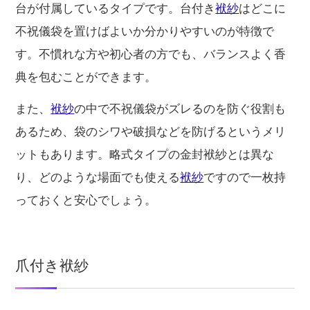
台が付属しているタイプです。台付き
袱紗
はどこに
不祝儀袋を置けばよいか分かりやすいのが特徴で
す。不慣れな方や初心者の方でも、バランスよく香
典を包むことができます。
また、
袱紗
の中で不祝儀袋がズレるのを防ぐ役割も
あるため、袋のシワや破損などを防げるというメリ
ットもあります。略式タイプの金封袱紗とは異な
り、どのような場面でも使える
袱紗
ですので一枚持
っておくと安心でしょう。
爪付き袱紗