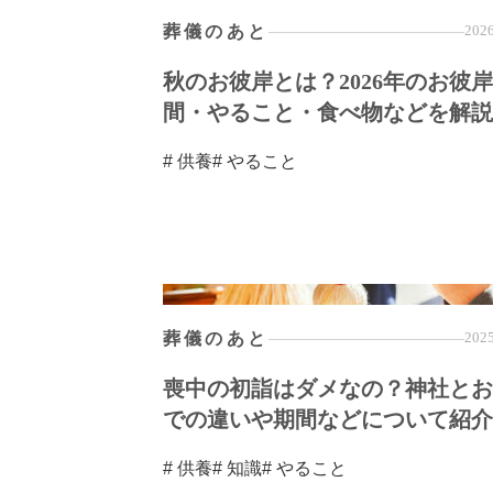
葬儀のあと
2026
秋のお彼岸とは？2026年のお彼
間・やること・食べ物などを解説
# 供養
# やること
葬儀のあと
2025
喪中の初詣はダメなの？神社とお
での違いや期間などについて紹介
# 供養
# 知識
# やること