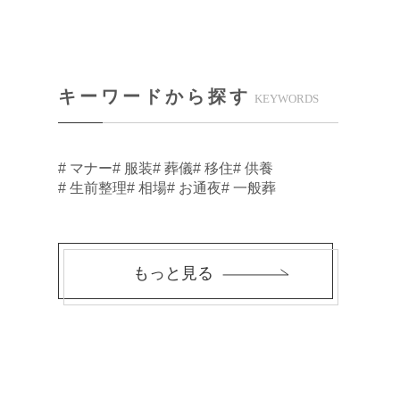
キーワードから探す
KEYWORDS
# マナー
# 服装
# 葬儀
# 移住
# 供養
# 生前整理
# 相場
# お通夜
# 一般葬
もっと見る