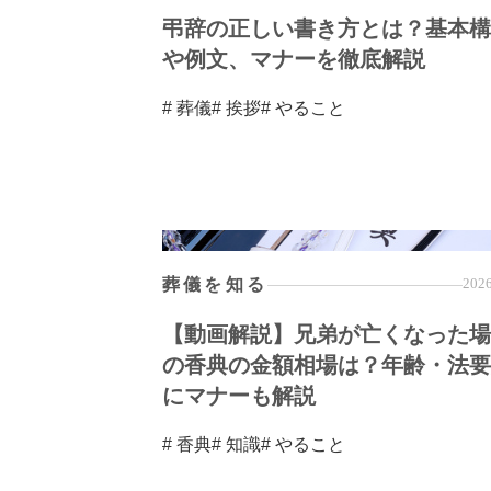
弔辞の正しい書き方とは？基本構
や例文、マナーを徹底解説
# 葬儀
# 挨拶
# やること
葬儀を知る
2026
【動画解説】兄弟が亡くなった場
の香典の金額相場は？年齢・法要
にマナーも解説
# 香典
# 知識
# やること