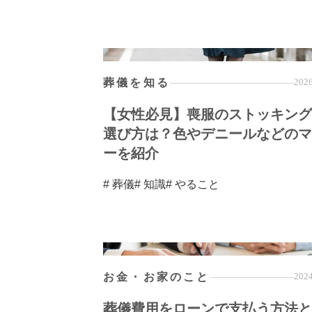
葬儀を知る
2026
【女性必見】喪服のストッキング
選び方は？色やデニールなどのマ
ーを紹介
# 葬儀
# 知識
# やること
お金・お家のこと
2024
葬儀費用をローンで支払う方法と