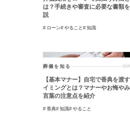
は？手続きや審査に必要な書類を
説
# ローン
# やること
# 知識
葬儀を知る
2026
【基本マナー】自宅で香典を渡す
イミングとは？マナーやお悔やみ
言葉の注意点を紹介
# 香典
# 知識
# やること