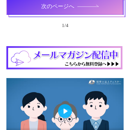
次のページへ
1
/
4
Play