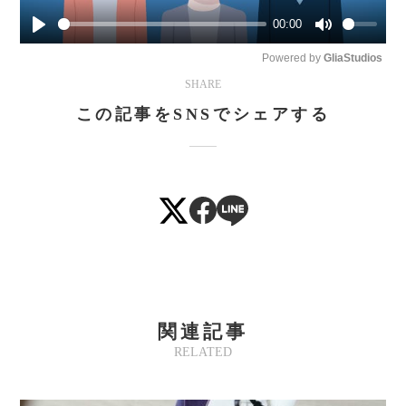
00:00
Play
Mute
Powered by 
GliaStudios
SHARE
この記事をSNSでシェアする
関連記事
RELATED