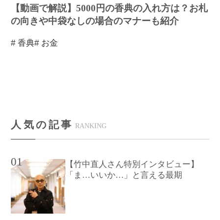
【動画で解説】5000円の香典の入れ方は？お札
の向きや中袋なしの場合のマナーも紹介
# 香典
# お金
人気の記事
RANKING
01
【竹中直人さん特別インタビュー】
「ま…いいか…」と言える最期