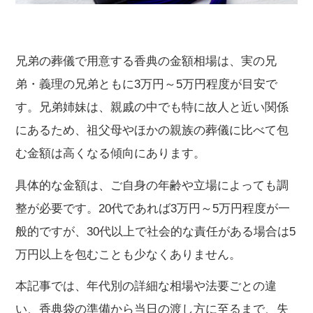
兄弟の葬儀で用意する香典の金額相場は、実の兄
弟・義理の兄弟ともに3万円～5万円程度が目安で
す。兄弟姉妹は、親戚の中でも特に故人と近い関係
にあるため、祖父母やほかの親族の葬儀に比べて包
む金額は高くなる傾向にあります。
具体的な金額は、ご自身の年齢や立場によっても調
整が必要です。20代であれば3万円～5万円程度が一
般的ですが、30代以上で社会的な責任がある場合は5
万円以上を包むことも少なくありません。
本記事では、年代別の詳細な相場や法要ごとの違
い、香典袋の準備から当日の渡し方に至るまで、失