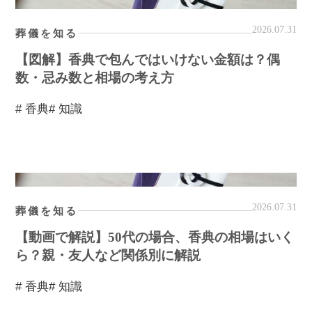
2026.07.31
葬儀を知る
【図解】香典で包んではいけない金額は？偶
数・忌み数と相場の考え方
# 香典
# 知識
2026.07.31
葬儀を知る
【動画で解説】50代の場合、香典の相場はいく
ら？親・友人など関係別に解説
# 香典
# 知識