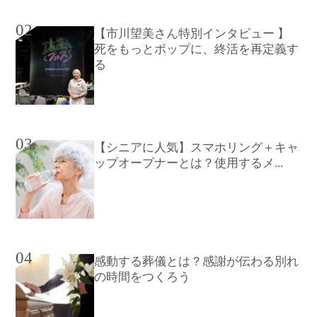
02
【市川望美さん特別インタビュー 】
死をもっとポップに、終活を再定義す
る
03
【シニアに人気】スマホリング＋キャ
ップオープナーとは？使用するメ...
04
感動する葬儀とは？感謝が伝わる別れ
の時間をつくろう