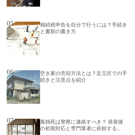
05
相続税申告を自分で行うには？手続き
と書類の書き方
06
空き家の売却方法とは？足立区での手
続きと注意点を紹介
07
孤独死は警察に連絡すべき？ 発覚後
の初期対応と専門業者に依頼する...