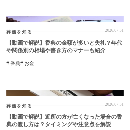
2026.07.31
葬儀を知る
【動画で解説】香典の金額が多いと失礼？年代
や関係別の相場や書き方のマナーも紹介
# 香典
# お金
2026.07.31
葬儀を知る
【動画で解説】近所の方が亡くなった場合の香
典の渡し方は？タイミングや注意点を解説