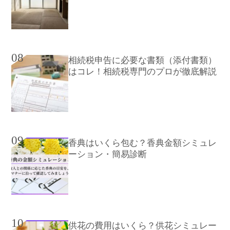
08
相続税申告に必要な書類（添付書類）
はコレ！相続税専門のプロが徹底解説
09
香典はいくら包む？香典金額シミュレ
ーション・簡易診断
10
供花の費用はいくら？供花シミュレー