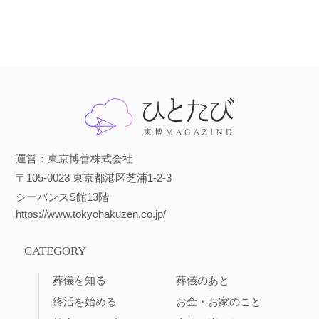
運営：東京博善株式会社
〒105-0023 東京都港区芝浦1-2-3
シーバンスS館13階
https://www.tokyohakuzen.co.jp/
CATEGORY
葬儀を知る
葬儀のあと
終活を始める
お金・お家のこと