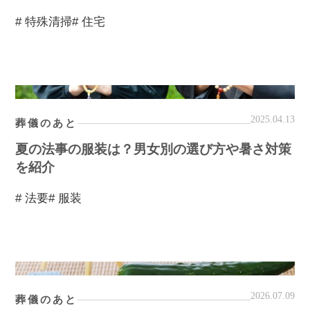
# 特殊清掃
# 住宅
2025.04.13
葬儀のあと
夏の法事の服装は？男女別の選び方や暑さ対策
を紹介
# 法要
# 服装
2026.07.09
葬儀のあと