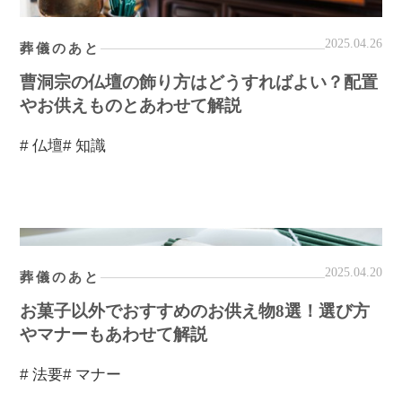
2025.04.26
葬儀のあと
曹洞宗の仏壇の飾り方はどうすればよい？配置
やお供えものとあわせて解説
# 仏壇
# 知識
2025.04.20
葬儀のあと
お菓子以外でおすすめのお供え物8選！選び方
やマナーもあわせて解説
# 法要
# マナー