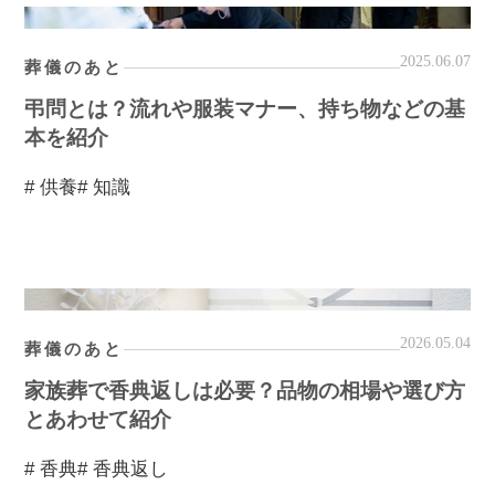
2025.06.07
葬儀のあと
弔問とは？流れや服装マナー、持ち物などの基
本を紹介
# 供養
# 知識
2026.05.04
葬儀のあと
家族葬で香典返しは必要？品物の相場や選び方
とあわせて紹介
# 香典
# 香典返し