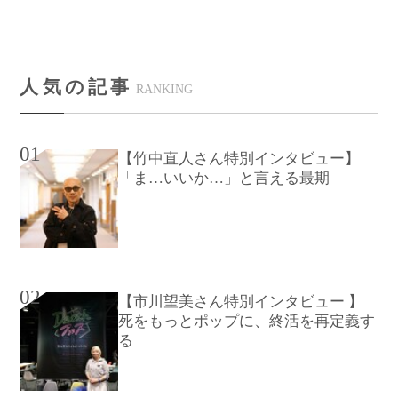
人気の記事
RANKING
01
【竹中直人さん特別インタビュー】
「ま…いいか…」と言える最期
02
【市川望美さん特別インタビュー 】
死をもっとポップに、終活を再定義す
る