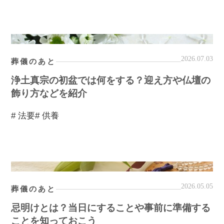
2026.07.03
葬儀のあと
浄土真宗の初盆では何をする？迎え方や仏壇の
飾り方などを紹介
# 法要
# 供養
2026.05.05
葬儀のあと
忌明けとは？当日にすることや事前に準備する
ことを知っておこう