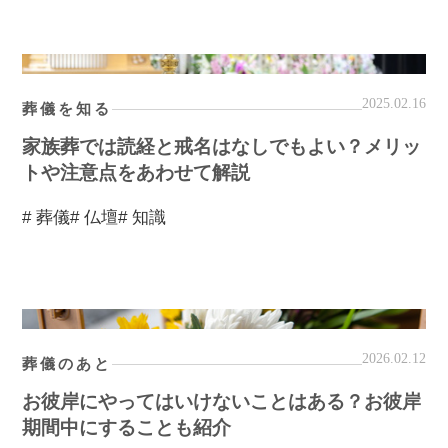
2025.02.16
葬儀を知る
家族葬では読経と戒名はなしでもよい？メリッ
トや注意点をあわせて解説
# 葬儀
# 仏壇
# 知識
2026.02.12
葬儀のあと
お彼岸にやってはいけないことはある？お彼岸
期間中にすることも紹介