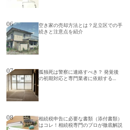
06
空き家の売却方法とは？足立区での手
続きと注意点を紹介
07
孤独死は警察に連絡すべき？ 発覚後
の初期対応と専門業者に依頼する...
08
相続税申告に必要な書類（添付書類）
はコレ！相続税専門のプロが徹底解説