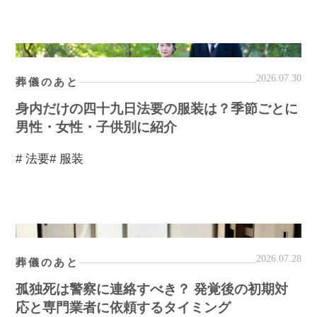
2026.07.30
葬儀のあと
身内だけの四十九日法要の服装は？季節ごとに
男性・女性・子供別に紹介
# 法要
# 服装
2026.07.28
葬儀のあと
孤独死は警察に連絡すべき？ 発覚後の初期対
応と専門業者に依頼するタイミング