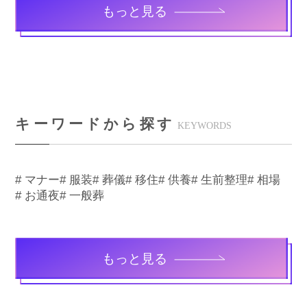
もっと見る
キーワードから探す
KEYWORDS
# マナー
# 服装
# 葬儀
# 移住
# 供養
# 生前整理
# 相場
# お通夜
# 一般葬
もっと見る