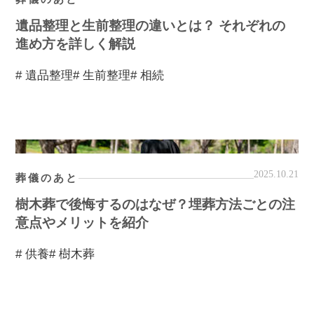
遺品整理と生前整理の違いとは？ それぞれの
進め方を詳しく解説
# 遺品整理
# 生前整理
# 相続
2025.10.21
葬儀のあと
樹木葬で後悔するのはなぜ？埋葬方法ごとの注
意点やメリットを紹介
# 供養
# 樹木葬