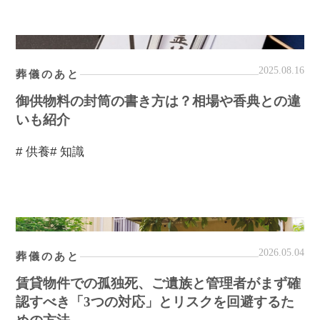
2025.08.16
葬儀のあと
御供物料の封筒の書き方は？相場や香典との違
いも紹介
# 供養
# 知識
2026.05.04
葬儀のあと
賃貸物件での孤独死、ご遺族と管理者がまず確
認すべき「3つの対応」とリスクを回避するた