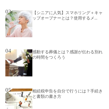
03
【シニアに人気】スマホリング＋キャ
ップオープナーとは？使用するメ...
04
感動する葬儀とは？感謝が伝わる別れ
の時間をつくろう
05
相続税申告を自分で行うには？手続き
と書類の書き方