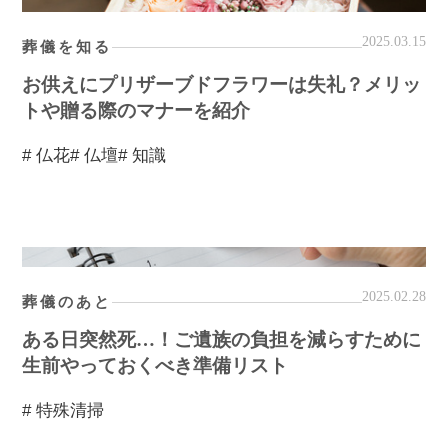
2025.03.15
葬儀を知る
お供えにプリザーブドフラワーは失礼？メリッ
トや贈る際のマナーを紹介
# 仏花
# 仏壇
# 知識
2025.02.28
葬儀のあと
ある日突然死…！ご遺族の負担を減らすために
生前やっておくべき準備リスト
# 特殊清掃