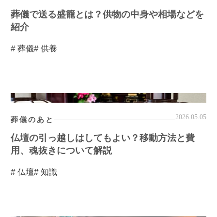
葬儀で送る盛籠とは？供物の中身や相場などを
紹介
# 葬儀
# 供養
2026.05.05
葬儀のあと
仏壇の引っ越しはしてもよい？移動方法と費
用、魂抜きについて解説
# 仏壇
# 知識