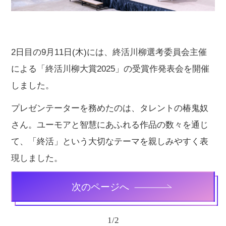
2日目の9月11日(木)には、終活川柳選考委員会主催
による「終活川柳大賞2025」の受賞作発表会を開催
しました。
プレゼンテーターを務めたのは、タレントの椿鬼奴
さん。ユーモアと智慧にあふれる作品の数々を通じ
て、「終活」という大切なテーマを親しみやすく表
現しました。
次のページへ
1
/
2