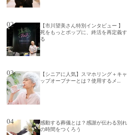
02
【市川望美さん特別インタビュー 】
死をもっとポップに、終活を再定義す
る
03
【シニアに人気】スマホリング＋キャ
ップオープナーとは？使用するメ...
04
感動する葬儀とは？感謝が伝わる別れ
の時間をつくろう