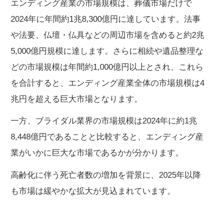
エンディング産業の市場規模は、葬儀市場だけで
2024年に年間約1兆8,300億円に達しています。法事
や法要、仏壇・仏具などの周辺市場を含めると約2兆
5,000億円規模に達します。さらに相続や遺品整理な
どの市場規模は年間約1,000億円以上とされ、これら
を合計すると、エンディング産業全体の市場規模は4
兆円を超える巨大市場となります。
一方、ブライダル業界の市場規模は2024年に約1兆
8,448億円であることと比較すると、エンディング産
業がいかに巨大な市場であるかが分かります。
高齢化に伴う死亡者数の増加を背景に、2025年以降
も市場は緩やかな拡大が見込まれています。