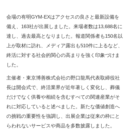
会場の有明GYM-EXはアクセスの良さと最新設備を
備え、163社が出展しました。来場者数は13,688名に
達し、過去最高となりました。報道関係者も150名以
上が取材に訪れ、メディア露出も510件に上るなど、
終活に対する社会的関心の高まりを強く印象づけま
した。
主催者・東京博善株式会社の野口龍馬代表取締役社
長は開会式で、終活業界が近年著しく変化し、葬儀
だけでなく供養や相続を含むすべての関連産業がそ
れに対応していると述べました。新たな価値創造へ
の挑戦の重要性を強調し、出展企業は従来の枠にと
らわれないサービスや商品を多数披露しました。