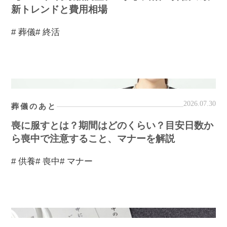
新トレンドと費用相場
# 葬儀
# 終活
2026.07.30
葬儀のあと
喪に服すとは？期間はどのくらい？目安日数か
ら喪中で注意すること、マナーを解説
# 供養
# 喪中
# マナー