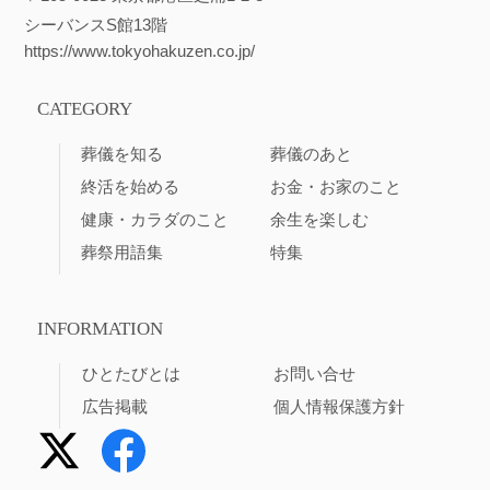
シーバンスS館13階
https://www.tokyohakuzen.co.jp/
CATEGORY
葬儀を知る
葬儀のあと
終活を始める
お金・お家のこと
健康・カラダのこと
余生を楽しむ
葬祭用語集
特集
INFORMATION
ひとたびとは
お問い合せ
広告掲載
個人情報保護方針