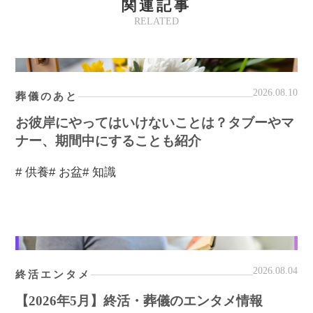
関連記事
RELATED
2026.08.10
葬儀のあと
お彼岸にやってはいけないことは？タブーやマ
ナー、期間中にすることも紹介
# 供養
# お盆
# 知識
2026.08.04
終活エンタメ
【2026年5月】終活・葬儀のエンタメ情報