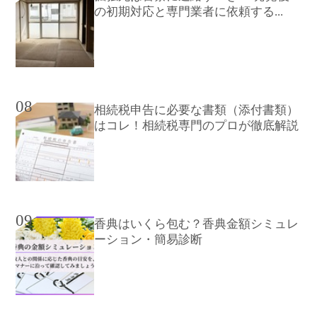
の初期対応と専門業者に依頼する...
08
相続税申告に必要な書類（添付書類）
はコレ！相続税専門のプロが徹底解説
09
香典はいくら包む？香典金額シミュレ
ーション・簡易診断