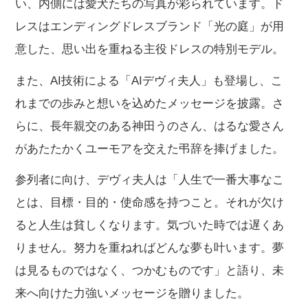
い、内側には愛犬たちの写真が彩られています。ド
レスはエンディングドレスブランド「光の庭」が用
意した、思い出を重ねる主役ドレスの特別モデル。
また、AI技術による「AIデヴィ夫人」も登場し、こ
れまでの歩みと想いを込めたメッセージを披露。さ
らに、長年親交のある神田うのさん、はるな愛さん
があたたかくユーモアを交えた弔辞を捧げました。
参列者に向け、デヴィ夫人は「人生で一番大事なこ
とは、目標・目的・使命感を持つこと。それが欠け
ると人生は貧しくなります。気づいた時では遅くあ
りません。努力を重ねればどんな夢も叶います。夢
は見るものではなく、つかむものです」と語り、未
来へ向けた力強いメッセージを贈りました。