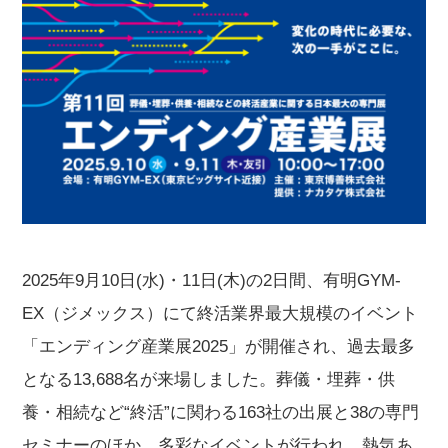
2025年9月10日(水)・11日(木)の2日間、有明GYM-
EX（ジメックス）にて終活業界最大規模のイベント
「エンディング産業展2025」が開催され、過去最多
となる13,688名が来場しました。葬儀・埋葬・供
養・相続など“終活”に関わる163社の出展と38の専門
セミナーのほか、多彩なイベントが行われ、熱気あ