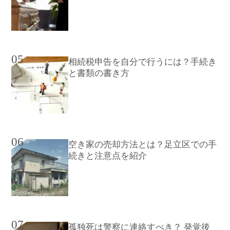
05
相続税申告を自分で行うには？手続き
と書類の書き方
06
空き家の売却方法とは？足立区での手
続きと注意点を紹介
07
孤独死は警察に連絡すべき？ 発覚後