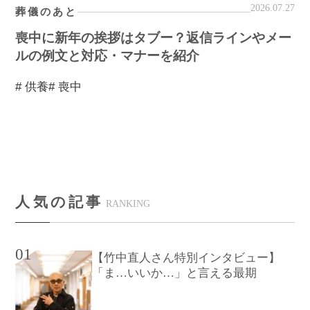
2026.07.27
葬儀のあと
喪中に新年の挨拶はタブー？返信ラインやメー
ルの例文と対応・マナーを紹介
# 供養
# 喪中
人気の記事
RANKING
01
【竹中直人さん特別インタビュー】
「ま…いいか…」と言える最期