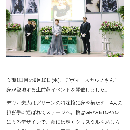
会期1日目の9月10日(水)、デヴィ・スカルノさん自
身が登壇する生前葬イベントを開催しました。
デヴィ夫人はグリーンの特注棺に身を横たえ、4人の
担ぎ手に運ばれてステージへ。棺はGRAVETOKYO
によるデザインで、蓋には輝くクリスタルをあしら