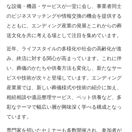
な設備・機器・サービスが一堂に会し、事業者同士
のビジネスマッチングや情報交換の機会を提供する
とともに、エンディング産業の発展とこれからの葬
送文化を共に考える場として注目を集めています。
近年、ライフスタイルの多様化や社会の高齢化が進
み、終活に対する関心が高まっています。これに伴
い、葬儀のかたちや供養方法も変化し、新たなサー
ビスや技術が次々と登場しています。エンディング
産業展では、新しい葬儀様式や技術の紹介に加え、
相続相談や遺品整理サービス、ペット供養など、多
彩なテーマで幅広い層が興味深く学べる構成となっ
ています。
専門家を招いたセミナーも多数開催され、参加者が