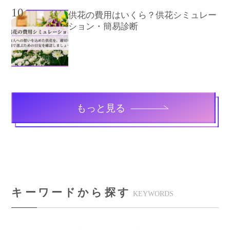
10
供花の費用はいくら？供花シミュレー
ション・簡易診断
もっと見る
キーワードから探す
KEYWORDS