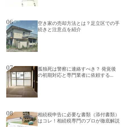
06
空き家の売却方法とは？足立区での手
続きと注意点を紹介
07
孤独死は警察に連絡すべき？ 発覚後
の初期対応と専門業者に依頼する...
08
相続税申告に必要な書類（添付書類）
はコレ！相続税専門のプロが徹底解説