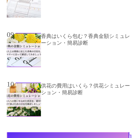
09
香典はいくら包む？香典金額シミュレ
ーション・簡易診断
10
供花の費用はいくら？供花シミュレー
ション・簡易診断