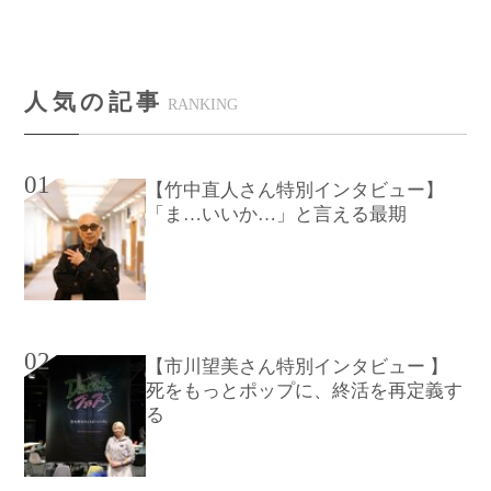
人気の記事
RANKING
01
【竹中直人さん特別インタビュー】
「ま…いいか…」と言える最期
02
【市川望美さん特別インタビュー 】
死をもっとポップに、終活を再定義す
る