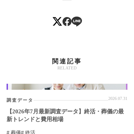
関連記事
RELATED
2026.07.31
調査データ
【2026年7月最新調査データ】終活・葬儀の最
新トレンドと費用相場
# 葬儀
# 終活