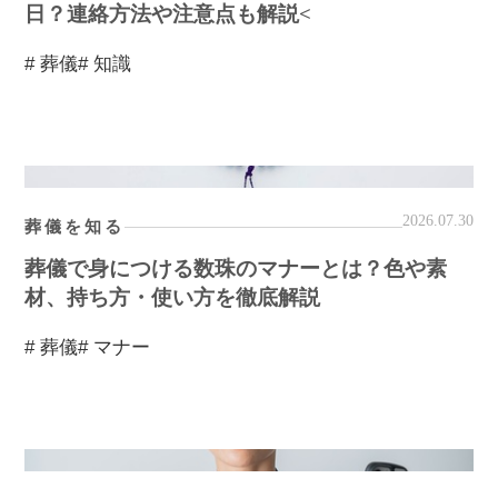
日？連絡方法や注意点も解説<
# 葬儀
# 知識
2026.07.30
葬儀を知る
葬儀で身につける数珠のマナーとは？色や素
材、持ち方・使い方を徹底解説
# 葬儀
# マナー