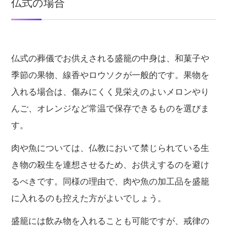
仏式の場合
仏式の葬儀でお供えされる盛籠の中身は、和菓子や
季節の果物、線香やロウソクが一般的です。果物を
入れる場合は、傷みにくく見栄えのよいメロンやり
んご、オレンジなど常温で保存できるものを選びま
す。
肉や魚については、仏教において禁じられている生
き物の殺生を連想させるため、お供えするのを避け
るべきです。同様の理由で、肉や魚の加工品を盛籠
に入れるのも控えた方がよいでしょう。
盛籠には飲み物を入れることも可能ですが、戒律の