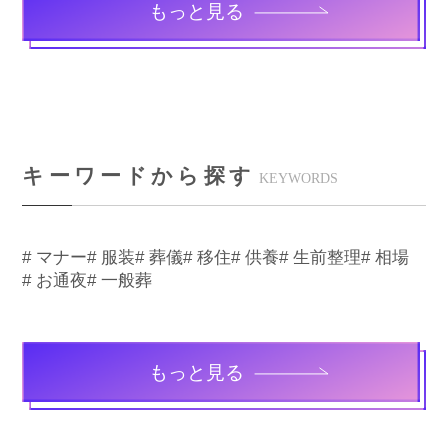
もっと見る
キーワードから探す
KEYWORDS
# マナー
# 服装
# 葬儀
# 移住
# 供養
# 生前整理
# 相場
# お通夜
# 一般葬
もっと見る