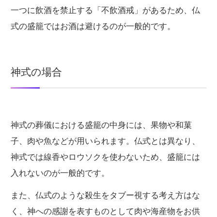
一つに飲酒を禁止する「不飲酒戒」があるため、仏
式の盛籠ではお酒は避けるのが一般的です。
神式の場合
神式の葬儀における盛籠の中身には、果物や和菓
子、肉や魚などが用いられます。仏式とは異なり、
神式では線香やロウソクを使わないため、盛籠には
入れないのが一般的です。
また、仏式のような殺生をタブー視する考え方はな
く、神への感謝を表すものとして肉や海産物をお供