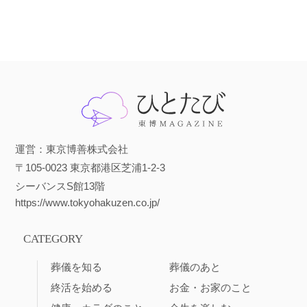
運営：東京博善株式会社
〒105-0023 東京都港区芝浦1-2-3
シーバンスS館13階
https://www.tokyohakuzen.co.jp/
CATEGORY
葬儀を知る
葬儀のあと
終活を始める
お金・お家のこと