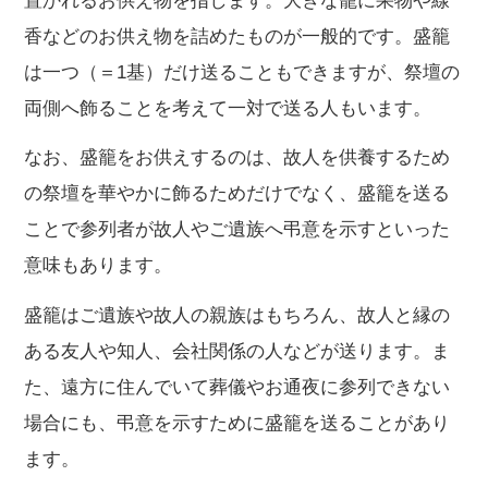
置かれるお供え物を指します。大きな籠に果物や線
香などのお供え物を詰めたものが一般的です。盛籠
は一つ（＝1基）だけ送ることもできますが、祭壇の
両側へ飾ることを考えて一対で送る人もいます。
なお、盛籠をお供えするのは、故人を供養するため
の祭壇を華やかに飾るためだけでなく、盛籠を送る
ことで参列者が故人やご遺族へ弔意を示すといった
意味もあります。
盛籠はご遺族や故人の親族はもちろん、故人と縁の
ある友人や知人、会社関係の人などが送ります。ま
た、遠方に住んでいて葬儀やお通夜に参列できない
場合にも、弔意を示すために盛籠を送ることがあり
ます。