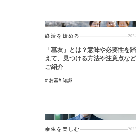
終活を始める
2024
「墓友」とは？意味や必要性を踏
えて、見つける方法や注意点など
ご紹介
# お墓
# 知識
余生を楽しむ
2023