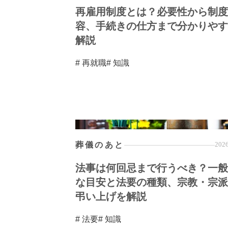
再雇用制度とは？必要性から制度
容、手続きの仕方まで分かりやす
解説
# 再就職
# 知識
葬儀のあと
2026
法事は何回忌まで行うべき？一般
な目安と法要の種類、宗教・宗派
弔い上げを解説
# 法要
# 知識