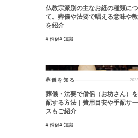
仏教宗派別の主なお経の種類につ
て。葬儀や法要で唱える意味や教
を紹介
# 僧侶
# 知識
葬儀を知る
2025
葬儀・法要で僧侶（お坊さん）を
配する方法｜費用目安や手配サー
スもご紹介
# 僧侶
# 知識