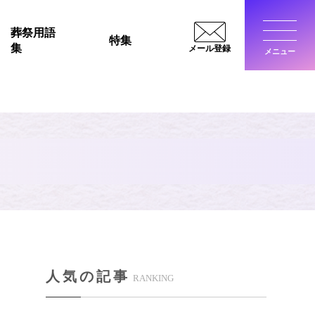
葬祭用語
特集
集
メール登録
メニュー
閉じ
人気の記事
RANKING