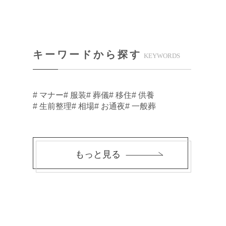
キーワードから探す
KEYWORDS
# マナー
# 服装
# 葬儀
# 移住
# 供養
# 生前整理
# 相場
# お通夜
# 一般葬
もっと見る