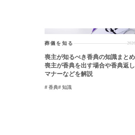
葬儀を知る
2026
喪主が知るべき香典の知識まとめ
喪主が香典を出す場合や香典返し
マナーなどを解説
# 香典
# 知識