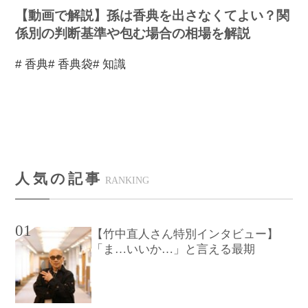
【動画で解説】孫は香典を出さなくてよい？関
係別の判断基準や包む場合の相場を解説
# 香典
# 香典袋
# 知識
人気の記事
RANKING
01
【竹中直人さん特別インタビュー】
「ま…いいか…」と言える最期