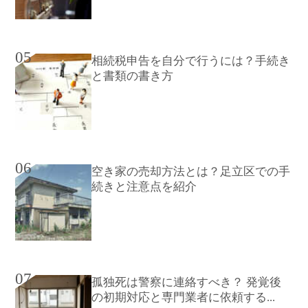
05
相続税申告を自分で行うには？手続き
と書類の書き方
06
空き家の売却方法とは？足立区での手
続きと注意点を紹介
07
孤独死は警察に連絡すべき？ 発覚後
の初期対応と専門業者に依頼する...