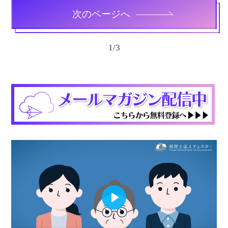
次のページへ
1
/
3
Play