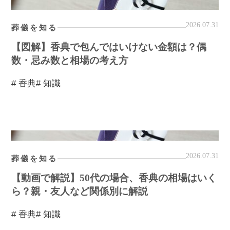
2026.07.31
葬儀を知る
【図解】香典で包んではいけない金額は？偶
数・忌み数と相場の考え方
# 香典
# 知識
2026.07.31
葬儀を知る
【動画で解説】50代の場合、香典の相場はいく
ら？親・友人など関係別に解説
# 香典
# 知識