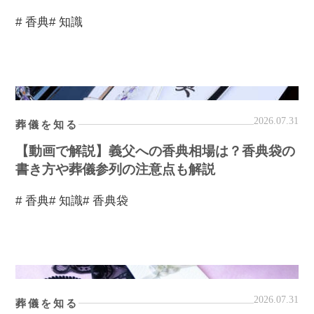
# 香典
# 知識
2026.07.31
葬儀を知る
【動画で解説】義父への香典相場は？香典袋の
書き方や葬儀参列の注意点も解説
# 香典
# 知識
# 香典袋
2026.07.31
葬儀を知る