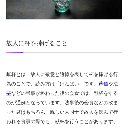
故人に杯を捧げること
献杯とは、故人に敬意と追悼を表して杯を捧げる行
為のことで、読み方は「けんぱい」です。
葬儀
や
法
要
などの弔事が終わった後の会食では、献杯をする
のが通例となっています。法事後の会食などの改ま
った席はもちろん、親しい人同士で故人を偲んで行
われる食事の際でも、献杯を行うことがあります。