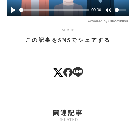
00:00
Play
Mute
Powered by 
GliaStudios
SHARE
この記事をSNSでシェアする
関連記事
RELATED