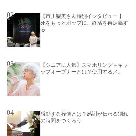
02
【市川望美さん特別インタビュー 】
死をもっとポップに、終活を再定義す
る
03
【シニアに人気】スマホリング＋キャ
ップオープナーとは？使用するメ...
04
感動する葬儀とは？感謝が伝わる別れ
の時間をつくろう