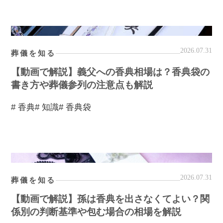
2026.07.31
葬儀を知る
【動画で解説】義父への香典相場は？香典袋の
書き方や葬儀参列の注意点も解説
# 香典
# 知識
# 香典袋
2026.07.31
葬儀を知る
【動画で解説】孫は香典を出さなくてよい？関
係別の判断基準や包む場合の相場を解説