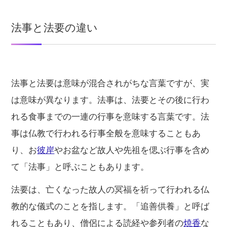
法事と法要の違い
法事と法要は意味が混合されがちな言葉ですが、実
は意味が異なります。法事は、法要とその後に行わ
れる食事までの一連の行事を意味する言葉です。法
事は仏教で行われる行事全般を意味することもあ
り、お
彼岸
やお盆など故人や先祖を偲ぶ行事を含め
て「法事」と呼ぶこともあります。
法要は、亡くなった故人の冥福を祈って行われる仏
教的な儀式のことを指します。「追善供養」と呼ば
れることもあり、僧侶による読経や参列者の
焼香
な