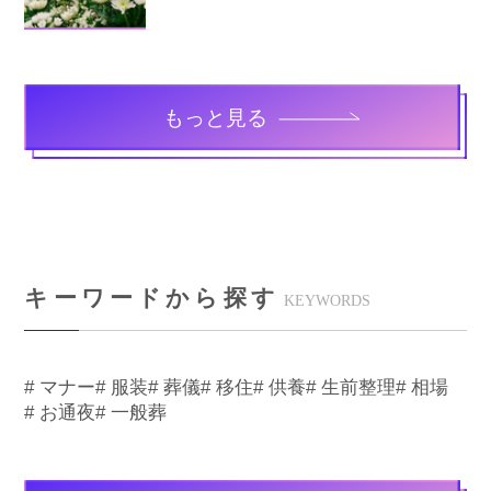
もっと見る
キーワードから探す
KEYWORDS
# マナー
# 服装
# 葬儀
# 移住
# 供養
# 生前整理
# 相場
# お通夜
# 一般葬