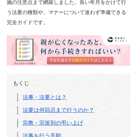
施の注意点まで網羅しました。長い年月をかけて行
う法要の種類や、マナーについて迷わず準備できる
完全ガイドです。
もくじ
法事・法要とは？
法要は何回忌まで行うのか？
宗教・宗派別の弔い上げ
法事を行う手順