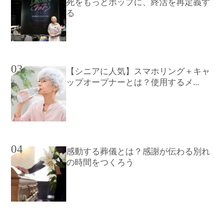
死をもっとポップに、終活を再定義す
る
03
【シニアに人気】スマホリング＋キャ
ップオープナーとは？使用するメ...
04
感動する葬儀とは？感謝が伝わる別れ
の時間をつくろう