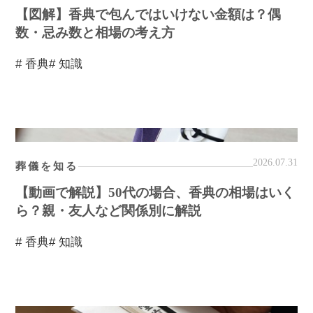
【図解】香典で包んではいけない金額は？偶
数・忌み数と相場の考え方
# 香典
# 知識
2026.07.31
葬儀を知る
【動画で解説】50代の場合、香典の相場はいく
ら？親・友人など関係別に解説
# 香典
# 知識