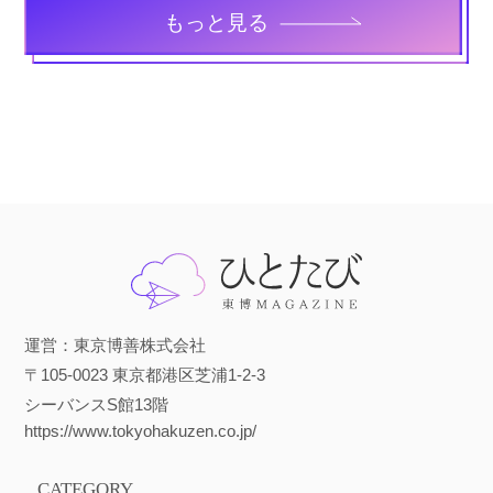
もっと見る
運営：東京博善株式会社
〒105-0023 東京都港区芝浦1-2-3
シーバンスS館13階
https://www.tokyohakuzen.co.jp/
CATEGORY