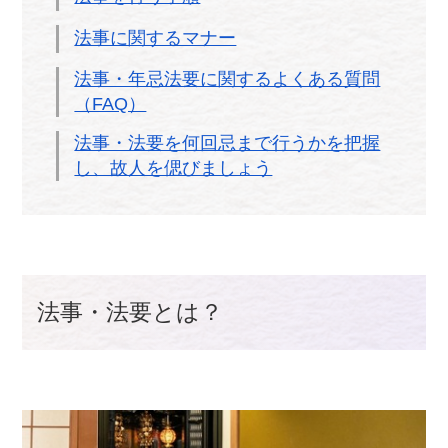
法事に関するマナー
法事・年忌法要に関するよくある質問
（FAQ）
法事・法要を何回忌まで行うかを把握
し、故人を偲びましょう
法事・法要とは？