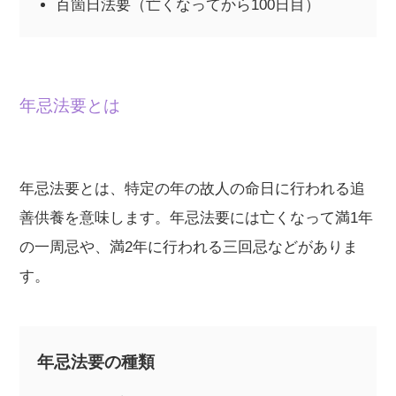
百箇日法要（亡くなってから100日目）
年忌法要とは
年忌法要とは、特定の年の故人の命日に行われる追
善供養を意味します。年忌法要には亡くなって満1年
の一周忌や、満2年に行われる三回忌などがありま
す。
年忌法要の種類