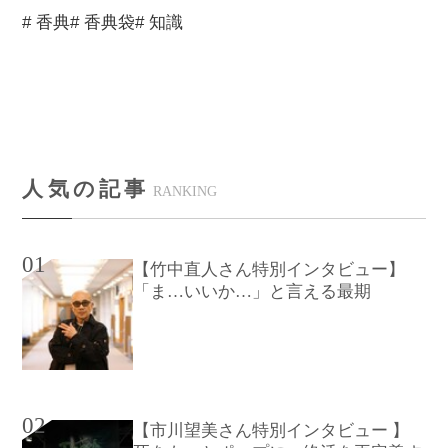
# 香典
# 香典袋
# 知識
人気の記事
RANKING
01
【竹中直人さん特別インタビュー】
「ま…いいか…」と言える最期
02
【市川望美さん特別インタビュー 】