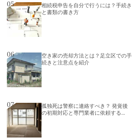
05
相続税申告を自分で行うには？手続き
と書類の書き方
06
空き家の売却方法とは？足立区での手
続きと注意点を紹介
07
孤独死は警察に連絡すべき？ 発覚後
の初期対応と専門業者に依頼する...