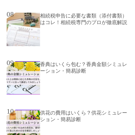
08
相続税申告に必要な書類（添付書類）
はコレ！相続税専門のプロが徹底解説
09
香典はいくら包む？香典金額シミュレ
ーション・簡易診断
10
供花の費用はいくら？供花シミュレー
ション・簡易診断