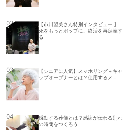
02
【市川望美さん特別インタビュー 】
死をもっとポップに、終活を再定義す
る
03
【シニアに人気】スマホリング＋キャ
ップオープナーとは？使用するメ...
04
感動する葬儀とは？感謝が伝わる別れ
の時間をつくろう