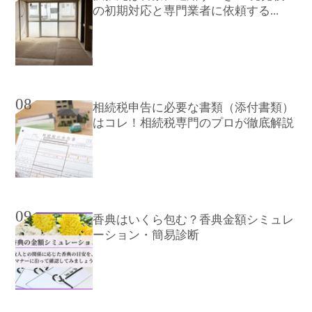
の初期対応と専門業者に依頼する...
08
相続税申告に必要な書類（添付書類）
はコレ！相続税専門のプロが徹底解説
09
香典はいくら包む？香典金額シミュレ
ーション・簡易診断