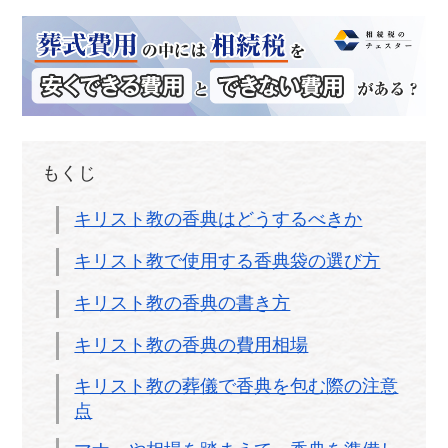
もくじ
キリスト教の香典はどうするべきか
キリスト教で使用する香典袋の選び方
キリスト教の香典の書き方
キリスト教の香典の費用相場
キリスト教の葬儀で香典を包む際の注意
点