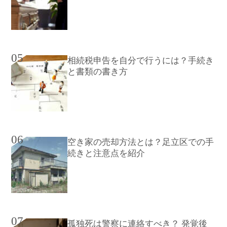
05
相続税申告を自分で行うには？手続き
と書類の書き方
06
空き家の売却方法とは？足立区での手
続きと注意点を紹介
07
孤独死は警察に連絡すべき？ 発覚後