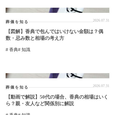
2026.07.31
葬儀を知る
【図解】香典で包んではいけない金額は？偶
数・忌み数と相場の考え方
# 香典
# 知識
2026.07.31
葬儀を知る
【動画で解説】50代の場合、香典の相場はいく
ら？親・友人など関係別に解説