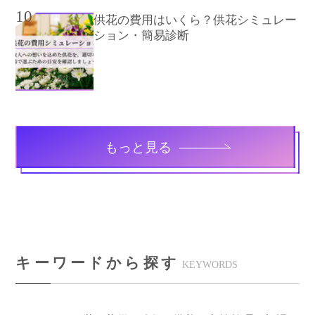
10
供花の費用はいくら？供花シミュレー
ション・簡易診断
もっと見る
キーワードから探す
KEYWORDS