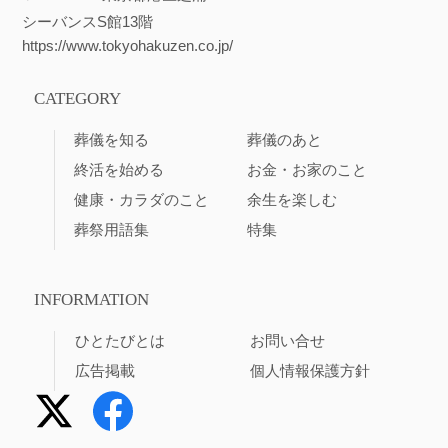
シーバンスS館13階
https://www.tokyohakuzen.co.jp/
CATEGORY
葬儀を知る
葬儀のあと
終活を始める
お金・お家のこと
健康・カラダのこと
余生を楽しむ
葬祭用語集
特集
INFORMATION
ひとたびとは
お問い合せ
広告掲載
個人情報保護方針