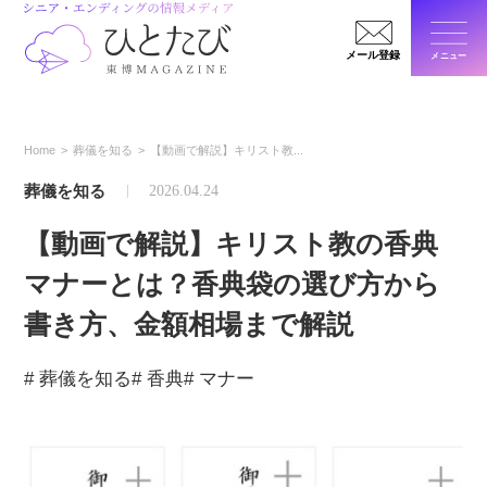
メール登録
メニュー
閉じ
Home
葬儀を知る
【動画で解説】キリスト教...
葬儀を知る
2026.04.24
【動画で解説】キリスト教の香典
マナーとは？香典袋の選び方から
書き方、金額相場まで解説
# 葬儀を知る
# 香典
# マナー