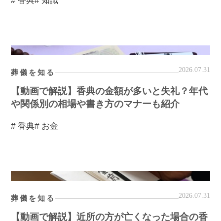
# 香典
# 知識
2026.07.31
葬儀を知る
【動画で解説】香典の金額が多いと失礼？年代
や関係別の相場や書き方のマナーも紹介
# 香典
# お金
2026.07.31
葬儀を知る
【動画で解説】近所の方が亡くなった場合の香