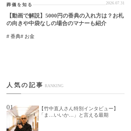
2026.07.31
葬儀を知る
【動画で解説】5000円の香典の入れ方は？お札
の向きや中袋なしの場合のマナーも紹介
# 香典
# お金
人気の記事
RANKING
01
【竹中直人さん特別インタビュー】
「ま…いいか…」と言える最期