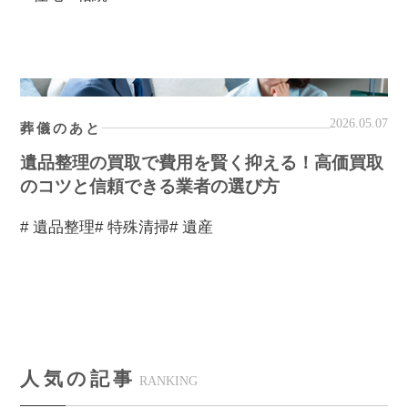
2026.05.07
葬儀のあと
遺品整理の買取で費用を賢く抑える！高価買取
のコツと信頼できる業者の選び方
# 遺品整理
# 特殊清掃
# 遺産
人気の記事
RANKING