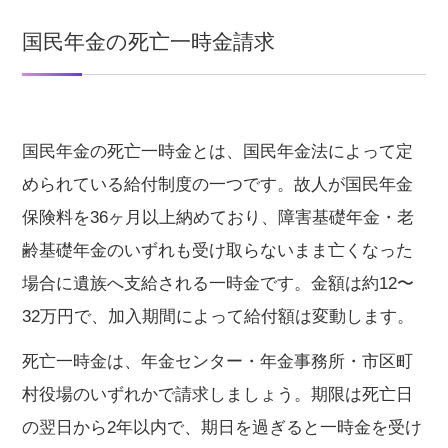
国民年金の死亡一時金請求
国民年金の死亡一時金とは、国民年金法によって定
められている給付制度の一つです。故人が国民年金
保険料を36ヶ月以上納めており、障害基礎年金・老
齢基礎年金のいずれも受け取らないまま亡くなった
場合に遺族へ支給される一時金です。金額は約12〜
32万円で、加入期間によって給付額は変動します。
死亡一時金は、年金センター・年金事務所・市区町
村役場のいずれかで請求しましょう。期限は死亡日
の翌日から2年以内で、期日を過ぎると一時金を受け