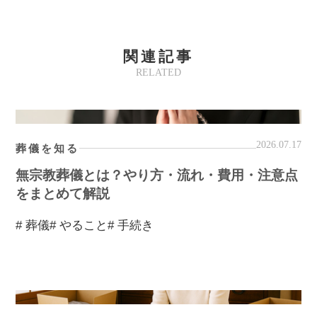
関連記事
RELATED
2026.07.17
葬儀を知る
無宗教葬儀とは？やり方・流れ・費用・注意点
をまとめて解説
# 葬儀
# やること
# 手続き