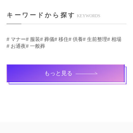
キーワードから探す
KEYWORDS
# マナー
# 服装
# 葬儀
# 移住
# 供養
# 生前整理
# 相場
# お通夜
# 一般葬
もっと見る