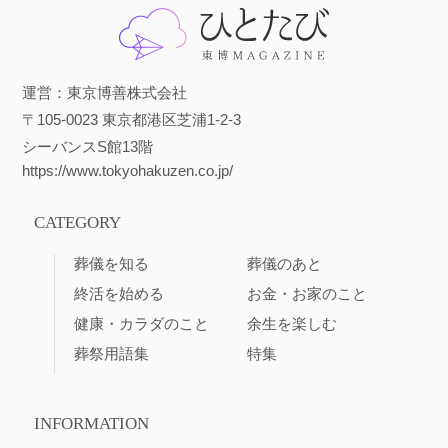
運営：東京博善株式会社
〒105-0023 東京都港区芝浦1-2-3
シーバンスS館13階
https://www.tokyohakuzen.co.jp/
CATEGORY
葬儀を知る
葬儀のあと
終活を始める
お金・お家のこと
健康・カラダのこと
余生を楽しむ
葬祭用語集
特集
INFORMATION