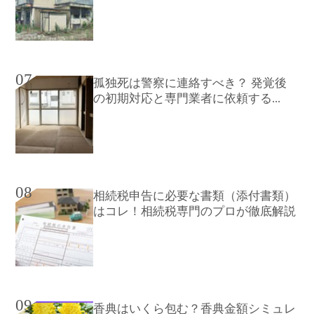
07
孤独死は警察に連絡すべき？ 発覚後
の初期対応と専門業者に依頼する...
08
相続税申告に必要な書類（添付書類）
はコレ！相続税専門のプロが徹底解説
09
香典はいくら包む？香典金額シミュレ