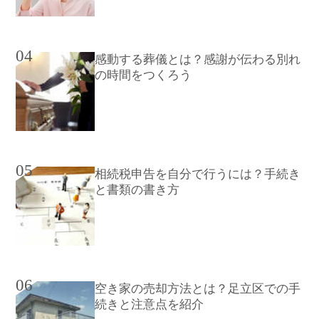
04
感動する葬儀とは？感謝が伝わる別れ
の時間をつくろう
05
相続税申告を自分で行うには？手続き
と書類の書き方
06
空き家の売却方法とは？足立区での手
続きと注意点を紹介