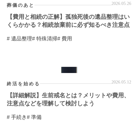
2026.05.26
葬儀のあと
【費用と相続の正解】孤独死後の遺品整理はい
くらかかる？相続放棄前に必ず知るべき注意点
# 遺品整理
# 特殊清掃
# 費用
2026.05.12
終活を始める
【詳細解説】生前戒名とは？メリットや費用、
注意点などを理解して検討しよう
# 手続き
# 準備