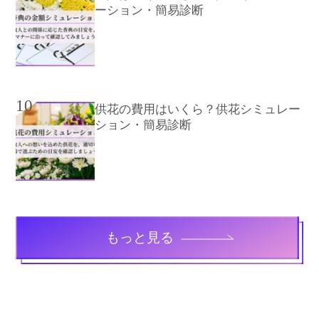
ーション・簡易診断
10
供花の費用はいくら？供花シミュレー
ション・簡易診断
もっと見る