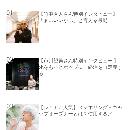
01
【竹中直人さん特別インタビュー】
「ま…いいか…」と言える最期
02
【市川望美さん特別インタビュー 】
死をもっとポップに、終活を再定義す
る
03
【シニアに人気】スマホリング＋キャ
ップオープナーとは？使用するメ...