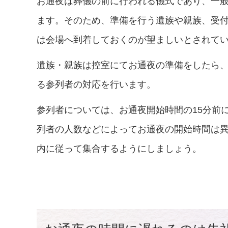
お通夜は葬儀の前に行われる儀式であり、一
ます。そのため、準備を行う遺族や親族、受付
は会場へ到着しておくのが望ましいとされて
遺族・親族は控室にてお通夜の準備をしたら、
る参列者の対応を行います。
参列者については、お通夜開始時間の15分前
列者の人数などによってお通夜の開始時間は
内に従って集合するようにしましょう。