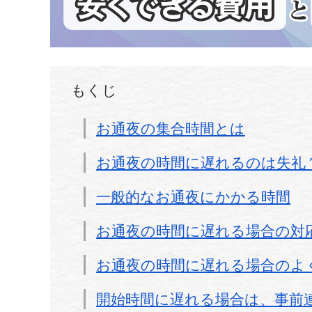
もくじ
お通夜の集合時間とは
お通夜の時間に遅れるのは失礼
一般的なお通夜にかかる時間
お通夜の時間に遅れる場合の対
お通夜の時間に遅れる場合のよ
開始時間に遅れる場合は、事前