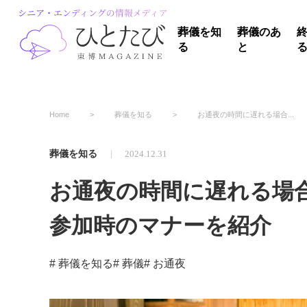
葬儀を知
葬儀のあ
る
と
Home
葬儀を知る
お通夜の時間に遅れる場合...
葬儀を知る
2024.12.31
お通夜の時間に遅れる場
参加時のマナーを紹介
# 葬儀を知る
# 葬儀
# お通夜