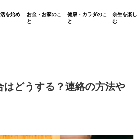
終活を始め
お金・お家のこ
健康・カラダのこ
余生を楽し
る
と
と
む
合はどうする？連絡の方法や