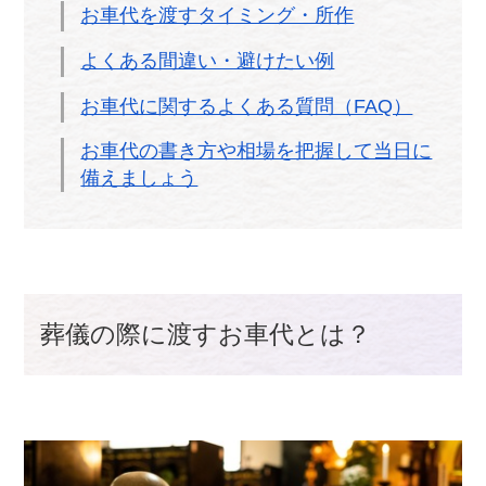
お車代を渡すタイミング・所作
よくある間違い・避けたい例
お車代に関するよくある質問（FAQ）
お車代の書き方や相場を把握して当日に
備えましょう
葬儀の際に渡すお車代とは？