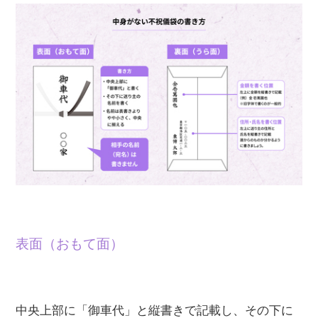
表面（おもて面）
中央上部に「御車代」と縦書きで記載し、その下に