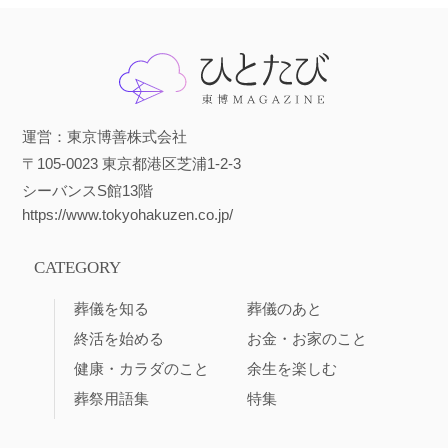
運営：東京博善株式会社
〒105-0023 東京都港区芝浦1-2-3
シーバンスS館13階
https://www.tokyohakuzen.co.jp/
CATEGORY
葬儀を知る
葬儀のあと
終活を始める
お金・お家のこと
健康・カラダのこと
余生を楽しむ
葬祭用語集
特集