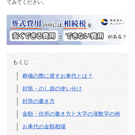
てみてください。
もくじ
葬儀の際に渡すお車代とは？
封筒・のし袋の使い分け
封筒の書き方
金額・住所の書き方と大字の漢数字の例
お車代の金額相場