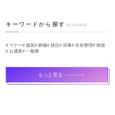
キーワードから探す
KEYWORDS
# マナー
# 服装
# 葬儀
# 移住
# 供養
# 生前整理
# 相場
# お通夜
# 一般葬
もっと見る