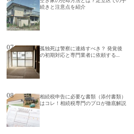
空き家の売却方法とは？足立区での手
続きと注意点を紹介
07
孤独死は警察に連絡すべき？ 発覚後
の初期対応と専門業者に依頼する...
08
相続税申告に必要な書類（添付書類）
はコレ！相続税専門のプロが徹底解説