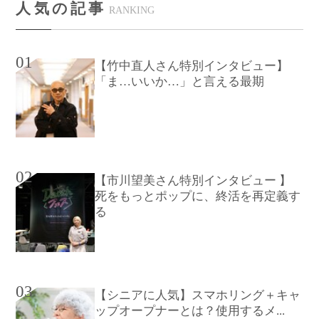
人気の記事
RANKING
01
【竹中直人さん特別インタビュー】
「ま…いいか…」と言える最期
02
【市川望美さん特別インタビュー 】
死をもっとポップに、終活を再定義す
る
03
【シニアに人気】スマホリング＋キャ
ップオープナーとは？使用するメ...