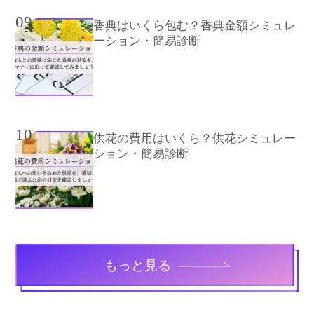
09
香典はいくら包む？香典金額シミュレ
ーション・簡易診断
10
供花の費用はいくら？供花シミュレー
ション・簡易診断
もっと見る