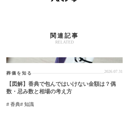
関連記事
RELATED
2026.07.31
葬儀を知る
【図解】香典で包んではいけない金額は？偶
数・忌み数と相場の考え方
# 香典
# 知識