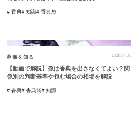
# 香典
# 知識
# 香典袋
2026.07.31
葬儀を知る
【動画で解説】孫は香典を出さなくてよい？関
係別の判断基準や包む場合の相場を解説
# 香典
# 香典袋
# 知識