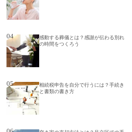
04
感動する葬儀とは？感謝が伝わる別れ
の時間をつくろう
05
相続税申告を自分で行うには？手続き
と書類の書き方
06