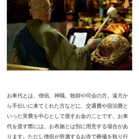
お車代とは、僧侶、神職、牧師や司会の方、遠方か
ら手伝いに来てくれた方などに、交通費や宿泊費と
いった実費を中心として渡すお金のことです。お車
代を渡す際には、お布施とは別に用意する場合があ
ります。ただし僧侶が所属するお寺で葬儀を執り行