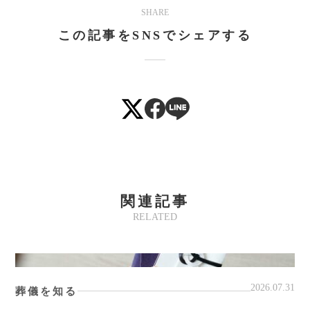
SHARE
Mute
この記事をSNSでシェアする
関連記事
RELATED
2026.07.31
葬儀を知る