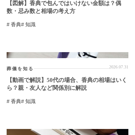
【図解】香典で包んではいけない金額は？偶
数・忌み数と相場の考え方
# 香典
# 知識
2026.07.31
葬儀を知る
【動画で解説】50代の場合、香典の相場はいく
ら？親・友人など関係別に解説
# 香典
# 知識