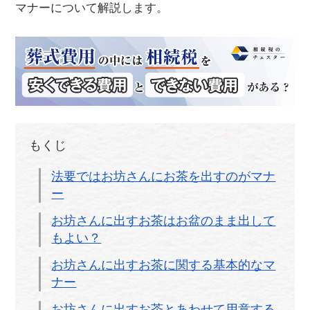
マナーについて解説します。
もくじ
法要ではお坊さんにお茶を出すのがマナ
ー
お坊さんに出すお茶はお盆のまま出して
もよい？
お坊さんに出すお茶に関する基本的なマ
ナー
お坊さんに出すお茶とあわせて用意する