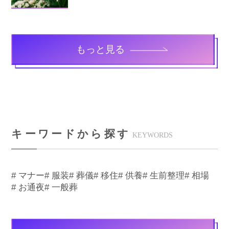
もっと見る
キーワードから探す
KEYWORDS
# マナー
# 服装
# 葬儀
# 移住
# 供養
# 生前整理
# 相場
# お通夜
# 一般葬