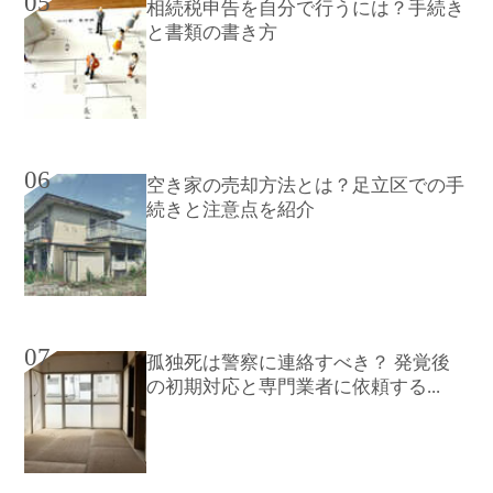
05
相続税申告を自分で行うには？手続き
と書類の書き方
06
空き家の売却方法とは？足立区での手
続きと注意点を紹介
07
孤独死は警察に連絡すべき？ 発覚後
の初期対応と専門業者に依頼する...