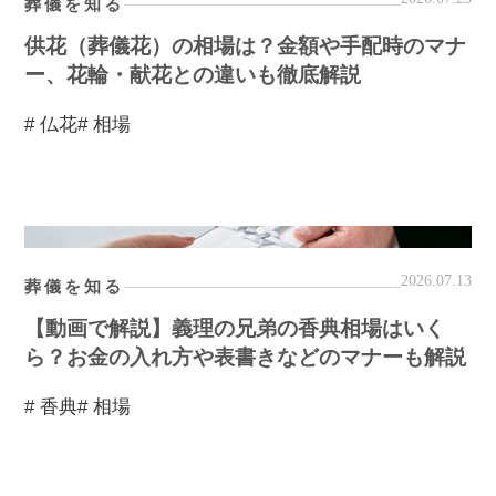
葬儀を知る
供花（葬儀花）の相場は？金額や手配時のマナ
ー、花輪・献花との違いも徹底解説
# 仏花
# 相場
2026.07.13
葬儀を知る
【動画で解説】義理の兄弟の香典相場はいく
ら？お金の入れ方や表書きなどのマナーも解説
# 香典
# 相場