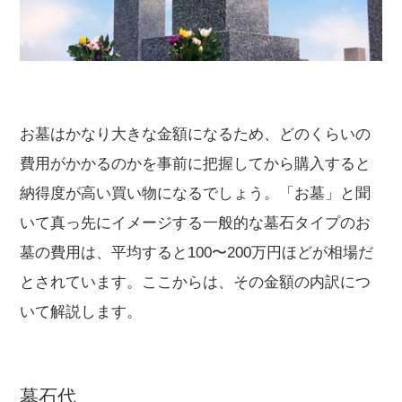
お墓はかなり大きな金額になるため、どのくらいの
費用がかかるのかを事前に把握してから購入すると
納得度が高い買い物になるでしょう。「お墓」と聞
いて真っ先にイメージする一般的な墓石タイプのお
墓の費用は、平均すると100〜200万円ほどが相場だ
とされています。ここからは、その金額の内訳につ
いて解説します。
墓石代