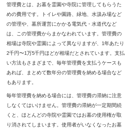
管理費とは、お墓を霊園や寺院に管理してもらうた
めの費用です。トイレや園路、緑地、水汲み場など
の管理や、墓所運営にかかる電気代・水道代など
は、この管理費からまかなわれています。管理費の
相場は寺院や霊園によって異なりますが、1年あたり
2千円〜1万5千円ほどが相場だとされています。支払
い方法もさまざまで、毎年管理費を支払うケースも
あれば、まとめて数年分の管理費を納める場合など
もあります。
毎年管理費を納める場合には、管理費の滞納に注意
しなくてはいけません。管理費の滞納が一定期間続
くと、ほとんどの寺院や霊園ではお墓の使用権が取
り消されてしまいます。使用者がいなくなったお墓