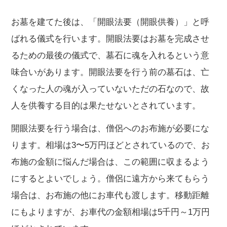
お墓を建てた後は、「開眼法要（開眼供養）」と呼
ばれる儀式を行います。開眼法要はお墓を完成させ
るための最後の儀式で、墓石に魂を入れるという意
味合いがあります。開眼法要を行う前の墓石は、亡
くなった人の魂が入っていないただの石なので、故
人を供養する目的は果たせないとされています。
開眼法要を行う場合は、僧侶へのお布施が必要にな
ります。相場は3〜5万円ほどとされているので、お
布施の金額に悩んだ場合は、この範囲に収まるよう
にするとよいでしょう。僧侶に遠方から来てもらう
場合は、お布施の他にお車代も渡します。移動距離
にもよりますが、お車代の金額相場は5千円～1万円