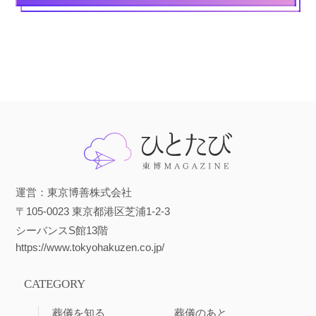
運営：東京博善株式会社
〒105-0023 東京都港区芝浦1-2-3
シーバンスS館13階
https://www.tokyohakuzen.co.jp/
CATEGORY
葬儀を知る
葬儀のあと