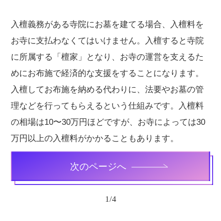
入檀義務がある寺院にお墓を建てる場合、入檀料を
お寺に支払わなくてはいけません。入檀すると寺院
に所属する「檀家」となり、お寺の運営を支えるた
めにお布施で経済的な支援をすることになります。
入檀してお布施を納める代わりに、法要やお墓の管
理などを行ってもらえるという仕組みです。入檀料
の相場は10〜30万円ほどですが、お寺によっては30
万円以上の入檀料がかかることもあります。
次のページへ
1
/
4