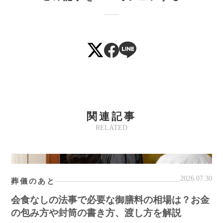
関連記事
RELATED
2026.07.30
葬儀のあと
会食なしの法事で必要な御膳料の相場は？お金
の包み方や封筒の書き方、渡し方を解説