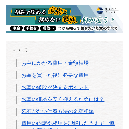
もくじ
お墓にかかる費用・金額相場
お墓を買った後に必要な費用
お墓の値段が決まるポイント
お墓の価格を安く抑えるためには？
墓石がない供養方法の金額相場
費用の内訳や相場を理解したうえで、慎