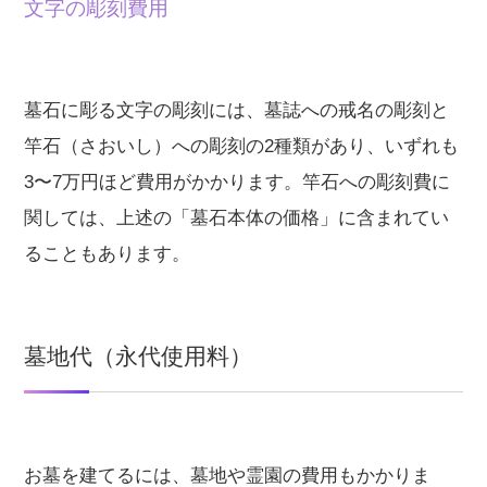
文字の彫刻費用
墓石に彫る文字の彫刻には、墓誌への戒名の彫刻と
竿石（さおいし）への彫刻の2種類があり、いずれも
3〜7万円ほど費用がかかります。竿石への彫刻費に
関しては、上述の「墓石本体の価格」に含まれてい
ることもあります。
墓地代（永代使用料）
お墓を建てるには、墓地や霊園の費用もかかりま