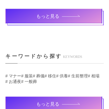
もっと見る
キーワードから探す
KEYWORDS
# マナー
# 服装
# 葬儀
# 移住
# 供養
# 生前整理
# 相場
# お通夜
# 一般葬
もっと見る