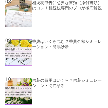
08
相続税申告に必要な書類（添付書類）
はコレ！相続税専門のプロが徹底解説
09
香典はいくら包む？香典金額シミュレ
ーション・簡易診断
10
供花の費用はいくら？供花シミュレー
ション・簡易診断