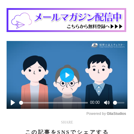
Play
00:00
Play
Mute
Powered by 
GliaStudios
SHARE
この記事をSNSでシェアする