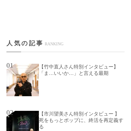
人気の記事
RANKING
01
【竹中直人さん特別インタビュー】
「ま…いいか…」と言える最期
02
【市川望美さん特別インタビュー 】
死をもっとポップに、終活を再定義す
る