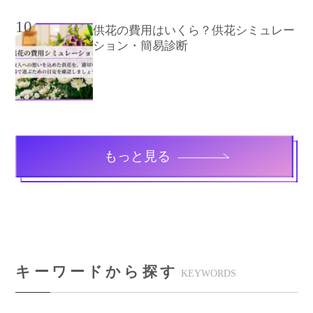
10
供花の費用はいくら？供花シミュレー
ション・簡易診断
もっと見る
キーワードから探す
KEYWORDS