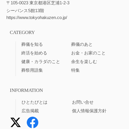
〒105-0023 東京都港区芝浦1-2-3
シーバンスS館13階
https://www.tokyohakuzen.co.jp/
CATEGORY
葬儀を知る
葬儀のあと
終活を始める
お金・お家のこと
健康・カラダのこと
余生を楽しむ
葬祭用語集
特集
INFORMATION
ひとたびとは
お問い合せ
広告掲載
個人情報保護方針