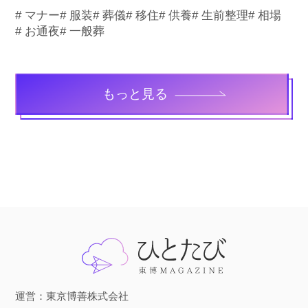
# マナー
# 服装
# 葬儀
# 移住
# 供養
# 生前整理
# 相場
# お通夜
# 一般葬
もっと見る
運営：東京博善株式会社