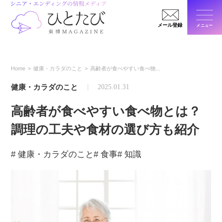
メール登録
メニュー
閉じ
Home
健康・カラダのこと
高齢者が食べやすい食べ物...
健康・カラダのこと
2025.01.31
高齢者が食べやすい食べ物とは？
調理の工夫や食材の選び方も紹介
# 健康・カラダのこと
# 食事
# 知識