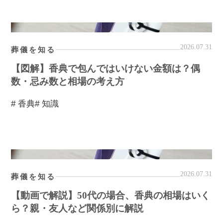
2026.07.31
葬儀を知る
【図解】香典で包んではいけない金額は？偶
数・忌み数と相場の考え方
# 香典
# 知識
2026.07.31
葬儀を知る
【動画で解説】50代の場合、香典の相場はいく
ら？親・友人など関係別に解説