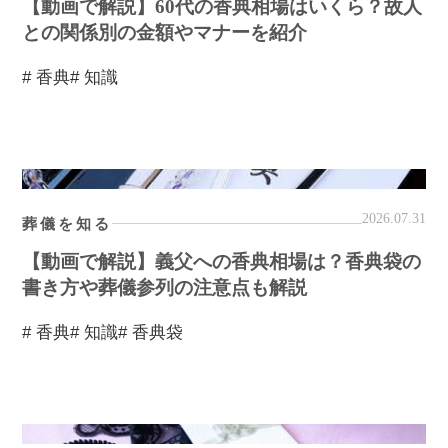
【動画で解説】60代の香典相場はいくら？故人
との関係別の金額やマナーを紹介
# 香典
# 知識
2026.07.31
葬儀を知る
【動画で解説】義父への香典相場は？香典袋の
書き方や葬儀参列の注意点も解説
# 香典
# 知識
# 香典袋