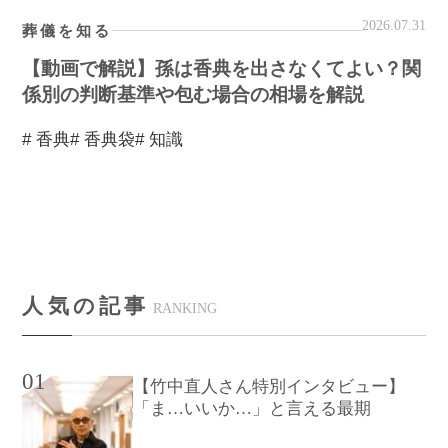
2026.07.31
葬儀を知る
【動画で解説】孫は香典を出さなくてよい？関
係別の判断基準や包む場合の相場を解説
# 香典
# 香典袋
# 知識
人気の記事
RANKING
01
【竹中直人さん特別インタビュー】
「ま…いいか…」と言える最期