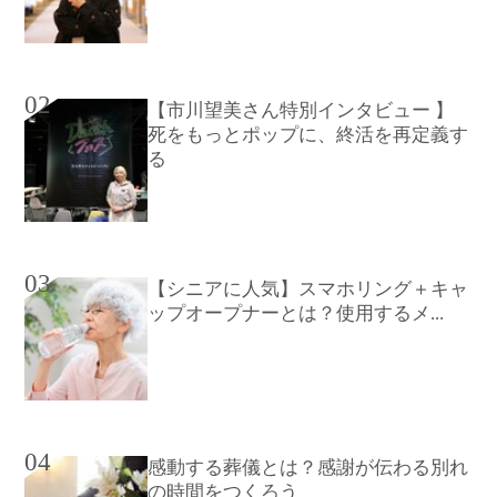
02
【市川望美さん特別インタビュー 】
死をもっとポップに、終活を再定義す
る
03
【シニアに人気】スマホリング＋キャ
ップオープナーとは？使用するメ...
04
感動する葬儀とは？感謝が伝わる別れ
の時間をつくろう