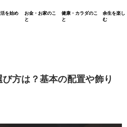
終活を始め
お金・お家のこ
健康・カラダのこ
余生を楽し
る
と
と
む
選び方は？基本の配置や飾り