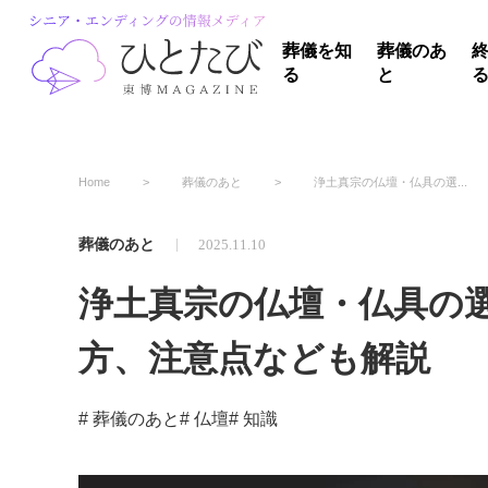
葬儀を知
葬儀のあ
る
と
Home
葬儀のあと
浄土真宗の仏壇・仏具の選...
葬儀のあと
2025.11.10
浄土真宗の仏壇・仏具の
方、注意点なども解説
# 葬儀のあと
# 仏壇
# 知識