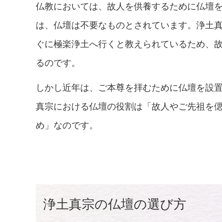
仏教においては、故人を供養するために仏壇
は、仏壇は不要なものとされています。浄土
ぐに極楽浄土へ行くと教えられているため、
るのです。
しかし近年は、ご本尊を拝むために仏壇を設
真宗における仏壇の役割は「故人やご先祖を
め」なのです。
浄土真宗の仏壇の選び方