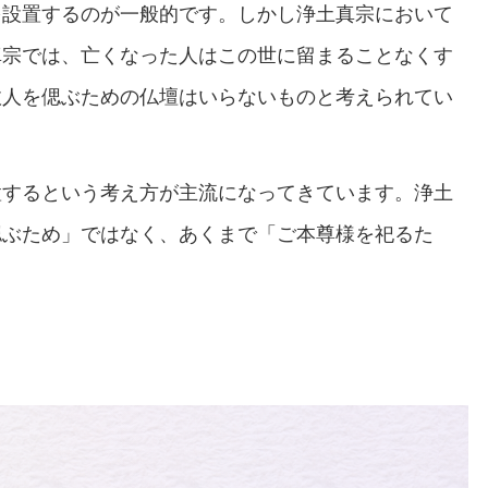
を設置するのが一般的です。しかし浄土真宗において
真宗では、亡くなった人はこの世に留まることなくす
故人を偲ぶための仏壇はいらないものと考えられてい
置するという考え方が主流になってきています。浄土
偲ぶため」ではなく、あくまで「ご本尊様を祀るた