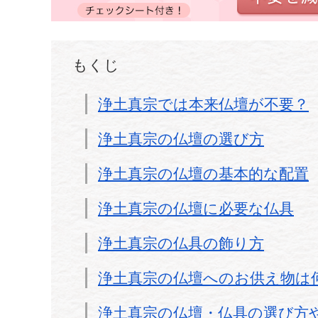
もくじ
浄土真宗では本来仏壇が不要？
浄土真宗の仏壇の選び方
浄土真宗の仏壇の基本的な配置
浄土真宗の仏壇に必要な仏具
浄土真宗の仏具の飾り方
浄土真宗の仏壇へのお供え物は
浄土真宗の仏壇・仏具の選び方