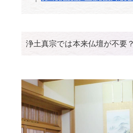
浄土真宗では本来仏壇が不要