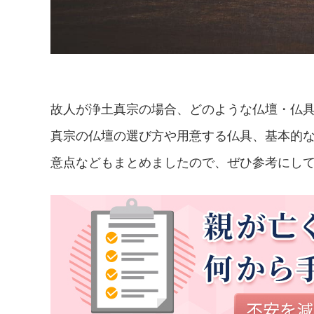
故人が浄土真宗の場合、どのような仏壇・仏
真宗の仏壇の選び方や用意する仏具、基本的
意点などもまとめましたので、ぜひ参考にし