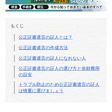
もくじ
公正証書遺言の証人とは？
公正証書遺言の作成方法
公正証書遺言の証人になれない人
公正証書遺言の証人の選び方と依頼費用
の目安
トラブル防止のため公正証書遺言の証人
は慎重に選びましょう