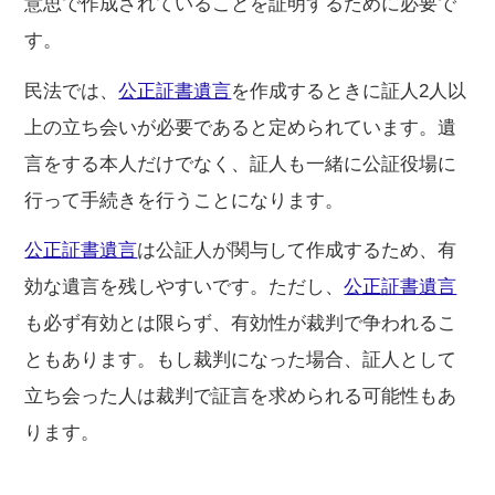
意思で作成されていることを証明するために必要で
す。
民法では、
公正証書遺言
を作成するときに証人2人以
上の立ち会いが必要であると定められています。遺
言をする本人だけでなく、証人も一緒に公証役場に
行って手続きを行うことになります。
公正証書遺言
は公証人が関与して作成するため、有
効な遺言を残しやすいです。ただし、
公正証書遺言
も必ず有効とは限らず、有効性が裁判で争われるこ
ともあります。もし裁判になった場合、証人として
立ち会った人は裁判で証言を求められる可能性もあ
ります。