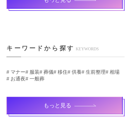
キーワードから探す
KEYWORDS
# マナー
# 服装
# 葬儀
# 移住
# 供養
# 生前整理
# 相場
# お通夜
# 一般葬
もっと見る