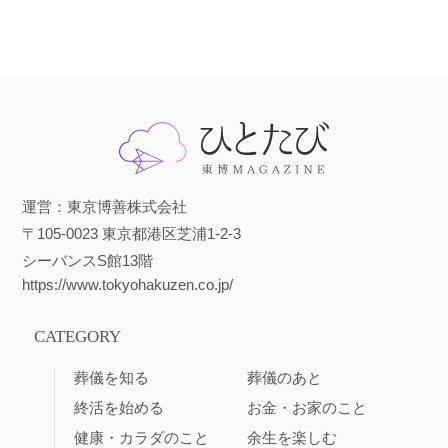
運営：東京博善株式会社
〒105-0023 東京都港区芝浦1-2-3
シーバンスS館13階
https://www.tokyohakuzen.co.jp/
CATEGORY
葬儀を知る
葬儀のあと
終活を始める
お金・お家のこと
健康・カラダのこと
余生を楽しむ