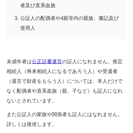
者及び直系血族
公証人の配偶者や4親等内の親族、書記及び
使用人
未成年者は
公正証書遺言
の証人になれません。推定
相続人（将来相続人になるであろう人）や受遺者
（遺言で財産をもらう人）については、本人だけで
なく配偶者や直系血族（親、子など）も証人になれ
ないとされています。
また公証人の家族や関係者も証人にはなれません。
詳しくは後述します。