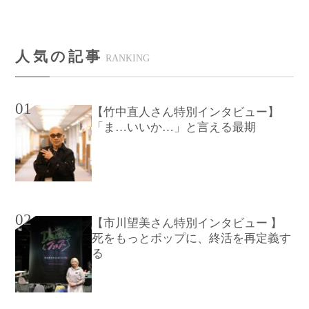
人気の記事
RANKING
01
【竹中直人さん特別インタビュー】
「ま…いいか…」と言える最期
02
【市川望美さん特別インタビュー 】
死をもっとポップに、終活を再定義す
る