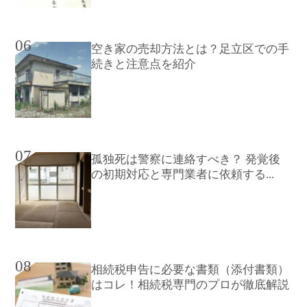
06
空き家の売却方法とは？足立区での手
続きと注意点を紹介
07
孤独死は警察に連絡すべき？ 発覚後
の初期対応と専門業者に依頼する...
08
相続税申告に必要な書類（添付書類）
はコレ！相続税専門のプロが徹底解説