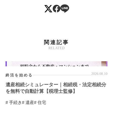
関連記事
RELATED
2026.08.10
終活を始める
遺産相続シミュレーター｜相続税・法定相続分
を無料で自動計算【税理士監修】
# 手続き
# 遺産
# 住宅