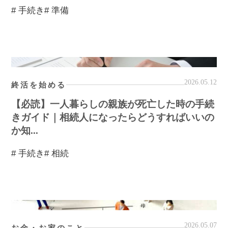
# 手続き
# 準備
2026.05.12
終活を始める
【必読】一人暮らしの親族が死亡した時の手続
きガイド｜相続人になったらどうすればいいの
か知...
# 手続き
# 相続
2026.05.07
お金・お家のこと