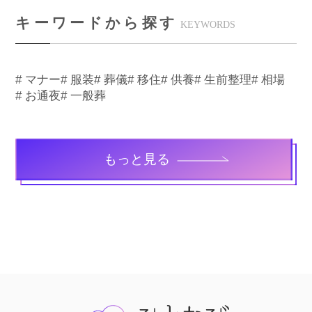
キーワードから探す
KEYWORDS
# マナー
# 服装
# 葬儀
# 移住
# 供養
# 生前整理
# 相場
# お通夜
# 一般葬
もっと見る