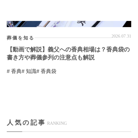
2026.07.31
葬儀を知る
【動画で解説】義父への香典相場は？香典袋の
書き方や葬儀参列の注意点も解説
# 香典
# 知識
# 香典袋
人気の記事
RANKING