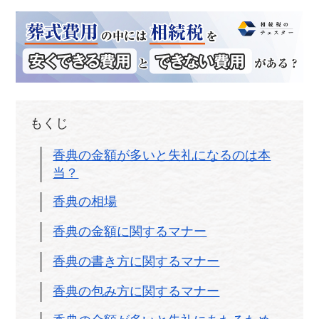
もくじ
香典の金額が多いと失礼になるのは本
当？
香典の相場
香典の金額に関するマナー
香典の書き方に関するマナー
香典の包み方に関するマナー