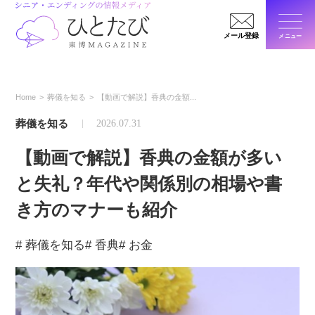
メール登録
メニュー
閉じ
Home
葬儀を知る
【動画で解説】香典の金額...
葬儀を知る
2026.07.31
【動画で解説】香典の金額が多い
と失礼？年代や関係別の相場や書
き方のマナーも紹介
# 葬儀を知る
# 香典
# お金