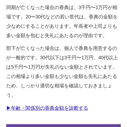
同期が亡くなった場合の香典は、3千円〜1万円が相
場です。20〜30代などの若い世代は、香典の金額を
少なめにすることがあります。年長者や上司よりも
多い金額を包むと失礼にあたるのが理由です。
部下が亡くなった場合は、個人で香典を用意するの
が一般的です。30代以下は3千円〜1万円、40代以上
は5千円〜1万円が失礼のない金額とされています。
この相場より多い金額も少ない金額も失礼にあたる
ため、しっかり適切な相場を確認しておきましょ
う。
▶年齢・関係別の香典金額を診断する