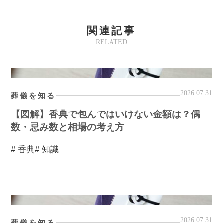
関連記事
RELATED
2026.07.31
葬儀を知る
【図解】香典で包んではいけない金額は？偶
数・忌み数と相場の考え方
# 香典
# 知識
2026.07.31
葬儀を知る