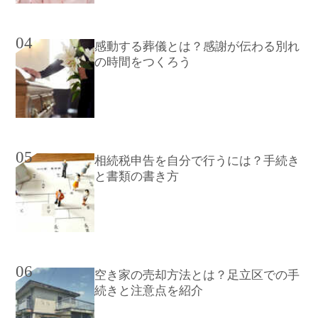
04
感動する葬儀とは？感謝が伝わる別れ
の時間をつくろう
05
相続税申告を自分で行うには？手続き
と書類の書き方
06
空き家の売却方法とは？足立区での手
続きと注意点を紹介