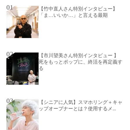
01
【竹中直人さん特別インタビュー】
「ま…いいか…」と言える最期
02
【市川望美さん特別インタビュー 】
死をもっとポップに、終活を再定義す
る
03
【シニアに人気】スマホリング＋キャ
ップオープナーとは？使用するメ...