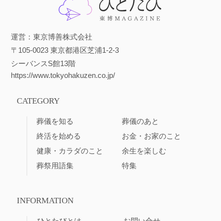
運営：東京博善株式会社
〒105-0023 東京都港区芝浦1-2-3
シーバンスS館13階
https://www.tokyohakuzen.co.jp/
CATEGORY
葬儀を知る
葬儀のあと
終活を始める
お金・お家のこと
健康・カラダのこと
余生を楽しむ
葬祭用語集
特集
INFORMATION
ひとたびとは
お問い合せ