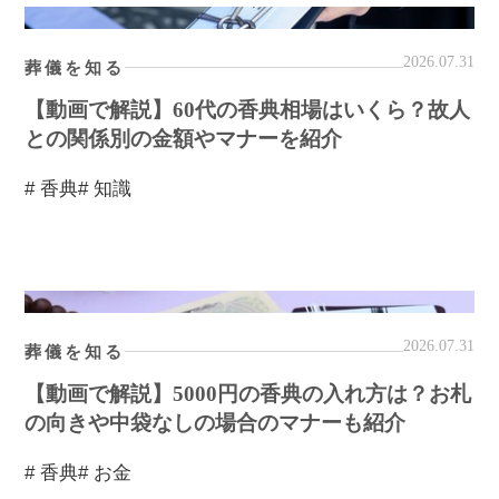
2026.07.31
葬儀を知る
【動画で解説】60代の香典相場はいくら？故人
との関係別の金額やマナーを紹介
# 香典
# 知識
2026.07.31
葬儀を知る
【動画で解説】5000円の香典の入れ方は？お札
の向きや中袋なしの場合のマナーも紹介
# 香典
# お金