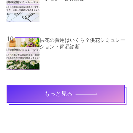
10
供花の費用はいくら？供花シミュレー
ション・簡易診断
もっと見る