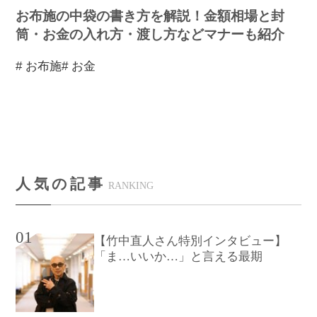
お布施の中袋の書き方を解説！金額相場と封
筒・お金の入れ方・渡し方などマナーも紹介
# お布施
# お金
人気の記事
RANKING
01
【竹中直人さん特別インタビュー】
「ま…いいか…」と言える最期