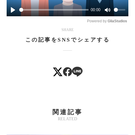
00:00
Play
Mute
Powered by 
GliaStudios
SHARE
この記事をSNSでシェアする
関連記事
RELATED