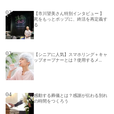
02
【市川望美さん特別インタビュー 】
死をもっとポップに、終活を再定義す
る
03
【シニアに人気】スマホリング＋キャ
ップオープナーとは？使用するメ...
04
感動する葬儀とは？感謝が伝わる別れ
の時間をつくろう