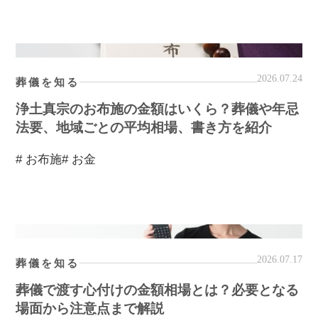
2026.07.24
葬儀を知る
浄土真宗のお布施の金額はいくら？葬儀や年忌
法要、地域ごとの平均相場、書き方を紹介
# お布施
# お金
2026.07.17
葬儀を知る
葬儀で渡す心付けの金額相場とは？必要となる
場面から注意点まで解説