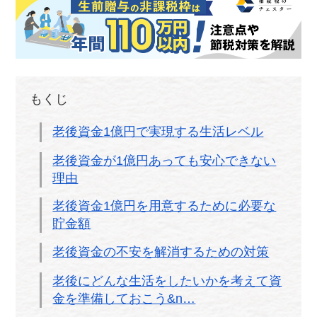
もくじ
老後資金1億円で実現する生活レベル
老後資金が1億円あっても安心できない
理由
老後資金1億円を用意するために必要な
貯金額
老後資金の不安を解消するための対策
老後にどんな生活をしたいかを考えて資
金を準備しておこう&n…