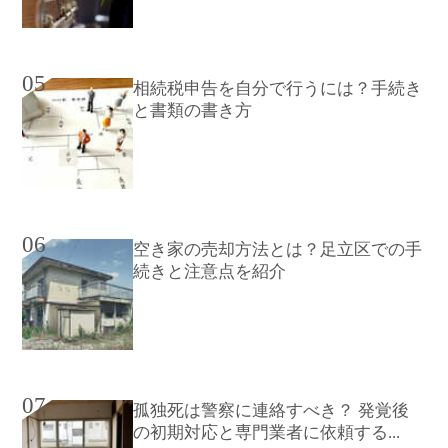
05
相続税申告を自分で行うには？手続き
と書類の書き方
06
空き家の売却方法とは？足立区での手
続きと注意点を紹介
07
孤独死は警察に連絡すべき？ 発覚後
の初期対応と専門業者に依頼する...