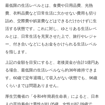
最低限の生活レベルとは、食費や日用品費、光熱
費、衣料品費など日常生活に欠かせない費用も切り
詰め、交際費や娯楽費などはできるだけかけずに生
活する状態です。これに対し、ゆとりある生活レベ
ルとは、日常生活を充実させた上で、旅行やレジャ
ー、付き合いなどにもお金をかけられる生活レベル
を指します。
上記の金額を目安にすると、老後資金が合計1億円あ
る場合、最低限の生活レベルなら約36年維持できま
す。60歳で定年退職して収入がない状態でも、96歳
くらいまでは問題ありません。
厚生労働省の「令和4年簡易生命表」によると、日本
人の平均寿命は男性が81.05歳、女性が87.09歳で