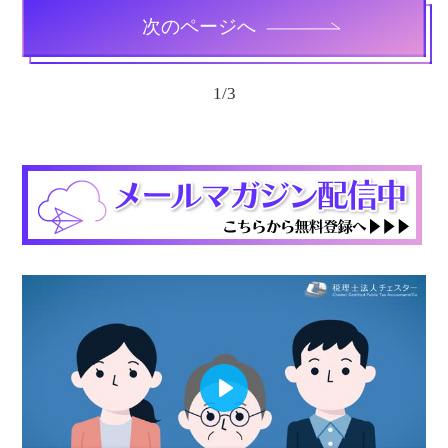
次のページへ
1
/
3
Play