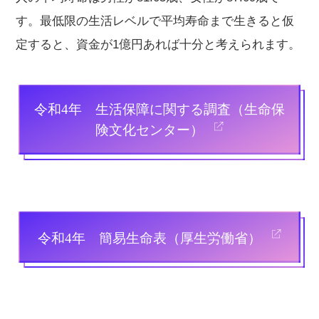
す。最低限の生活レベルで平均寿命まで生きると仮
定すると、資金が1億円あれば十分と考えられます。
令和4年 生活保障に関する調査（生命保
険文化センター）
令和4年 簡易生命表（厚生労働省）