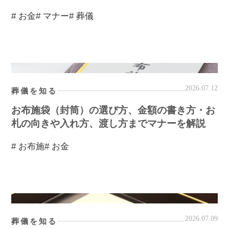
# お金
# マナー
# 葬儀
2026.07.12
葬儀を知る
お布施袋（封筒）の選び方、金額の書き方・お
札の向きや入れ方、渡し方までマナーを解説
# お布施
# お金
2026.07.09
葬儀を知る