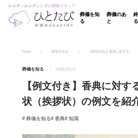
葬儀を知
葬儀のあ
る
と
Home
葬儀を知る
【例文付き】香典に対する...
葬儀を知る
2026.03.12
【例文付き】香典に対す
状（挨拶状）の例文を紹
# 葬儀を知る
# 香典
# 知識