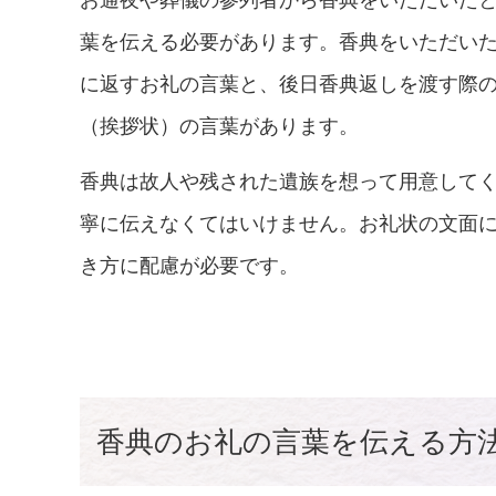
お通夜や葬儀の参列者から香典をいただいた
葉を伝える必要があります。香典をいただい
に返すお礼の言葉と、後日香典返しを渡す際
（挨拶状）の言葉があります。
香典は故人や残された遺族を想って用意して
寧に伝えなくてはいけません。お礼状の文面
き方に配慮が必要です。
香典のお礼の言葉を伝える方