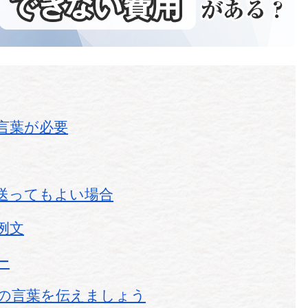
言葉が必要
送ってもよい場合
例文
ー
の言葉を伝えましょう