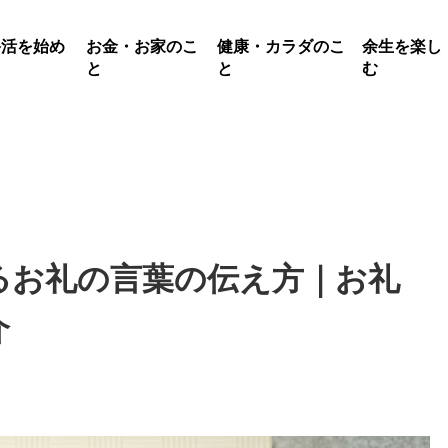
終活を始め
お金・お家のこ
健康・カラダのこ
余生を楽し
る
と
と
む
るお礼の言葉の伝え方｜お礼
介