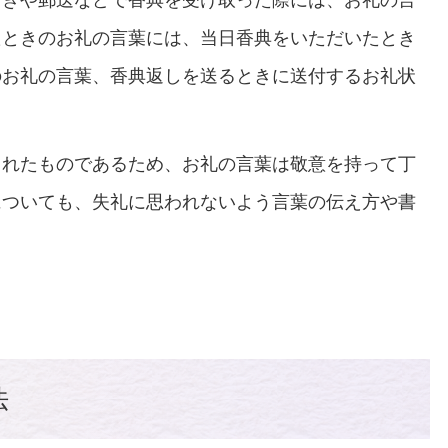
ときや郵送などで香典を受け取った際には、お礼の言
たときのお礼の言葉には、当日香典をいただいたとき
のお礼の言葉、香典返しを送るときに送付するお礼状
くれたものであるため、お礼の言葉は敬意を持って丁
についても、失礼に思われないよう言葉の伝え方や書
法