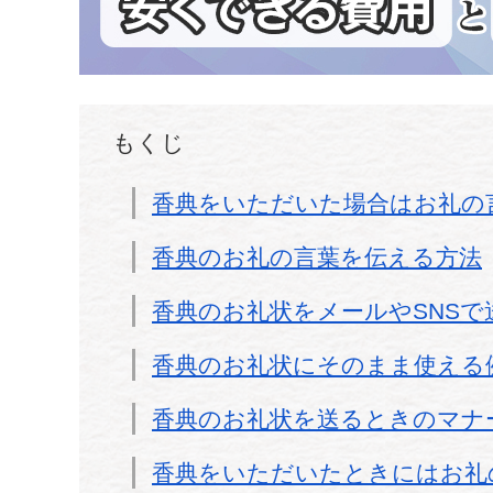
もくじ
香典をいただいた場合はお礼の
香典のお礼の言葉を伝える方法
香典のお礼状をメールやSNSで
香典のお礼状にそのまま使える
香典のお礼状を送るときのマナ
香典をいただいたときにはお礼