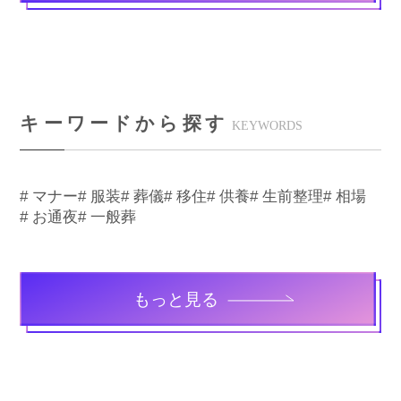
キーワードから探す
KEYWORDS
# マナー
# 服装
# 葬儀
# 移住
# 供養
# 生前整理
# 相場
# お通夜
# 一般葬
もっと見る