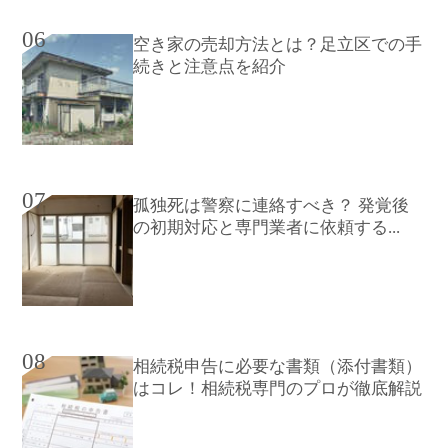
06
空き家の売却方法とは？足立区での手
続きと注意点を紹介
07
孤独死は警察に連絡すべき？ 発覚後
の初期対応と専門業者に依頼する...
08
相続税申告に必要な書類（添付書類）
はコレ！相続税専門のプロが徹底解説