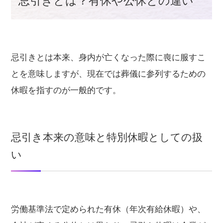
忌引きとは？有休や公休との違い
忌引きとは本来、身内が亡くなった際に喪に服すこ
とを意味しますが、現在では葬儀に参列するための
休暇を指すのが一般的です。
忌引き本来の意味と特別休暇としての扱
い
労働基準法で定められた有休（年次有給休暇）や、