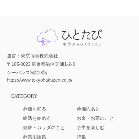
運営：東京博善株式会社
〒105-0023 東京都港区芝浦1-2-3
シーバンスS館13階
https://www.tokyohakuzen.co.jp/
CATEGORY
葬儀を知る
葬儀のあと
終活を始める
お金・お家のこと
健康・カラダのこと
余生を楽しむ
葬祭用語集
特集