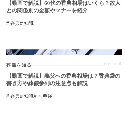
【動画で解説】60代の香典相場はいくら？故人
との関係別の金額やマナーを紹介
# 香典
# 知識
2026.07.31
葬儀を知る
【動画で解説】義父への香典相場は？香典袋の
書き方や葬儀参列の注意点も解説
# 香典
# 知識
# 香典袋