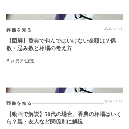
2026.07.31
葬儀を知る
【図解】香典で包んではいけない金額は？偶
数・忌み数と相場の考え方
# 香典
# 知識
2026.07.31
葬儀を知る
【動画で解説】50代の場合、香典の相場はいく
ら？親・友人など関係別に解説