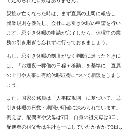
で定められた日数はありません。
親族が亡くなった時は、まず直属の上司に報告し、
就業規則を優先し、会社に忌引き休暇の申請を行い
ます。忌引き休暇の申請が完了したら、休暇中の業
務の引き継ぎも忘れずに行っておきましょう。
もし、忌引き休暇の制度がなく判断に迷ったときに
は、「お通夜〜葬儀の日程＋移動」を基準に、直属
の上司や人事に有給休暇取得について相談をしまし
ょう。
また、国家公務員は「人事院規則」に基づいて、忌
引き休暇の日数・期間が明確に決められています。
例えば、配偶者や父母は7日、自身の祖父母は3日、
配偶者の祖父母は生計を一にしていたか否かで3日ま