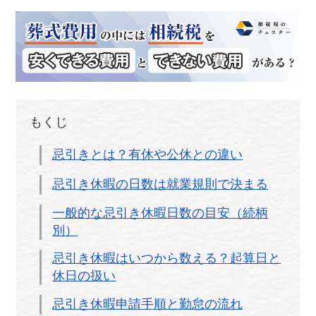
もくじ
忌引きとは？有休や公休との違い
忌引き休暇の日数は就業規則で決まる
一般的な忌引き休暇日数の目安（続柄
別）
忌引き休暇はいつから数える？起算日と
休日の扱い
忌引き休暇申請手順と勤怠の流れ