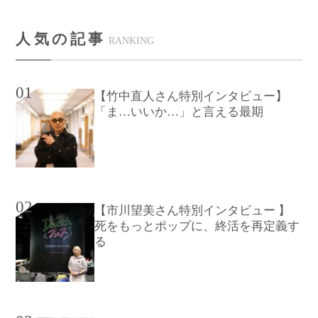
人気の記事
RANKING
01
【竹中直人さん特別インタビュー】
「ま…いいか…」と言える最期
02
【市川望美さん特別インタビュー 】
死をもっとポップに、終活を再定義す
る