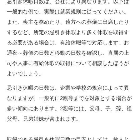
忌引き休暇日数は、会社により異なります。以下は
一般的な例で、実際は就業規則に従ってください。
また、喪主を務めたり、遠方への葬儀に出席したり
するなど、所定の忌引き休暇より多く休暇を取得す
る必要がある場合は、有給休暇等で対応します。お
通夜～葬儀の日数と移動の日数を確認し、直属の上
司や人事に有給休暇の取得について相談したほうが
よいでしょう。
忌引き休暇の日数は、企業や学校の規定によって異
なりますが、一般的に2親等までを対象とする場合が
多い傾向にあります。2親等には、父母、子、孫、祖
父母、兄弟姉妹が含まれます。
取得できる忌引き休暇日数の目安としては、故人と