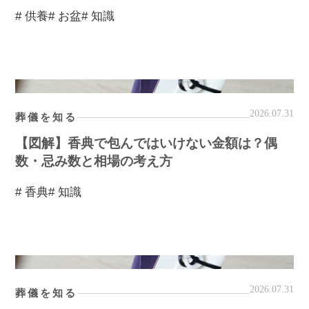
# 供養
# お盆
# 知識
2026.07.31
葬儀を知る
【図解】香典で包んではいけない金額は？偶
数・忌み数と相場の考え方
# 香典
# 知識
2026.07.31
葬儀を知る