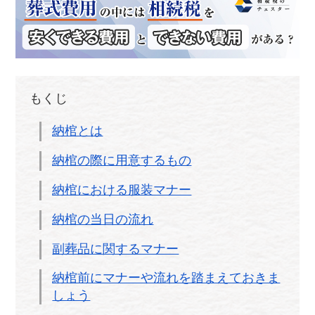
もくじ
納棺とは
納棺の際に用意するもの
納棺における服装マナー
納棺の当日の流れ
副葬品に関するマナー
納棺前にマナーや流れを踏まえておきま
しょう