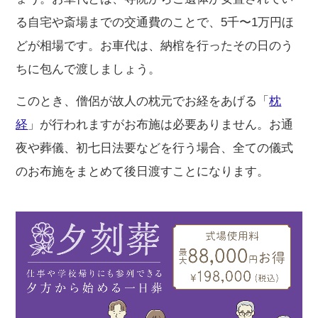
る自宅や斎場までの交通費のことで、5千〜1万円ほ
どが相場です。お車代は、納棺を行ったその日のう
ちに包んで渡しましょう。
このとき、僧侶が故人の枕元でお経をあげる「
枕
経
」が行われますがお布施は必要ありません。お通
夜や葬儀、初七日法要などを行う場合、全ての儀式
のお布施をまとめて後日渡すことになります。