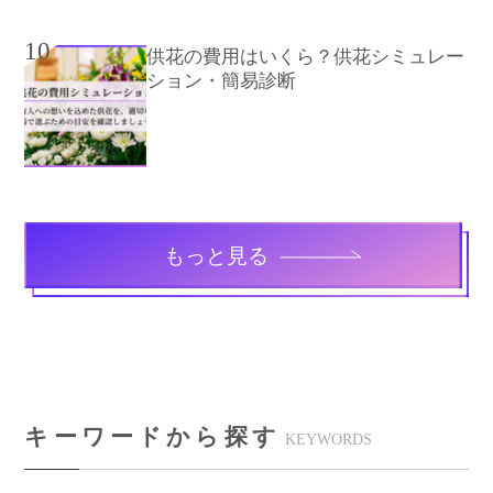
10
供花の費用はいくら？供花シミュレー
ション・簡易診断
もっと見る
キーワードから探す
KEYWORDS