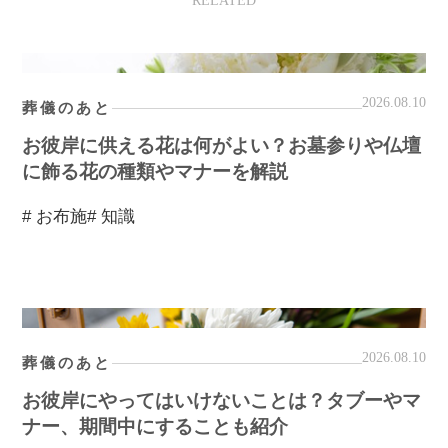
RELATED
2026.08.10
葬儀のあと
お彼岸に供える花は何がよい？お墓参りや仏壇
に飾る花の種類やマナーを解説
# お布施
# 知識
2026.08.10
葬儀のあと
お彼岸にやってはいけないことは？タブーやマ
ナー、期間中にすることも紹介