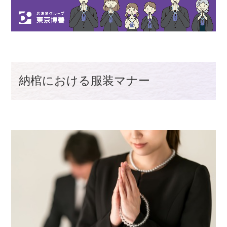
納棺における服装マナー