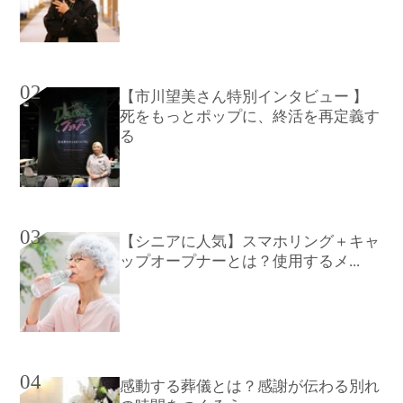
02
【市川望美さん特別インタビュー 】
死をもっとポップに、終活を再定義す
る
03
【シニアに人気】スマホリング＋キャ
ップオープナーとは？使用するメ...
04
感動する葬儀とは？感謝が伝わる別れ