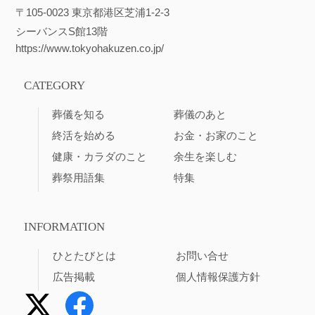
〒105-0023 東京都港区芝浦1-2-3
シーバンスS館13階
https://www.tokyohakuzen.co.jp/
CATEGORY
葬儀を知る
葬儀のあと
終活を始める
お金・お家のこと
健康・カラダのこと
余生を楽しむ
葬祭用語集
特集
INFORMATION
ひとたびとは
お問い合せ
広告掲載
個人情報保護方針