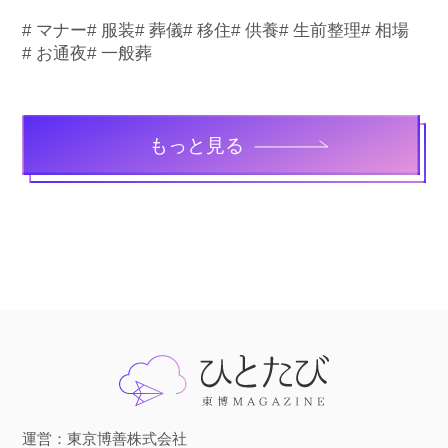
# マナー
# 服装
# 葬儀
# 移住
# 供養
# 生前整理
# 相場
# お通夜
# 一般葬
もっと見る
運営：東京博善株式会社