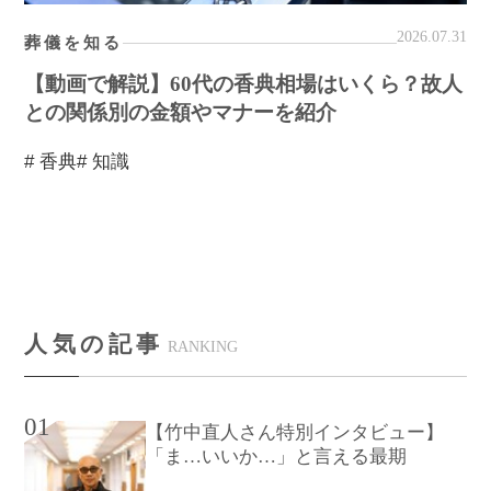
2026.07.31
葬儀を知る
【動画で解説】60代の香典相場はいくら？故人
との関係別の金額やマナーを紹介
# 香典
# 知識
人気の記事
RANKING
01
【竹中直人さん特別インタビュー】
「ま…いいか…」と言える最期