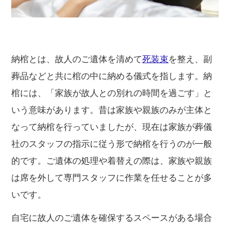
納棺とは、故人のご遺体を清めて
死装束
を整え、副
葬品などと共に棺の中に納める儀式を指します。納
棺には、「家族が故人との別れの時間を過ごす」と
いう意味があります。昔は家族や親族のみが主体と
なって納棺を行っていましたが、現在は家族が葬儀
社のスタッフの指示に従う形で納棺を行うのが一般
的です。ご遺体の処理や着替えの際は、家族や親族
は席を外して専門スタッフに作業を任せることが多
いです。
自宅に故人のご遺体を確保するスペースがある場合