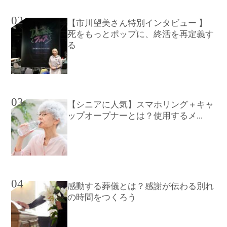
02
【市川望美さん特別インタビュー 】
死をもっとポップに、終活を再定義す
る
03
【シニアに人気】スマホリング＋キャ
ップオープナーとは？使用するメ...
04
感動する葬儀とは？感謝が伝わる別れ
の時間をつくろう