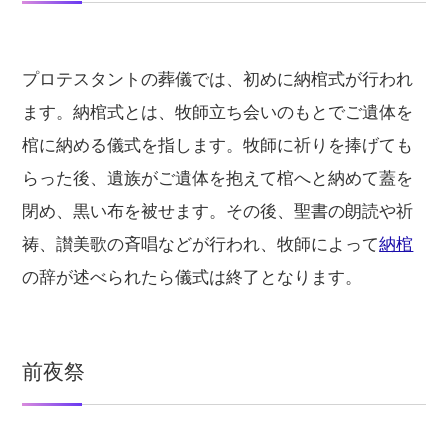
プロテスタントの葬儀では、初めに納棺式が行われ
ます。納棺式とは、牧師立ち会いのもとでご遺体を
棺に納める儀式を指します。牧師に祈りを捧げても
らった後、遺族がご遺体を抱えて棺へと納めて蓋を
閉め、黒い布を被せます。その後、聖書の朗読や祈
祷、讃美歌の斉唱などが行われ、牧師によって
納棺
の辞が述べられたら儀式は終了となります。
前夜祭