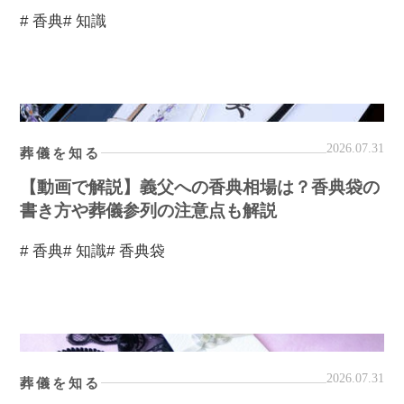
# 香典
# 知識
2026.07.31
葬儀を知る
【動画で解説】義父への香典相場は？香典袋の
書き方や葬儀参列の注意点も解説
# 香典
# 知識
# 香典袋
2026.07.31
葬儀を知る