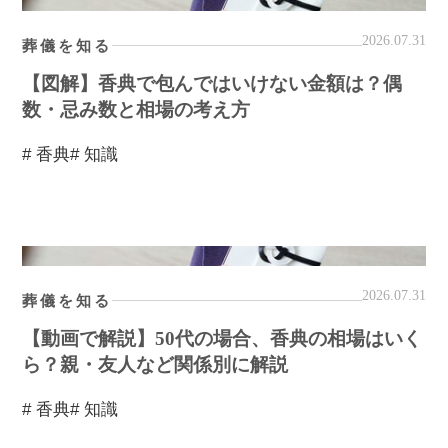
2026.07.31
葬儀を知る
【図解】香典で包んではいけない金額は？偶
数・忌み数と相場の考え方
# 香典
# 知識
2026.07.31
葬儀を知る
【動画で解説】50代の場合、香典の相場はいく
ら？親・友人など関係別に解説
# 香典
# 知識