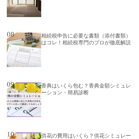
08
相続税申告に必要な書類（添付書類）
はコレ！相続税専門のプロが徹底解説
09
香典はいくら包む？香典金額シミュレ
ーション・簡易診断
10
供花の費用はいくら？供花シミュレー