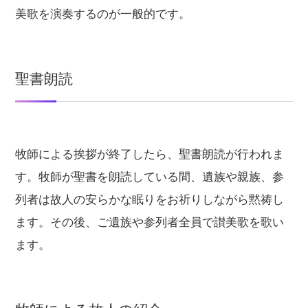
美歌を演奏するのが一般的です。
聖書朗読
牧師による挨拶が終了したら、聖書朗読が行われま
す。牧師が聖書を朗読している間、遺族や親族、参
列者は故人の安らかな眠りをお祈りしながら黙祷し
ます。その後、ご遺族や参列者全員で讃美歌を歌い
ます。