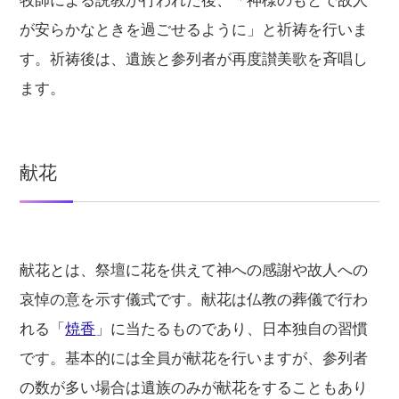
牧師による説教が行われた後、「神様のもとで故人
が安らかなときを過ごせるように」と祈祷を行いま
す。祈祷後は、遺族と参列者が再度讃美歌を斉唱し
ます。
献花
献花とは、祭壇に花を供えて神への感謝や故人への
哀悼の意を示す儀式です。献花は仏教の葬儀で行わ
れる「
焼香
」に当たるものであり、日本独自の習慣
です。基本的には全員が献花を行いますが、参列者
の数が多い場合は遺族のみが献花をすることもあり