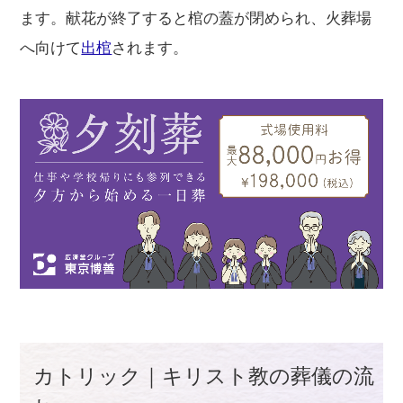
ます。献花が終了すると棺の蓋が閉められ、火葬場
へ向けて
出棺
されます。
カトリック｜キリスト教の葬儀の流