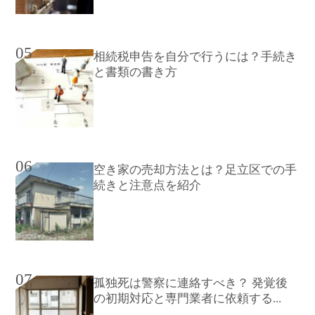
05
相続税申告を自分で行うには？手続き
と書類の書き方
06
空き家の売却方法とは？足立区での手
続きと注意点を紹介
07
孤独死は警察に連絡すべき？ 発覚後
の初期対応と専門業者に依頼する...