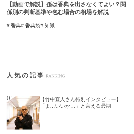
【動画で解説】孫は香典を出さなくてよい？関
係別の判断基準や包む場合の相場を解説
# 香典
# 香典袋
# 知識
人気の記事
RANKING
01
【竹中直人さん特別インタビュー】
「ま…いいか…」と言える最期