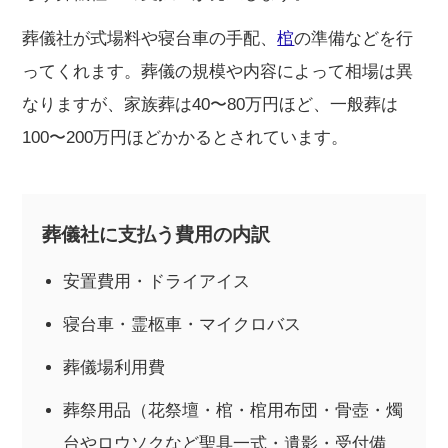
葬儀社が式場料や寝台車の手配、
棺
の準備などを行
ってくれます。葬儀の規模や内容によって相場は異
なりますが、家族葬は40〜80万円ほど、一般葬は
100〜200万円ほどかかるとされています。
葬儀社に支払う費用の内訳
安置費用・ドライアイス
寝台車・霊柩車・マイクロバス
葬儀場利用費
葬祭用品（花祭壇・棺・棺用布団・骨壺・燭
台やロウソクなど聖具一式・遺影・受付備