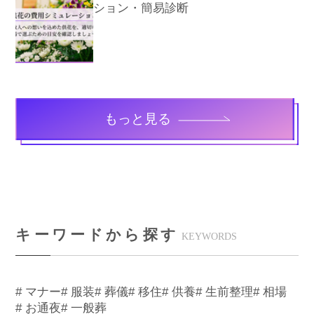
ション・簡易診断
もっと見る
キーワードから探す
KEYWORDS
# マナー
# 服装
# 葬儀
# 移住
# 供養
# 生前整理
# 相場
# お通夜
# 一般葬