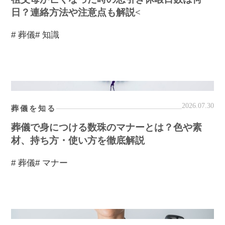
日？連絡方法や注意点も解説<
# 葬儀
# 知識
2026.07.30
葬儀を知る
葬儀で身につける数珠のマナーとは？色や素
材、持ち方・使い方を徹底解説
# 葬儀
# マナー