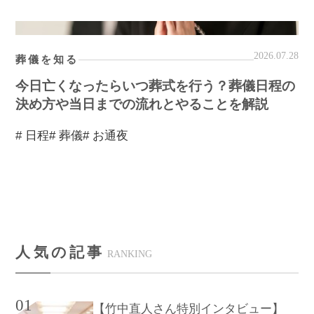
2026.07.28
葬儀を知る
今日亡くなったらいつ葬式を行う？葬儀日程の
決め方や当日までの流れとやることを解説
# 日程
# 葬儀
# お通夜
人気の記事
RANKING
01
【竹中直人さん特別インタビュー】