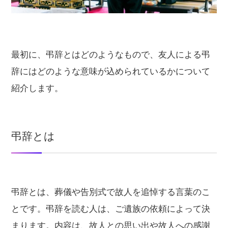
最初に、弔辞とはどのようなもので、友人による弔
辞にはどのような意味が込められているかについて
紹介します。
弔辞とは
弔辞とは、葬儀や告別式で故人を追悼する言葉のこ
とです。弔辞を読む人は、ご遺族の依頼によって決
まります。内容は、故人との思い出や故人への感謝