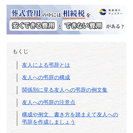
もくじ
友人による弔辞とは
友人への弔辞の構成
関係別に見る友人への弔辞の例文集
友人への弔辞の注意点
構成や例文、書き方を踏まえて友人への
弔辞を作成しましょう