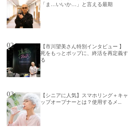
「ま…いいか…」と言える最期
02
【市川望美さん特別インタビュー 】
死をもっとポップに、終活を再定義す
る
03
【シニアに人気】スマホリング＋キャ
ップオープナーとは？使用するメ...