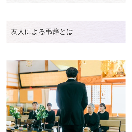
友人による弔辞とは