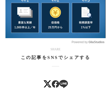
Powered by 
GliaStudios
SHARE
Mute
この記事をSNSでシェアする