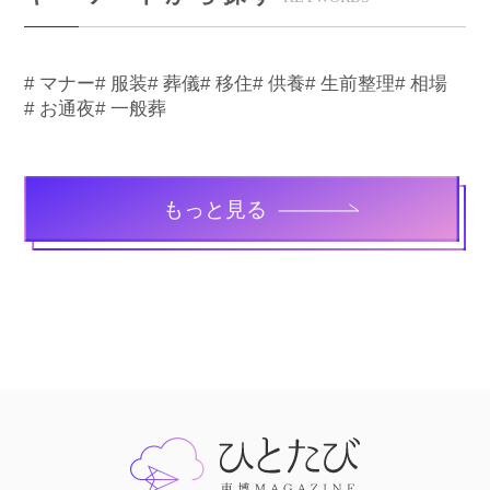
# マナー
# 服装
# 葬儀
# 移住
# 供養
# 生前整理
# 相場
# お通夜
# 一般葬
もっと見る