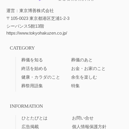
運営：東京博善株式会社
〒105-0023 東京都港区芝浦1-2-3
シーバンスS館13階
https://www.tokyohakuzen.co.jp/
CATEGORY
葬儀を知る
葬儀のあと
終活を始める
お金・お家のこと
健康・カラダのこと
余生を楽しむ
葬祭用語集
特集
INFORMATION
ひとたびとは
お問い合せ
広告掲載
個人情報保護方針