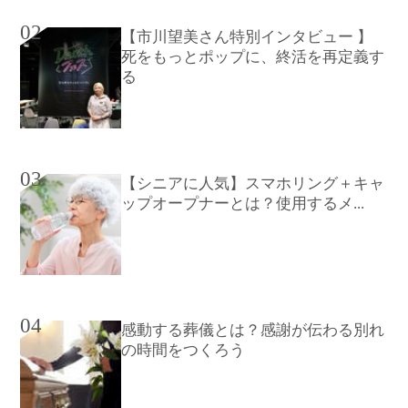
02
【市川望美さん特別インタビュー 】
死をもっとポップに、終活を再定義す
る
03
【シニアに人気】スマホリング＋キャ
ップオープナーとは？使用するメ...
04
感動する葬儀とは？感謝が伝わる別れ
の時間をつくろう