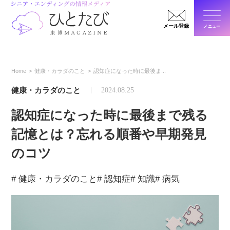
メール登録
メニュー
閉じ
Home
健康・カラダのこと
認知症になった時に最後ま...
健康・カラダのこと
2024.08.25
認知症になった時に最後まで残る
記憶とは？忘れる順番や早期発見
のコツ
# 健康・カラダのこと
# 認知症
# 知識
# 病気