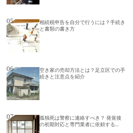
05
相続税申告を自分で行うには？手続き
と書類の書き方
06
空き家の売却方法とは？足立区での手
続きと注意点を紹介
07
孤独死は警察に連絡すべき？ 発覚後
の初期対応と専門業者に依頼する...