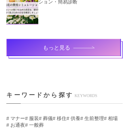
ション・簡易診断
もっと見る
キーワードから探す
KEYWORDS
# マナー
# 服装
# 葬儀
# 移住
# 供養
# 生前整理
# 相場
# お通夜
# 一般葬