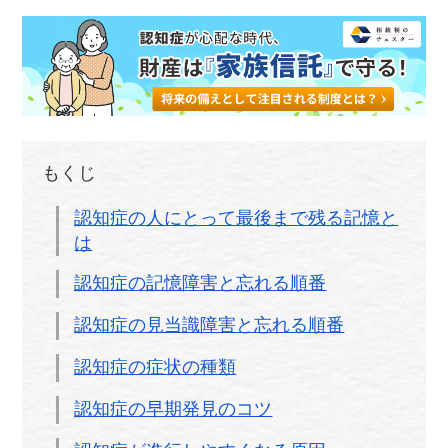
もくじ
認知症の人にとって最後まで残る記憶と
は
認知症の記憶障害と忘れる順番
認知症の見当識障害と忘れる順番
認知症の症状の種類
認知症の早期発見のコツ