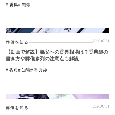
# 香典
# 知識
2026.07.31
葬儀を知る
【動画で解説】義父への香典相場は？香典袋の
書き方や葬儀参列の注意点も解説
# 香典
# 知識
# 香典袋
2026.07.31
葬儀を知る