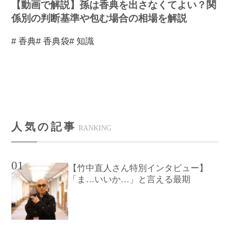
【動画で解説】孫は香典を出さなくてよい？関
係別の判断基準や包む場合の相場を解説
# 香典
# 香典袋
# 知識
人気の記事
RANKING
01
【竹中直人さん特別インタビュー】
「ま…いいか…」と言える最期