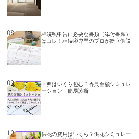
08
相続税申告に必要な書類（添付書類）
はコレ！相続税専門のプロが徹底解説
09
香典はいくら包む？香典金額シミュレ
ーション・簡易診断
10
供花の費用はいくら？供花シミュレー