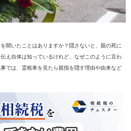
えを聞いたことはありますか？隠さないと、親の死に
い伝え自体は知っているけれど、なぜこのように言わ
記事では、霊柩車を見たら親指を隠す理由や由来など