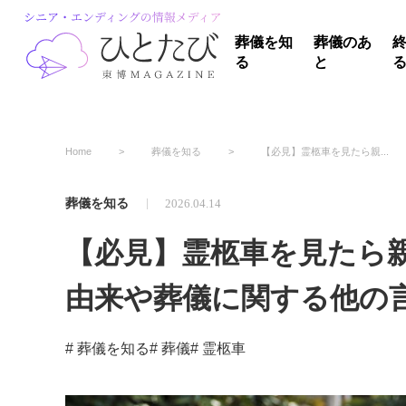
葬儀を知
葬儀のあ
る
と
Home
葬儀を知る
【必見】霊柩車を見たら親...
葬儀を知る
2026.04.14
【必見】霊柩車を見たら
由来や葬儀に関する他の
# 葬儀を知る
# 葬儀
# 霊柩車