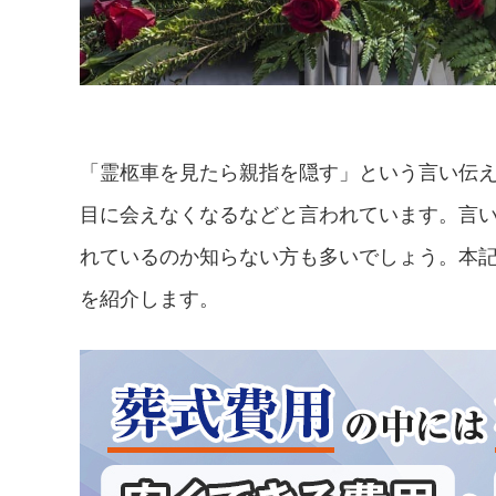
「霊柩車を見たら親指を隠す」という言い伝
目に会えなくなるなどと言われています。言
れているのか知らない方も多いでしょう。本
を紹介します。