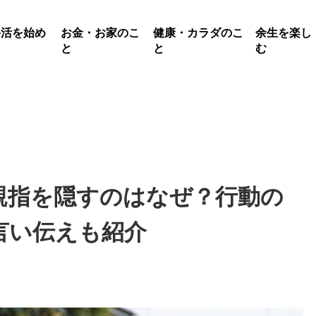
終活を始め
お金・お家のこ
健康・カラダのこ
余生を楽し
る
と
と
む
親指を隠すのはなぜ？行動の
言い伝えも紹介