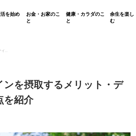
終活を始め
お金・お家のこ
健康・カラダのこ
余生を楽し
る
と
と
む
...
インを摂取するメリット・デ
点を紹介