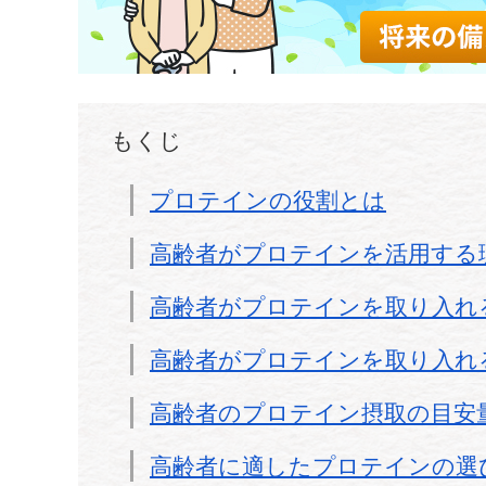
もくじ
プロテインの役割とは
高齢者がプロテインを活用する
高齢者がプロテインを取り入れ
高齢者がプロテインを取り入れ
高齢者のプロテイン摂取の目安
高齢者に適したプロテインの選