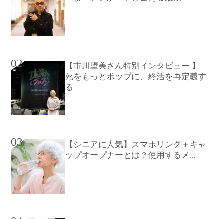
02
【市川望美さん特別インタビュー 】
死をもっとポップに、終活を再定義す
る
03
【シニアに人気】スマホリング＋キャ
ップオープナーとは？使用するメ...