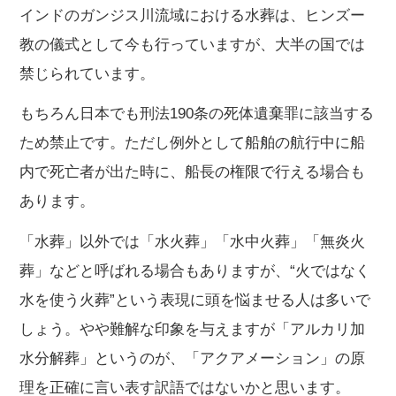
インドのガンジス川流域における水葬は、ヒンズー
教の儀式として今も行っていますが、大半の国では
禁じられています。
もちろん日本でも刑法190条の死体遺棄罪に該当する
ため禁止です。ただし例外として船舶の航行中に船
内で死亡者が出た時に、船長の権限で行える場合も
あります。
「水葬」以外では「水火葬」「水中火葬」「無炎火
葬」などと呼ばれる場合もありますが、“火ではなく
水を使う火葬”という表現に頭を悩ませる人は多いで
しょう。やや難解な印象を与えますが「アルカリ加
水分解葬」というのが、「アクアメーション」の原
理を正確に言い表す訳語ではないかと思います。