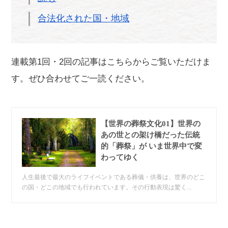
合法化された国・地域
連載第1回・2回の記事はこちらからご覧いただけま
す。ぜひ合わせてご一読ください。
【世界の葬祭文化01】世界の
あの世との架け橋だった伝統
的「葬祭」が いま世界中で変
わってゆく
人生最後で最大のライフイベントである葬儀・供養は、世界のどこ
の国・どこの地域でも行われています。その行動表現は驚く...