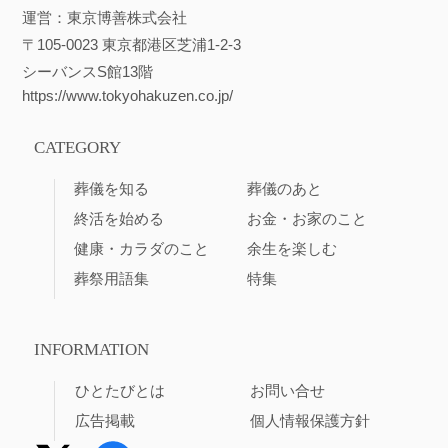
運営：東京博善株式会社
〒105-0023 東京都港区芝浦1-2-3
シーバンスS館13階
https://www.tokyohakuzen.co.jp/
CATEGORY
葬儀を知る
葬儀のあと
終活を始める
お金・お家のこと
健康・カラダのこと
余生を楽しむ
葬祭用語集
特集
INFORMATION
ひとたびとは
お問い合せ
広告掲載
個人情報保護方針