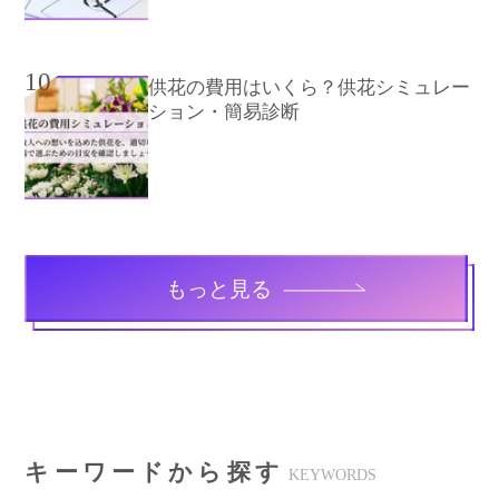
10
供花の費用はいくら？供花シミュレー
ション・簡易診断
もっと見る
キーワードから探す
KEYWORDS