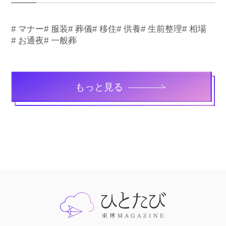
# マナー
# 服装
# 葬儀
# 移住
# 供養
# 生前整理
# 相場
# お通夜
# 一般葬
もっと見る