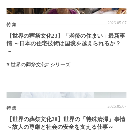
2026.05.07
特集
【世界の葬祭文化23】「老後の住まい」最新事
情 ～日本の住宅技術は国境を越えられるか？
～
# 世界の葬祭文化
# シリーズ
2026.05.07
特集
【世界の葬祭文化28】世界の「特殊清掃」事情
～故人の尊厳と社会の安全を支える仕事～