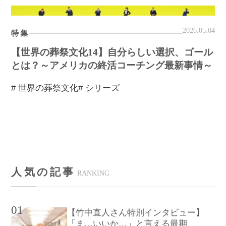
2026.05.04
特集
【世界の葬祭文化14】自分らしい選択、ゴール
とは？～アメリカの終活コーチング最新事情～
# 世界の葬祭文化
# シリーズ
人気の記事
RANKING
01
【竹中直人さん特別インタビュー】
「ま…いいか…」と言える最期