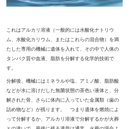
これはアルカリ溶液（一般的には水酸化ナトリウ
ム、水酸化カリウム、またはこれらの混合物）を満
たした専用の機械に遺体を入れて、その中で人体の
タンパク質や血液、脂肪を分解する化学的技術で
す。
分解後、機械にはミネラルや塩、アミノ酸、脂肪酸
などが水に溶けだした無菌状態の茶色い液体と、分
解された骨、さらに体内に入っていた金属類（歯の
詰め物など）が残ります。 つまり遺体を燃焼によ
って分解するか、アルカリ溶液で分解するかが火葬
との違いで、最後に残る遺骨は通常、火葬の場合よ