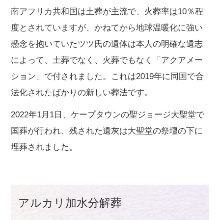
南アフリカ共和国は土葬が主流で、火葬率は10％程
度とされていますが、かねてから地球温暖化に強い
懸念を抱いていたツツ氏の遺体は本人の明確な遺志
によって、土葬でなく、火葬でもなく「アクアメー
ション」で付されました。これは2019年に同国で合
法化されたばかりの新しい葬法です。
2022年1月1日、ケープタウンの聖ジョージ大聖堂で
国葬が行われ、残された遺灰は大聖堂の祭壇の下に
埋葬されました。
アルカリ加水分解葬