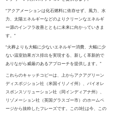
“アクアメーションは化石燃料に依存せず、風力、水
力、太陽エネルギーなどのよりクリーンなエネルギ
ー源のインフラ改善とともに未来に向かっていきま
す。”
“火葬よりも大幅に少ないエネルギー消費、大幅に少
ない温室効果ガス排出を実現する、新しく革新的で
ありながら威厳のあるアプローチを提供します。”
これらのキャッチコピーは、上からアクアグリーン
ディスポジション社（米国イリノイ州）、バイオレ
スポンスソリューション社（同インディアナ州）、
リゾメーション社（英国グラスゴー市）のホームペ
ージから抜粋したフレーズです。この3社は今、この