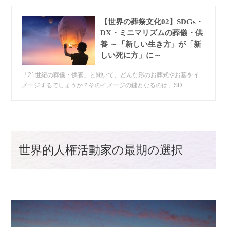
【世界の葬祭文化02】SDGs・
DX・ミニマリズムの葬儀・供
養 ～「新しい生き方」が「新
しい死に方」に～
「21世紀の葬儀・供養」と聞いて、どんな形のお葬式やお墓をイ
メージするでしょうか？そのイメージの鍵となるのは、SD...
世界的人権活動家の最期の選択