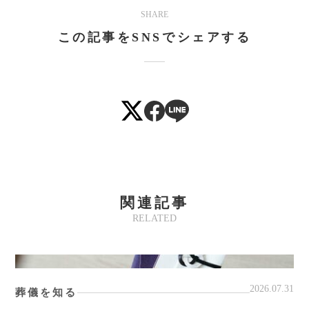
SHARE
Mute
この記事をSNSでシェアする
関連記事
RELATED
2026.07.31
葬儀を知る