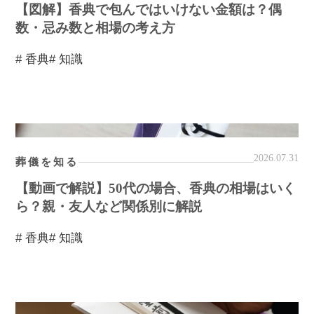
【図解】香典で包んではいけない金額は？偶
数・忌み数と相場の考え方
# 香典
# 知識
2026.07.31
葬儀を知る
【動画で解説】50代の場合、香典の相場はいく
ら？親・友人など関係別に解説
# 香典
# 知識