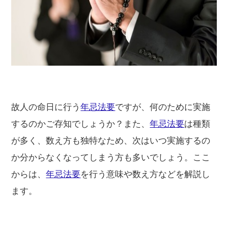
故人の命日に行う
年忌法要
ですが、何のために実施
するのかご存知でしょうか？また、
年忌法要
は種類
が多く、数え方も独特なため、次はいつ実施するの
か分からなくなってしまう方も多いでしょう。ここ
からは、
年忌法要
を行う意味や数え方などを解説し
ます。