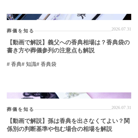
2026.07.31
葬儀を知る
【動画で解説】義父への香典相場は？香典袋の
書き方や葬儀参列の注意点も解説
# 香典
# 知識
# 香典袋
2026.07.31
葬儀を知る
【動画で解説】孫は香典を出さなくてよい？関
係別の判断基準や包む場合の相場を解説