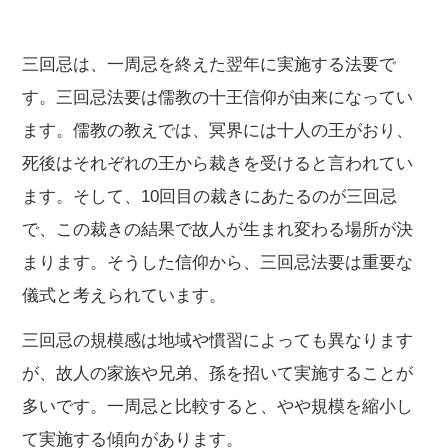
三回忌は、一周忌を終えた翌年に実施する法要で
す。三回忌法要は儒教の十王信仰が由来になってい
ます。儒教の教えでは、冥界には十人の王がおり、
死後はそれぞれの王から裁きを受けると言われてい
ます。そして、10回目の裁きにあたるのが三回忌
で、この裁きの結果で故人が生まれ変わる場所が決
まります。そうした信仰から、三回忌法要は重要な
儀式と考えられています。
三回忌の規模感は地域や慣習によっても異なります
が、故人の家族や兄弟、孫を招いて実施することが
多いです。一周忌と比較すると、やや規模を縮小し
て実施する傾向があります。