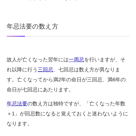
年忌法要の数え方
故人が亡くなった翌年には
一周忌
を行いますが、そ
れ以降に行う
三回忌
、七回忌は数え方が異なりま
す。亡くなってから満2年の命日が三回忌、満6年の
命日が七回忌にあたります。
年忌法要
の数え方は独特ですが、「亡くなった年数
＋1」が回忌数になると覚えておくと迷わないように
なります。