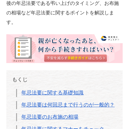
後の年忌法要である弔い上げのタイミング、お布施
の相場など年忌法要に関するポイントを解説しま
す。
もくじ
年忌法要に関する基礎知識
年忌法要は何回忌まで行うのが一般的？
年忌法要のお布施の相場