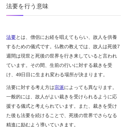
法要を行う意味
法要
とは、僧侶にお経を唱えてもらい、故人を供養
するための儀式です。仏教の教えでは、故人は死後7
週間は現世と死後の世界を行き来していると言われ
ています。その間、生前の行いに対する裁きを受
け、49日目に生まれ変わる場所が決まります。
法要に対する考え方は
宗派
によっても異なります。
一般的には、故人がよい裁きを受けられるように応
援する儀式と考えられています。また、裁きを受け
た後も法要を続けることで、死後の世界でさらなる
精進に励むよう導いていきます。