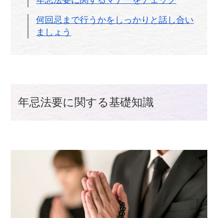
年忌法要に関するマナーをチェック
何回忌まで行うかをしっかりと話し合い
ましょう
年忌法要に関する基礎知識