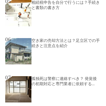
05
相続税申告を自分で行うには？手続き
と書類の書き方
06
空き家の売却方法とは？足立区での手
続きと注意点を紹介
07
孤独死は警察に連絡すべき？ 発覚後
の初期対応と専門業者に依頼する...