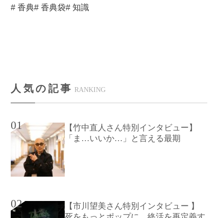
# 香典
# 香典袋
# 知識
人気の記事
RANKING
01
【竹中直人さん特別インタビュー】
「ま…いいか…」と言える最期
02
【市川望美さん特別インタビュー 】
死をもっとポップに、終活を再定義す