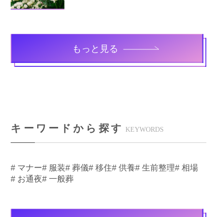
もっと見る
キーワードから探す
KEYWORDS
# マナー
# 服装
# 葬儀
# 移住
# 供養
# 生前整理
# 相場
# お通夜
# 一般葬