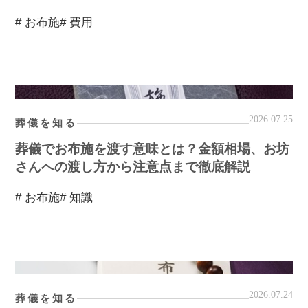
# お布施
# 費用
2026.07.25
葬儀を知る
葬儀でお布施を渡す意味とは？金額相場、お坊
さんへの渡し方から注意点まで徹底解説
# お布施
# 知識
2026.07.24
葬儀を知る