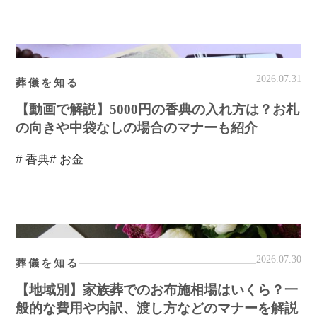
2026.07.31
葬儀を知る
【動画で解説】5000円の香典の入れ方は？お札
の向きや中袋なしの場合のマナーも紹介
# 香典
# お金
2026.07.30
葬儀を知る
【地域別】家族葬でのお布施相場はいくら？一
般的な費用や内訳、渡し方などのマナーを解説