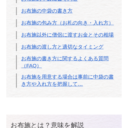
お布施の中袋の書き方
お布施の包み方（お札の向き・入れ方）
お布施以外に僧侶に渡すお金とその相場
お布施の渡し方と適切なタイミング
お布施の書き方に関するよくある質問
（FAQ）
お布施を用意する場合は事前に中袋の書
き方や入れ方を把握して…
お布施とは？意味を解説