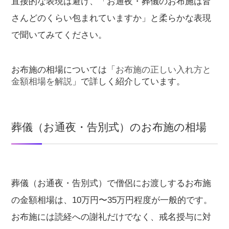
直接的な表現は避け、「お通夜・葬儀のお布施は皆
さんどのくらい包まれていますか」と柔らかな表現
で聞いてみてください。
お布施の相場については「
お布施の正しい入れ方と
金額相場を解説
」で詳しく紹介しています。
葬儀（お通夜・告別式）のお布施の相場
葬儀（お通夜・告別式）で僧侶にお渡しするお布施
の金額相場は、10万円〜35万円程度が一般的です。
お布施には読経への謝礼だけでなく、戒名授与に対