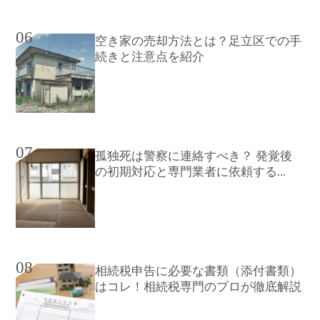
06
空き家の売却方法とは？足立区での手
続きと注意点を紹介
07
孤独死は警察に連絡すべき？ 発覚後
の初期対応と専門業者に依頼する...
08
相続税申告に必要な書類（添付書類）
はコレ！相続税専門のプロが徹底解説