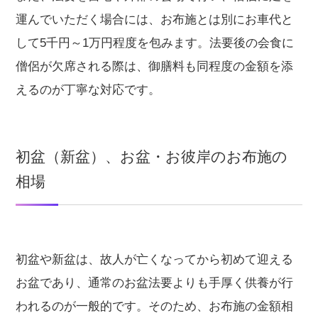
運んでいただく場合には、お布施とは別にお車代と
して5千円～1万円程度を包みます。法要後の会食に
僧侶が欠席される際は、御膳料も同程度の金額を添
えるのが丁寧な対応です。
初盆（新盆）、お盆・お彼岸のお布施の
相場
初盆や新盆は、故人が亡くなってから初めて迎える
お盆であり、通常のお盆法要よりも手厚く供養が行
われるのが一般的です。そのため、お布施の金額相