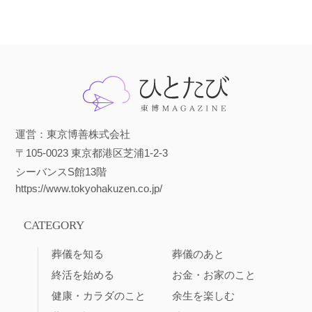
運営：東京博善株式会社
〒105-0023 東京都港区芝浦1-2-3
シーバンスS館13階
https://www.tokyohakuzen.co.jp/
CATEGORY
葬儀を知る
葬儀のあと
終活を始める
お金・お家のこと
健康・カラダのこと
余生を楽しむ