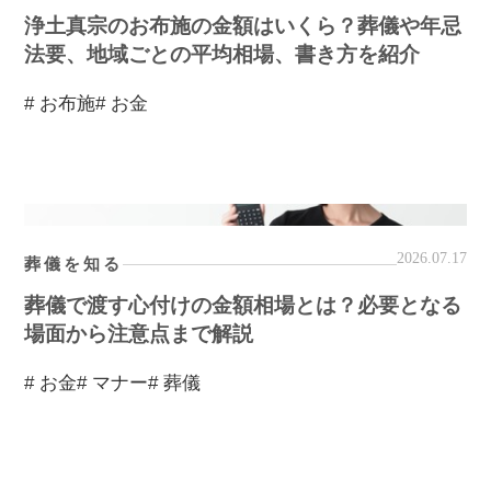
浄土真宗のお布施の金額はいくら？葬儀や年忌
法要、地域ごとの平均相場、書き方を紹介
# お布施
# お金
2026.07.17
葬儀を知る
葬儀で渡す心付けの金額相場とは？必要となる
場面から注意点まで解説
# お金
# マナー
# 葬儀