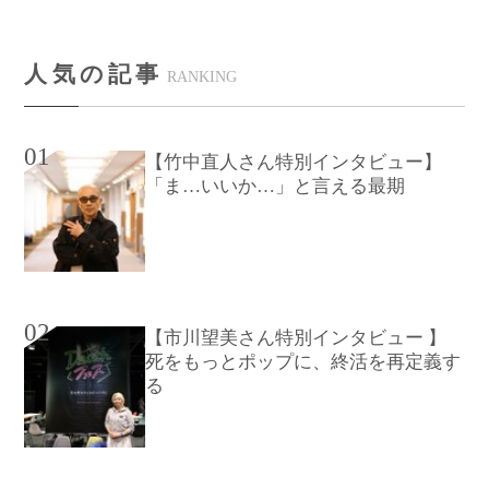
人気の記事
RANKING
01
【竹中直人さん特別インタビュー】
「ま…いいか…」と言える最期
02
【市川望美さん特別インタビュー 】
死をもっとポップに、終活を再定義す
る