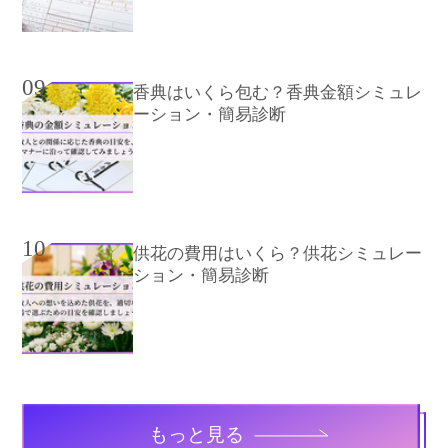
09
香典はいくら包む？香典金額シミュレ
ーション・簡易診断
10
供花の費用はいくら？供花シミュレー
ション・簡易診断
もっと見る