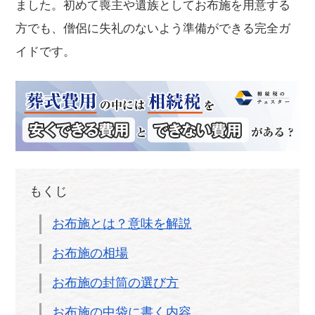
ました。初めて喪主や遺族としてお布施を用意する
方でも、僧侶に失礼のないよう準備ができる完全ガ
イドです。
もくじ
お布施とは？意味を解説
お布施の相場
お布施の封筒の選び方
お布施の中袋に書く内容