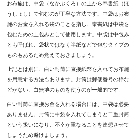
お布施は、中袋（なかぶくろ）の上から奉書紙（ほ
うしょし）で包むのが丁寧な方法です。中袋はお布
施のお金を入れる袋のことを指し、奉書紙は中袋を
包むための上包みとして使用します。中袋は中包み
とも呼ばれ、袋状ではなく半紙などで包むタイプの
ものもあるため覚えておきましょう。
上記とは別に、白い封筒に直接紙幣を入れてお布施
を用意する方法もあります。封筒は郵便番号の枠な
どがない、白無地のものを使うのが一般的です。
白い封筒に直接お金を入れる場合には、中袋は必要
ありません。封筒に中袋を入れてしまうと二重封筒
という扱いになり、不幸が重なることを連想させて
しまうため避けましょう。