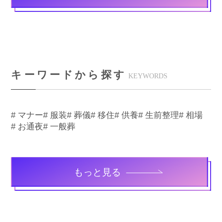
キーワードから探す
KEYWORDS
# マナー
# 服装
# 葬儀
# 移住
# 供養
# 生前整理
# 相場
# お通夜
# 一般葬
もっと見る