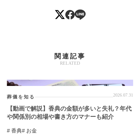
関連記事
RELATED
2026.07.31
葬儀を知る
【動画で解説】香典の金額が多いと失礼？年代
や関係別の相場や書き方のマナーも紹介
# 香典
# お金