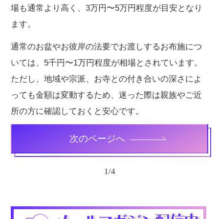
場も通常より高く、3万円〜5万円程度が目安となり
ます。
通常のお盆やお彼岸の法要でお渡しするお布施につ
いては、5千円〜1万円程度が相場とされています。
ただし、地域や宗派、お寺との付き合いの深さによ
っても金額は変動するため、迷った際は親族やご近
所の方に確認しておくと安心です。
次のページへ
1
/
4