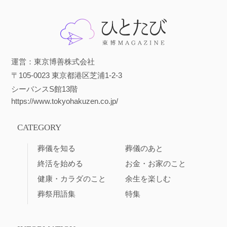
運営：東京博善株式会社
〒105-0023 東京都港区芝浦1-2-3
シーバンスS館13階
https://www.tokyohakuzen.co.jp/
CATEGORY
葬儀を知る
葬儀のあと
終活を始める
お金・お家のこと
健康・カラダのこと
余生を楽しむ
葬祭用語集
特集