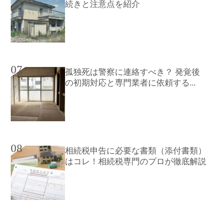
続きと注意点を紹介
07
孤独死は警察に連絡すべき？ 発覚後
の初期対応と専門業者に依頼する...
08
相続税申告に必要な書類（添付書類）
はコレ！相続税専門のプロが徹底解説