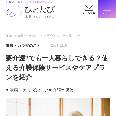
メール登録
メニュー
閉じ
Home
健康・カラダのこと
要介護2でも一人暮らしで...
健康・カラダのこと
2024.12.30
要介護2でも一人暮らしできる？使
える介護保険サービスやケアプラ
ンを紹介
# 健康・カラダのこと
# 介護
# 保険