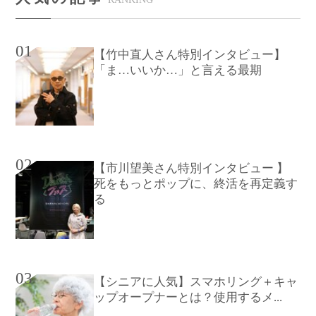
01
【竹中直人さん特別インタビュー】
「ま…いいか…」と言える最期
02
【市川望美さん特別インタビュー 】
死をもっとポップに、終活を再定義す
る
03
【シニアに人気】スマホリング＋キャ
ップオープナーとは？使用するメ...