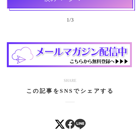
1
/
3
SHARE
この記事をSNSでシェアする