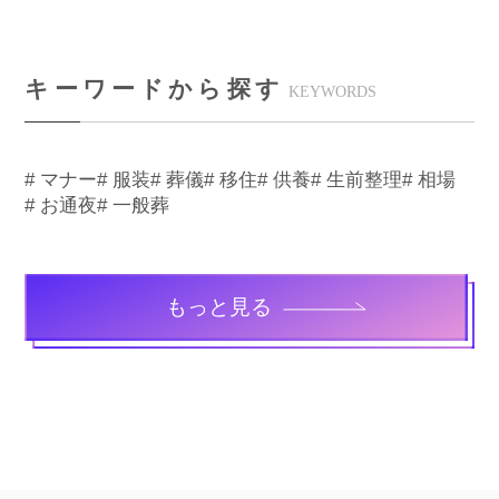
キーワードから探す
KEYWORDS
# マナー
# 服装
# 葬儀
# 移住
# 供養
# 生前整理
# 相場
# お通夜
# 一般葬
もっと見る