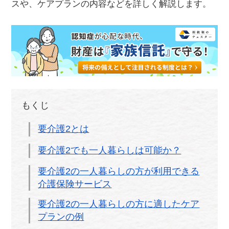
スや、ケアプランの内容などを詳しく解説します。
もくじ
要介護2とは
要介護2でも一人暮らしは可能か？
要介護2の一人暮らしの方が利用できる
介護保険サービス
要介護2の一人暮らしの方に適したケア
プランの例