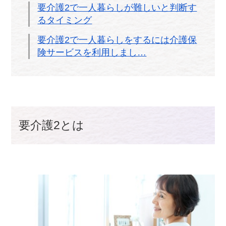
要介護2で一人暮らしが難しいと判断す
るタイミング
要介護2で一人暮らしをするには介護保
険サービスを利用しまし…
要介護2とは