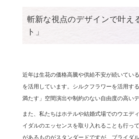
斬新な視点のデザインで叶え
ト」
近年は生花の価格高騰や供給不安が続いてい
を活用しています。シルクフラワーを活用す
満たす」空間演出や制約のない自由度の高い
また、私たちはホテルや結婚式場でのウエデ
イダルのエッセンスを取り入れることも行っ
があるものがスタンダードですが、ブライダ