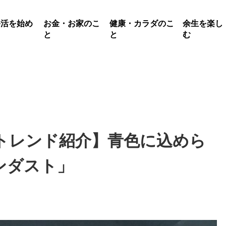
終活を始め
お金・お家のこ
健康・カラダのこ
余生を楽し
る
と
と
む
トレンド紹介】青色に込めら
ンダスト」