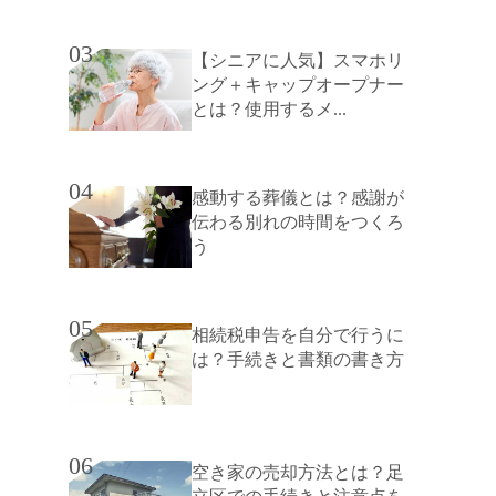
03
【シニアに人気】スマホリ
ング＋キャップオープナー
とは？使用するメ...
04
感動する葬儀とは？感謝が
伝わる別れの時間をつくろ
う
05
相続税申告を自分で行うに
は？手続きと書類の書き方
06
空き家の売却方法とは？足