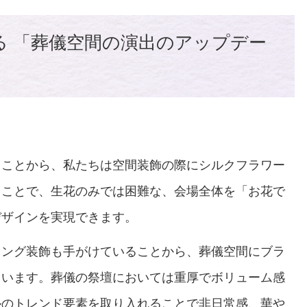
る 「葬儀空間の演出のアップデー
ることから、私たちは空間装飾の際にシルクフラワー
ることで、生花のみでは困難な、会場全体を「お花で
デザインを実現できます。
ィング装飾も手がけていることから、葬儀空間にブラ
ています。葬儀の祭壇においては重厚でボリューム感
ルのトレンド要素を取り入れることで非日常感、華や