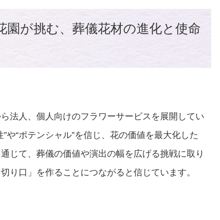
花園が挑む、葬儀花材の進化と使命
から法人、個人向けのフラワーサービスを展開してい
”や“ポテンシャル”を信じ、花の価値を最大化した
を通じて、葬儀の価値や演出の幅を広げる挑戦に取り
な切り口」を作ることにつながると信じています。