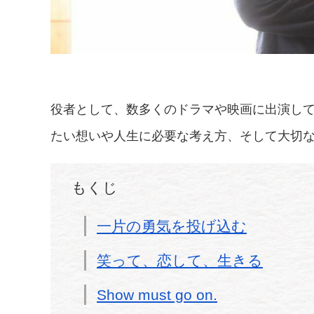
役者として、数多くのドラマや映画に出演し
たい想いや人生に必要な考え方、そして大切
もくじ
一片の勇気を投げ込む
笑って、恋して、生きる
Show must go on.