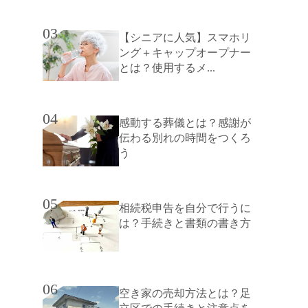
03
【シニアに人気】スマホリ
ング＋キャップオープナー
とは？使用するメ...
04
感動する葬儀とは？感謝が
伝わる別れの時間をつくろ
う
05
相続税申告を自分で行うに
は？手続きと書類の書き方
06
空き家の売却方法とは？足