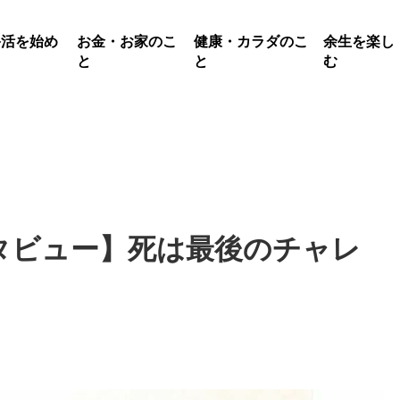
終活を始め
お金・お家のこ
健康・カラダのこ
余生を楽し
る
と
と
む
タビュー】死は最後のチャレ