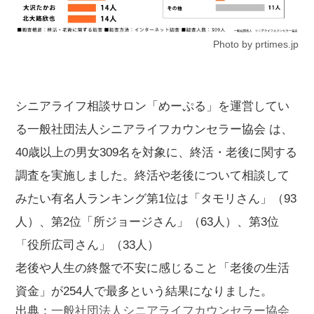
Photo by prtimes.jp
シニアライフ相談サロン「めーぷる」を運営してい
る一般社団法人シニアライフカウンセラー協会 は、
40歳以上の男女309名を対象に、終活・老後に関する
調査を実施しました。終活や老後について相談して
みたい有名人ランキング第1位は「タモリさん」（93
人）、第2位「所ジョージさん」（63人）、第3位
「役所広司さん」（33人）
老後や人生の終盤で不安に感じること「老後の生活
資金」が254人で最多という結果になりました。
出典：
一般社団法人シニアライフカウンセラー協会