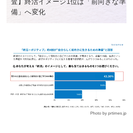
査】終活イメージ1位は「前向きな準
備」へ変化
Photo by prtimes.jp