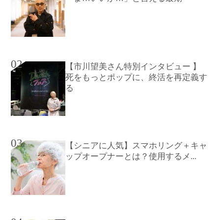
02
【市川望美さん特別インタビュー 】
死をもっとポップに、終活を再定義す
る
03
【シニアに人気】スマホリング＋キャ
ップオープナーとは？使用するメ...