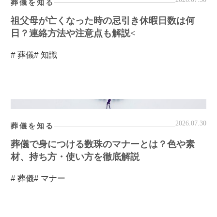
葬儀を知る
祖父母が亡くなった時の忌引き休暇日数は何
日？連絡方法や注意点も解説<
# 葬儀
# 知識
2026.07.30
葬儀を知る
葬儀で身につける数珠のマナーとは？色や素
材、持ち方・使い方を徹底解説
# 葬儀
# マナー