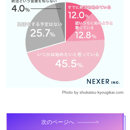
Photo by shukatsu-kyougikai.com
次のページへ