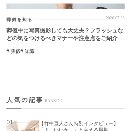
2026.07.28
葬儀を知る
葬儀中に写真撮影しても大丈夫？フラッシュな
どの気をつけるべきマナーや注意点をご紹介
# 葬儀
# 知識
人気の記事
RANKING
01
【竹中直人さん特別インタビュー】
「ま…いいか…」と言える最期