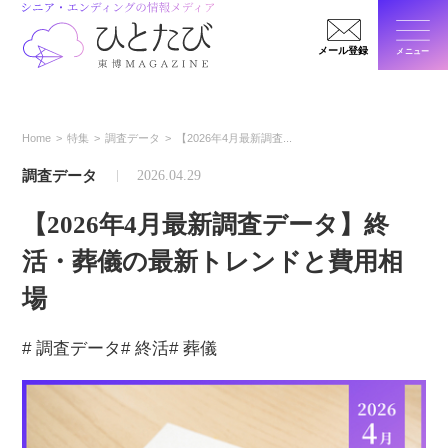
メール登録
メニュー
閉じ
Home
特集
調査データ
【2026年4月最新調査...
調査データ
2026.04.29
【2026年4月最新調査データ】終
活・葬儀の最新トレンドと費用相
場
# 調査データ
# 終活
# 葬儀