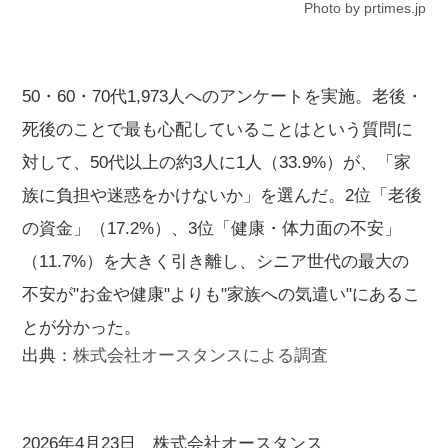
Photo by prtimes.jp
50・60・70代1,973人へのアンケートを実施。老後・
死後のことで最も心配していることはという質問に
対して、50代以上の約3人に1人（33.9%）が、「家
族に負担や迷惑をかけないか」を選んだ。2位「老後
の資金」（17.2%）、3位「健康・体力面の不安」
（11.7%）を大きく引き離し、シニア世代の最大の
不安が"お金や健康"よりも"家族への気遣い"にあるこ
とが分かった。
出典：
株式会社オースタンスによる調査
2026年4月23日 株式会社オースタンス