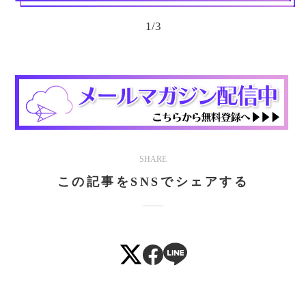
1
/
3
SHARE
この記事をSNSでシェアする