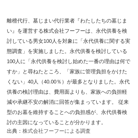
離檀代行、墓じまい代行業者『わたしたちの墓じま
い』を運営する株式会社フーフーは、永代供養を検
討している男女100人を対象に「永代供養に関する実
態調査」を実施しました。永代供養を検討している
100人に「永代供養を検討し始めた一番の理由は何で
すか」と尋ねたところ、「家族に管理負担をかけた
くない」40人（40.00％）が最多となりました。永代
供養の検討理由は、費用面よりも、家族への負担軽
減や承継不安の解消に回答が集まっています。 従来
型のお墓を維持することへの負担感が、永代供養検
討の主因になっていることが分かります。
出典：
株式会社フーフーによる調査