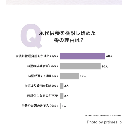
Photo by prtimes.jp