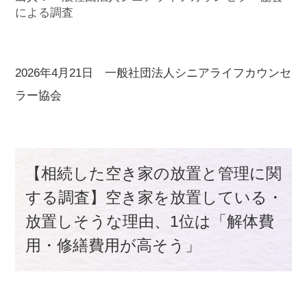
による調査
2026年4月21日 一般社団法人シニアライフカウンセ
ラー協会
【相続した空き家の放置と管理に関
する調査】空き家を放置している・
放置しそうな理由、1位は「解体費
用・修繕費用が高そう」