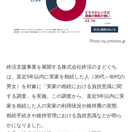
Photo by prtimes.jp
終活支援事業を展開する株式会社終活のまどぐち
は、直近5年以内に実家を相続した人（30代～60代の
男女）を対象に「実家の相続における負担意識に関
する調査」を実施。この調査から、直近5年以内に実
家を相続した人の実家の利用状況や維持費の実態、
相続手続きや維持管理における負担意識などが明ら
かになりました。