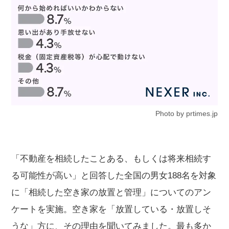
Photo by prtimes.jp
「不動産を相続したことある、もしくは将来相続す
る可能性が高い」と回答した全国の男女188名を対象
に「相続した空き家の放置と管理」についてのアン
ケートを実施。空き家を「放置している・放置しそ
うな」方に、その理由を聞いてみました。最も多か