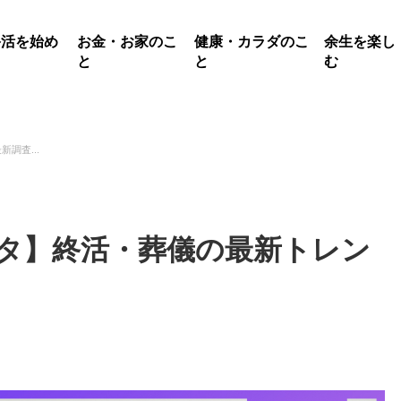
終活を始め
お金・お家のこ
健康・カラダのこ
余生を楽し
る
と
と
む
新調査...
データ】終活・葬儀の最新トレン