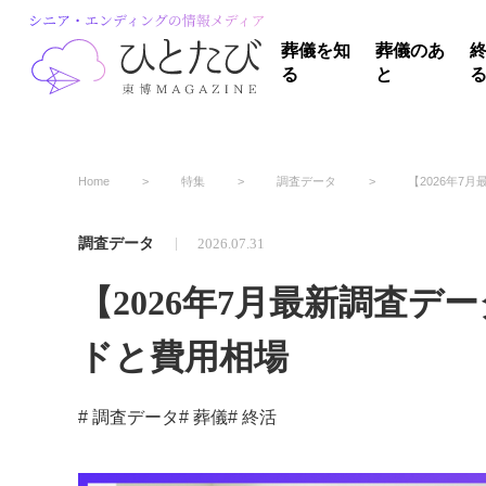
葬儀を知
葬儀のあ
る
と
Home
特集
調査データ
【2026年7月最
調査データ
2026.07.31
【2026年7月最新調査
ドと費用相場
# 調査データ
# 葬儀
# 終活