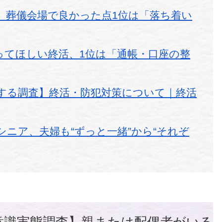
】葬儀会場で良かった点1位は「落ち着い
ってほしい終活、1位は「通帳・口座の整
する調査】終活・防犯対策について｜終活
ニア、夫婦も“ずっと一緒”から“それぞ