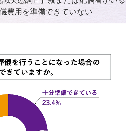
意識実態調査】親または配偶者がいる
が葬儀費用を準備できていない