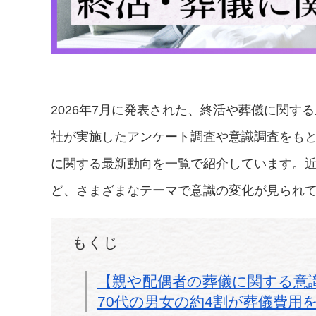
2026年7月に発表された、終活や葬儀に関す
社が実施したアンケート調査や意識調査をも
に関する最新動向を一覧で紹介しています。
ど、さまざまなテーマで意識の変化が見られ
もくじ
【親や配偶者の葬儀に関する意
70代の男女の約4割が葬儀費用