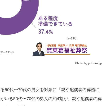
Photo by prtimes.jp
る50代〜70代の男女を対象に「親や配偶者の葬儀に
がいる50代〜70代の男女の約4割が、親や配偶者の葬