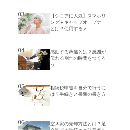
03
【シニアに人気】スマホリ
ング＋キャップオープナー
とは？使用するメ...
04
感動する葬儀とは？感謝が
伝わる別れの時間をつくろ
う
05
相続税申告を自分で行うに
は？手続きと書類の書き方
06
空き家の売却方法とは？足