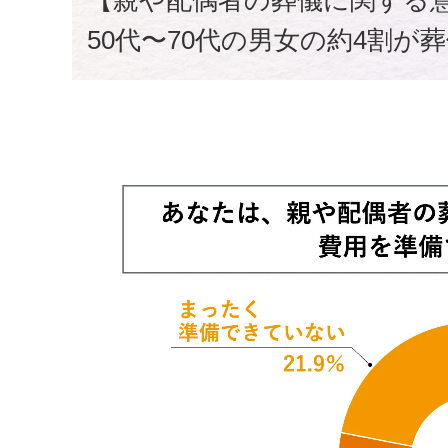
【親や配偶者の葬儀に関する
50代〜70代の男女の約4割